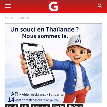
Accueil
Accueil
Accueil
Asie
Autres pays
Société
Thaïlande