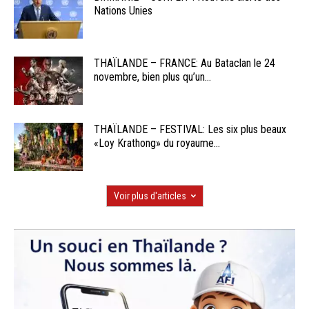
Nations Unies
THAÏLANDE – FRANCE: Au Bataclan le 24
novembre, bien plus qu’un...
THAÏLANDE – FESTIVAL: Les six plus beaux
«Loy Krathong» du royaume...
Voir plus d'articles