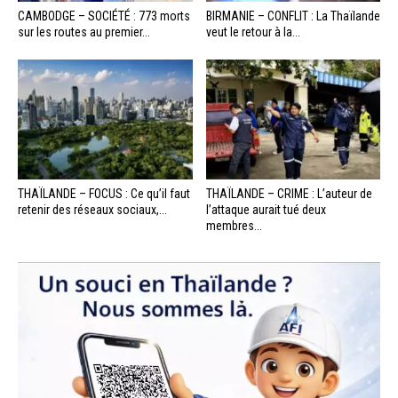
CAMBODGE – SOCIÉTÉ : 773 morts
BIRMANIE – CONFLIT : La Thaïlande
sur les routes au premier...
veut le retour à la...
THAÏLANDE – FOCUS : Ce qu’il faut
THAÏLANDE – CRIME : L’auteur de
retenir des réseaux sociaux,...
l’attaque aurait tué deux
membres...