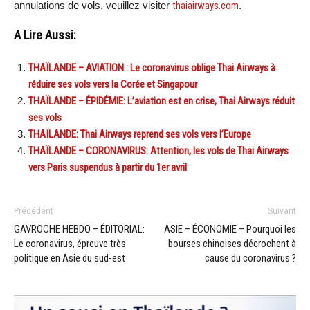
annulations de vols, veuillez visiter
thaiairways.com
.
A Lire Aussi:
THAÏLANDE – AVIATION : Le coronavirus oblige Thai Airways à
réduire ses vols vers la Corée et Singapour
THAÏLANDE – ÉPIDÉMIE: L’aviation est en crise, Thai Airways réduit
ses vols
THAÏLANDE: Thai Airways reprend ses vols vers l’Europe
THAÏLANDE – CORONAVIRUS: Attention, les vols de Thai Airways
vers Paris suspendus à partir du 1er avril
Précédent
Suivant
GAVROCHE HEBDO – ÉDITORIAL:
ASIE – ÉCONOMIE – Pourquoi les
Le coronavirus, épreuve très
bourses chinoises décrochent à
politique en Asie du sud-est
cause du coronavirus ?