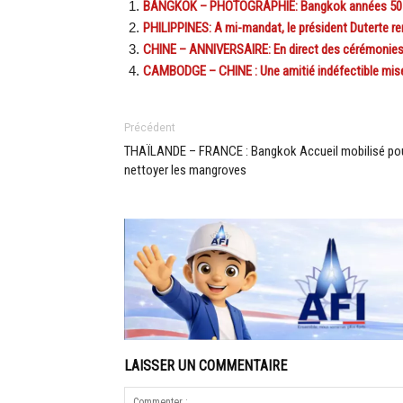
BANGKOK – PHOTOGRAPHIE: Bangkok années 50 à l
PHILIPPINES: A mi-mandat, le président Duterte re
CHINE – ANNIVERSAIRE: En direct des cérémonies 
CAMBODGE – CHINE : Une amitié indéfectible mis
Précédent
THAÏLANDE – FRANCE : Bangkok Accueil mobilisé po
nettoyer les mangroves
LAISSER UN COMMENTAIRE