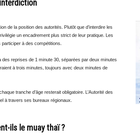
nterdiction
n de la position des autorités. Plutôt que d’interdire les
ilégie un encadrement plus strict de leur pratique. Les
 participer à des compétitions.
 à des reprises de 1 minute 30, séparées par deux minutes
raient à trois minutes, toujours avec deux minutes de
haque tranche d’âge resterait obligatoire. L’Autorité des
iel à travers ses bureaux régionaux.
nt-ils le muay thaï ?