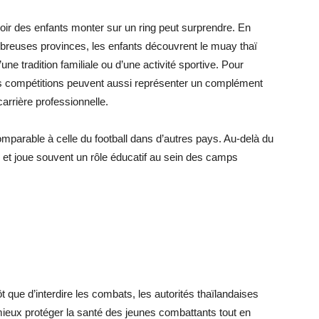
ir des enfants monter sur un ring peut surprendre. En
ombreuses provinces, les enfants découvrent le muay thaï
’une tradition familiale ou d’une activité sportive. Pour
es compétitions peuvent aussi représenter un complément
arrière professionnelle.
parable à celle du football dans d’autres pays. Au-delà du
onale et joue souvent un rôle éducatif au sein des camps
t que d’interdire les combats, les autorités thaïlandaises
e mieux protéger la santé des jeunes combattants tout en