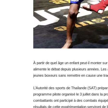
À partir de quel âge un enfant peut-il monter su
alimente le débat depuis plusieurs années. Les a
jeunes boxeurs sans remettre en cause une trad
L’Autorité des sports de Thaïlande (SAT) prépa
programme pilote organisé le 3 juillet dans la 
combattants ont participé à des combats équipé
résultats de cette expérimentation serviront d