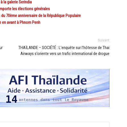
a galerie Serindia
mporte les élections générales
du 70ème anniversaire de la République Populaire
e en avant à Phnom Penh
Suivant
ur
THAÏLANDE – SOCIÉTÉ : L’enquête sur l’hôtesse de Thai
Airways s’oriente vers un trafic international de drogue