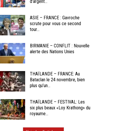
d’argent...
ASIE – FRANCE : Gavroche
scrute pour vous ce second
tour...
BIRMANIE – CONFLIT : Nouvelle
alerte des Nations Unies
THAÏLANDE – FRANCE: Au
Bataclan le 24 novembre, bien
plus qu’un...
THAÏLANDE – FESTIVAL: Les
six plus beaux «Loy Krathong» du
royaume...