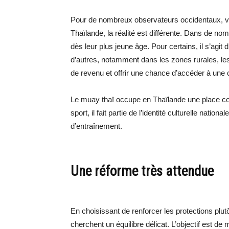
Pour de nombreux observateurs occidentaux, vo
Thaïlande, la réalité est différente. Dans de n
dès leur plus jeune âge. Pour certains, il s’agit d
d’autres, notamment dans les zones rurales, l
de revenu et offrir une chance d’accéder à une c
Le muay thaï occupe en Thaïlande une place com
sport, il fait partie de l’identité culturelle nati
d’entraînement.
Une réforme très attendue
En choisissant de renforcer les protections plutô
cherchent un équilibre délicat. L’objectif est d