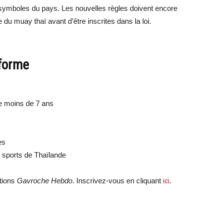
s symboles du pays. Les nouvelles règles doivent encore
du muay thaï avant d’être inscrites dans la loi.
éforme
de moins de 7 ans
es
es sports de Thaïlande
ations
Gavroche Hebdo
. Inscrivez-vous en cliquant
ici
.