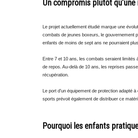
Un compromis plutôt qu’une i
Le projet actuellement étudié marque une évolutio
combats de jeunes boxeurs, le gouvernement priv
enfants de moins de sept ans ne pourraient plus
Entre 7 et 10 ans, les combats seraient limités
de repos. Au-delà de 10 ans, les reprises passe
récupération.
Le port d’un équipement de protection adapté à c
sports prévoit également de distribuer ce matér
Pourquoi les enfants pratique