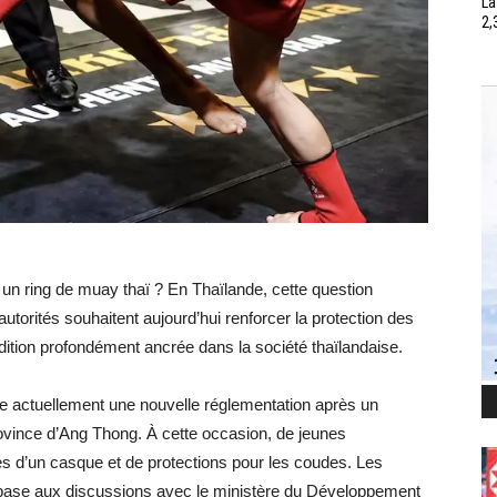
La
2,
r un ring de muay thaï ? En Thaïlande, cette question
utorités souhaitent aujourd’hui renforcer la protection des
ition profondément ancrée dans la société thaïlandaise.
re actuellement une nouvelle réglementation après un
province d’Ang Thong. À cette occasion, de jeunes
s d’un casque et de protections pour les coudes. Les
e base aux discussions avec le ministère du Développement