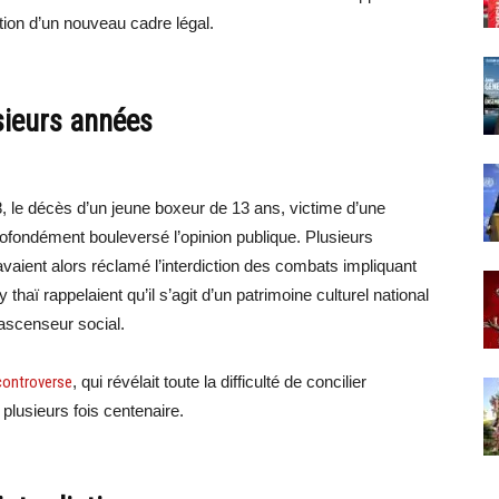
ation d’un nouveau cadre légal.
sieurs années
8, le décès d’un jeune boxeur de 13 ans, victime d’une
ofondément bouleversé l’opinion publique. Plusieurs
avaient alors réclamé l’interdiction des combats impliquant
aï rappelaient qu’il s’agit d’un patrimoine culturel national
 ascenseur social.
 controverse
, qui révélait toute la difficulté de concilier
 plusieurs fois centenaire.