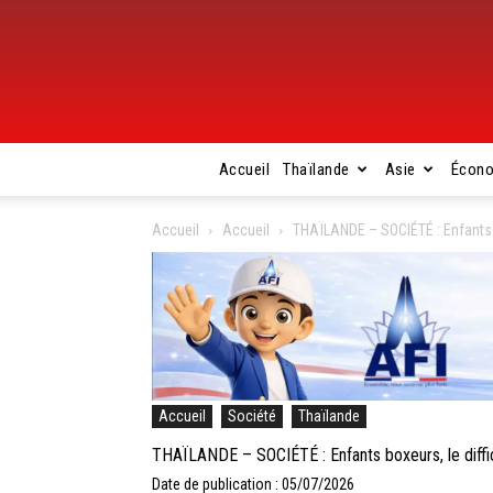
Accueil
Thaïlande
Asie
Écon
Accueil
Accueil
THAÏLANDE – SOCIÉTÉ : Enfants b
Accueil
Société
Thaïlande
THAÏLANDE – SOCIÉTÉ : Enfants boxeurs, le diffi
Date de publication : 05/07/2026