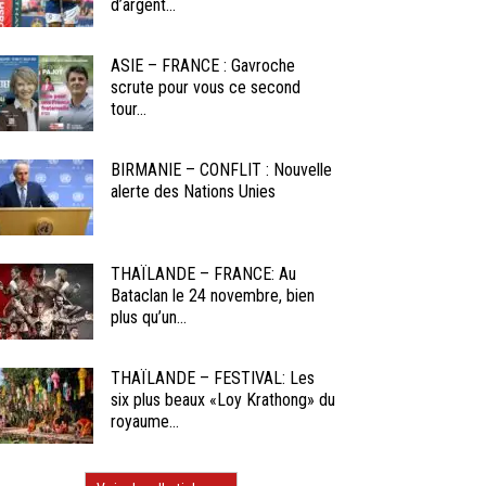
d’argent...
ASIE – FRANCE : Gavroche
scrute pour vous ce second
tour...
BIRMANIE – CONFLIT : Nouvelle
alerte des Nations Unies
THAÏLANDE – FRANCE: Au
Bataclan le 24 novembre, bien
plus qu’un...
THAÏLANDE – FESTIVAL: Les
six plus beaux «Loy Krathong» du
royaume...