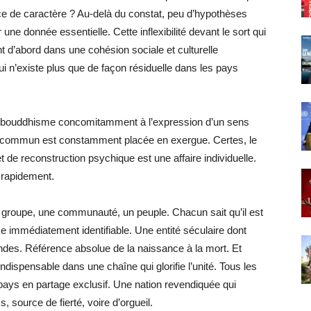
ce de caractère ? Au-delà du constat, peu d’hypothèses
une donnée essentielle. Cette inflexibilité devant le sort qui
 d’abord dans une cohésion sociale et culturelle
i n’existe plus que de façon résiduelle dans les pays
s du bouddhisme concomitamment à l’expression d’un sens
tin commun est constamment placée en exergue. Certes, le
de reconstruction psychique est une affaire individuelle.
 rapidement.
 groupe, une communauté, un peuple. Chacun sait qu’il est
e immédiatement identifiable. Une entité séculaire dont
ondes. Référence absolue de la naissance à la mort. Et
ndispensable dans une chaîne qui glorifie l’unité. Tous les
r pays en partage exclusif. Une nation revendiquée qui
s, source de fierté, voire d’orgueil.