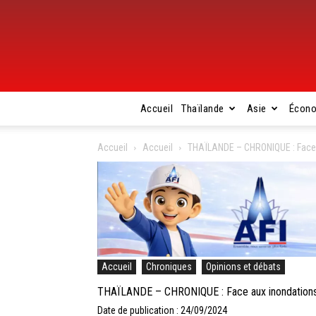
Accueil
Thaïlande
Asie
Écon
Accueil
Accueil
THAÏLANDE – CHRONIQUE : Face a
Accueil
Chroniques
Opinions et débats
THAÏLANDE – CHRONIQUE : Face aux inondations, l
Date de publication : 24/09/2024