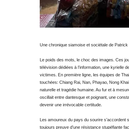
Une chronique siamoise et sociétale de Patric
Le poids des mots, le choc des images. Ces jour
télévision dédiées à l’information, une kyrielle
victimes. En première ligne, les équipes de Tha
touchées: Chiang Rai, Nan, Phayao, Nong Khai d
naturelle et tragédie humaine. Au fur et à mesur
oscillait entre dantesque et poignant, une cons
devenir une irrévocable certitude.
Les amoureux du pays du sourire s’accordent su
toujours preuve d’une résistance stupéfiante fa