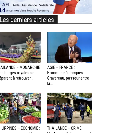
Les derniers articles
HAÏLANDE – MONARCHIE
ASIE – FRANCE :
Les barges royales se
Hommage à Jacques
éparent à retrouver...
Gravereau, passeur entre
la...
ILIPPINES – ÉCONOMIE :
THAÏLANDE – CRIME :