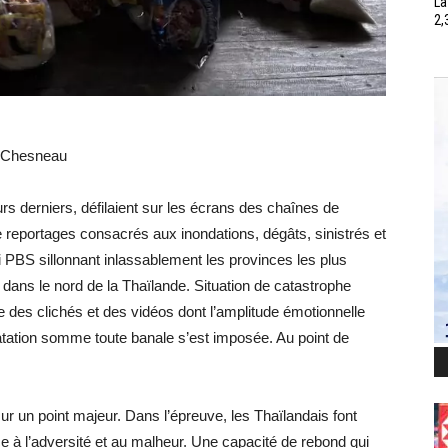
La
2,
k Chesneau
s derniers, défilaient sur les écrans des chaînes de
 de reportages consacrés aux inondations, dégâts, sinistrés et
i PBS sillonnant inlassablement les provinces les plus
ans le nord de la Thaïlande. Situation de catastrophe
e des clichés et des vidéos dont l’amplitude émotionnelle
tatation somme toute banale s’est imposée. Au point de
r un point majeur. Dans l’épreuve, les Thaïlandais font
ce à l’adversité et au malheur. Une capacité de rebond qui