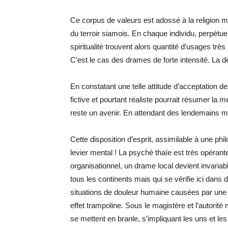
Ce corpus de valeurs est adossé à la religion m
du terroir siamois. En chaque individu, perpétue
spiritualité trouvent alors quantité d’usages tr
C’est le cas des drames de forte intensité. La dév
En constatant une telle attitude d’acceptation
fictive et pourtant réaliste pourrait résumer la me
reste un avenir. En attendant des lendemains mei
Cette disposition d’esprit, assimilable à une p
levier mental ! La psyché thaïe est très opéran
organisationnel, un drame local devient invari
tous les continents mais qui se vérifie ici dans 
situations de douleur humaine causées par une c
effet trampoline. Sous le magistère et l’autorité
se mettent en branle, s’impliquant les uns et l