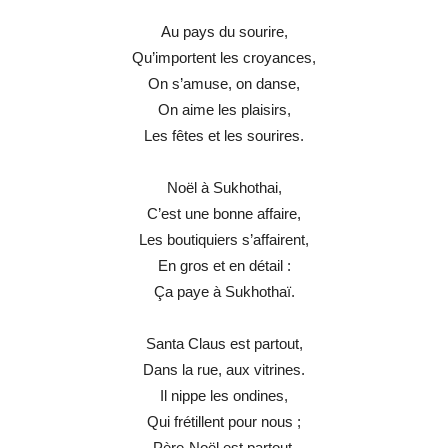
Au pays du sourire,
Qu’importent les croyances,
On s’amuse, on danse,
On aime les plaisirs,
Les fêtes et les sourires.
Noël à Sukhothai,
C’est une bonne affaire,
Les boutiquiers s’affairent,
En gros et en détail :
Ça paye à Sukhothaï.
Santa Claus est partout,
Dans la rue, aux vitrines.
Il nippe les ondines,
Qui frétillent pour nous ;
Père-Noël est partout.