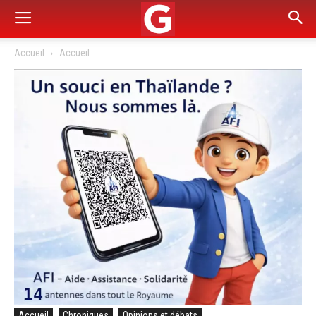
Accueil
Accueil
Accueil
Chroniques
Opinions et débats