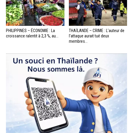
PHILIPPINES – ÉCONOMIE : La
THAÏLANDE – CRIME : L’auteur de
croissance ralentit à 2,3 %, au...
l’attaque aurait tué deux
membres...