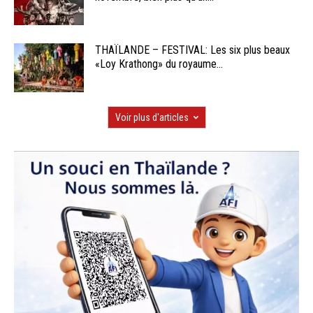
THAÏLANDE – FESTIVAL: Les six plus beaux
«Loy Krathong» du royaume...
Voir plus d'articles