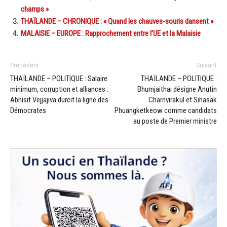
champs »
THAÏLANDE – CHRONIQUE : « Quand les chauves-souris dansent »
MALAISIE – EUROPE : Rapprochement entre l’UE et la Malaisie
Précédent
Suivant
THAÏLANDE – POLITIQUE : Salaire
THAÏLANDE – POLITIQUE :
minimum, corruption et alliances :
Bhumjaithai désigne Anutin
Abhisit Vejjajiva durcit la ligne des
Charnvirakul et Sihasak
Démocrates
Phuangketkeow comme candidats
au poste de Premier ministre