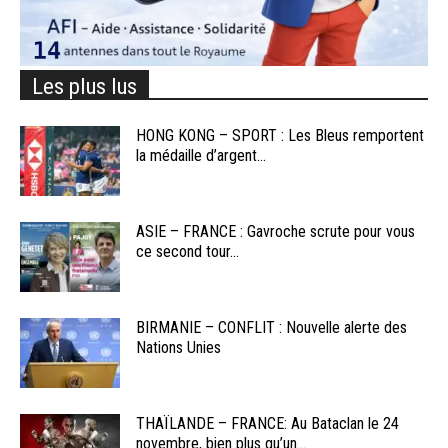
Les plus lus
HONG KONG – SPORT : Les Bleus remportent
la médaille d’argent...
ASIE – FRANCE : Gavroche scrute pour vous
ce second tour...
BIRMANIE – CONFLIT : Nouvelle alerte des
Nations Unies
THAÏLANDE – FRANCE: Au Bataclan le 24
novembre, bien plus qu’un...