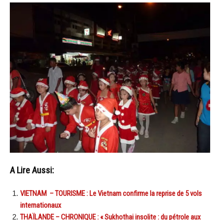
A Lire Aussi:
VIETNAM – TOURISME : Le Vietnam confirme la reprise de 5 vols
internationaux
THAÏLANDE – CHRONIQUE : « Sukhothai insolite : du pétrole aux