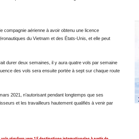
le compagnie aérienne à avoir obtenu une licence
 aéronautiques du Vietnam et des États-Unis, et elle peut
it durer deux semaines, il y aura quatre vols par semaine
quence des vols sera ensuite portée à sept sur chaque route
n mars 2021, n’autorisant pendant longtemps que ses
isseurs et les travailleurs hautement qualifiés à venir par
ols réguliers vers 15 destinations internationales à partir de