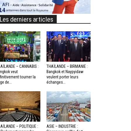
Les derniers articles
AÏLANDE – CANNABIS :
THAÏLANDE – BIRMANIE :
ngkok veut
Bangkok et Naypyidaw
finitivement tourner la
veulent porter leurs
ge de...
échanges...
AÏLANDE – POLITIQUE :
ASIE – INDUSTRIE :