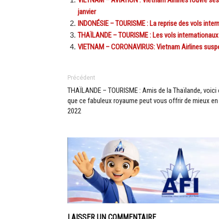
janvier
INDONÉSIE – TOURISME : La reprise des vols intern
THAÏLANDE – TOURISME : Les vols internationaux
VIETNAM – CORONAVIRUS: Vietnam Airlines suspendr
Précédent
THAÏLANDE – TOURISME : Amis de la Thaïlande, voici 
que ce fabuleux royaume peut vous offrir de mieux en
2022
LAISSER UN COMMENTAIRE