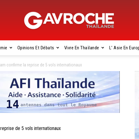
omie
Opinions Et Débats
Vivre En Thaïlande
L’ Asie En Euro
Gavroche
 confirme la reprise de 5 vols internationaux
Thaïlande
prise de 5 vols internationaux