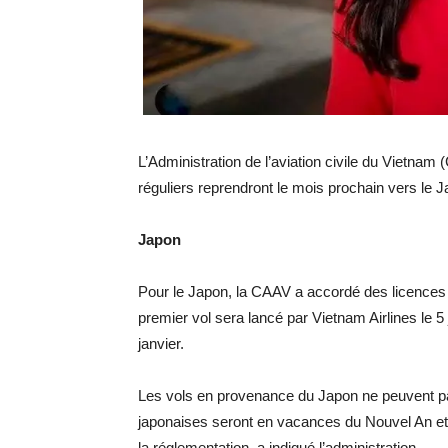
L’Administration de l’aviation civile du Vietnam
réguliers reprendront le mois prochain vers le 
Japon
Pour le Japon, la CAAV a accordé des licences à 
premier vol sera lancé par Vietnam Airlines le 5 j
janvier.
Les vols en provenance du Japon ne peuvent p
japonaises seront en vacances du Nouvel An et
la réglementation, a indiqué l’administration.