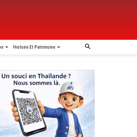
pe
Histoire Et Patrimoine