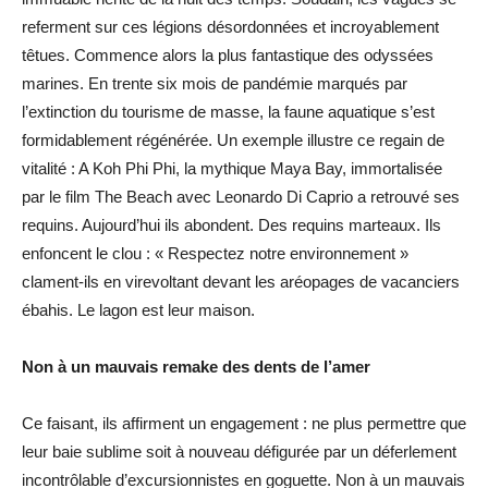
referment sur ces légions désordonnées et incroyablement
têtues. Commence alors la plus fantastique des odyssées
marines. En trente six mois de pandémie marqués par
l’extinction du tourisme de masse, la faune aquatique s’est
formidablement régénérée. Un exemple illustre ce regain de
vitalité : A Koh Phi Phi, la mythique Maya Bay, immortalisée
par le film The Beach avec Leonardo Di Caprio a retrouvé ses
requins. Aujourd’hui ils abondent. Des requins marteaux. Ils
enfoncent le clou : « Respectez notre environnement »
clament-ils en virevoltant devant les aréopages de vacanciers
ébahis. Le lagon est leur maison.
Non à un mauvais remake des dents de l’amer
Ce faisant, ils affirment un engagement : ne plus permettre que
leur baie sublime soit à nouveau défigurée par un déferlement
incontrôlable d’excursionnistes en goguette. Non à un mauvais