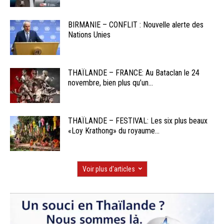
BIRMANIE – CONFLIT : Nouvelle alerte des
Nations Unies
THAÏLANDE – FRANCE: Au Bataclan le 24
novembre, bien plus qu’un...
THAÏLANDE – FESTIVAL: Les six plus beaux
«Loy Krathong» du royaume...
Voir plus d'articles