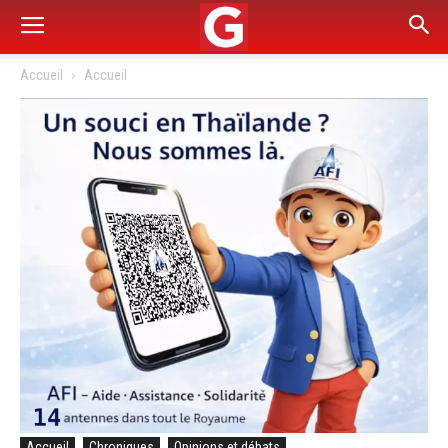
Accueil
Accueil
Accueil
Chroniques
Opinions et débats