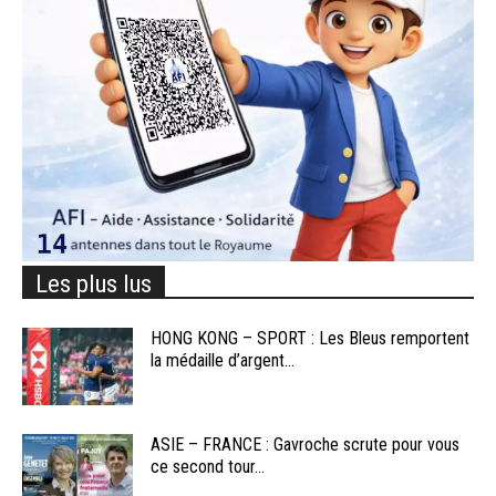
Les plus lus
HONG KONG – SPORT : Les Bleus remportent
la médaille d’argent...
ASIE – FRANCE : Gavroche scrute pour vous
ce second tour...