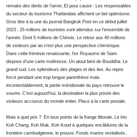
remake des dents de l’amer, Et pour cause : Les responsables
du secteur du tourisme Thaïlandais affichent un bel optimisme.
Gros titre à la une du journal Bangkok Post en ce début juillet
2023 : 25 millions de touristes sont attendus sur l’ensemble de
l’année. Dont 5 millions de Chinois. Le retour aux 40 millions
de visiteurs par an n’est plus une perspective chimérique.
Dans cette frénésie renaissante, l’ex Royaume de Siam
dispose d’une carte maîtresse. Un atout béni de Bouddha. Le
grand sud. Les splendeurs des plages et des iles. Au repos
forcé pendant une trop longue parenthèse mais
incontestablement, la partie méridionale du pays retrouve le
sourire. C’est aujourd’hui, la destination la plus prisée des
visiteurs accourus du monde entier. Place à la carte postale.
Mais à quel prix ? En tous points de la frange littorale. Le trio
Koh Chang, Koh Mak, Koh Kood à quelques encâblures de la
frontière cambodgienne, le prouve. Fonds marins revitalisés.