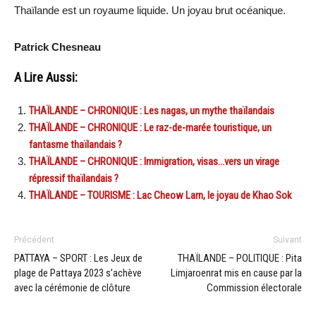
Thaïlande est un royaume liquide. Un joyau brut océanique.
Patrick Chesneau
A Lire Aussi:
THAÏLANDE – CHRONIQUE : Les nagas, un mythe thaïlandais
THAÏLANDE – CHRONIQUE : Le raz-de-marée touristique, un
fantasme thaïlandais ?
THAÏLANDE – CHRONIQUE : Immigration, visas…vers un virage
répressif thaïlandais ?
THAÏLANDE – TOURISME : Lac Cheow Larn, le joyau de Khao Sok
Précédent
Suivant
PATTAYA – SPORT : Les Jeux de
THAÏLANDE – POLITIQUE : Pita
plage de Pattaya 2023 s’achève
Limjaroenrat mis en cause par la
avec la cérémonie de clôture
Commission électorale