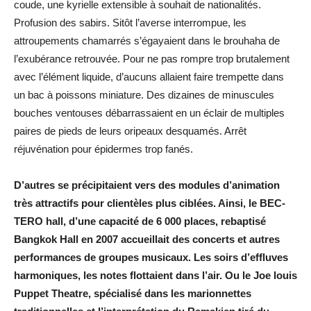
coude, une kyrielle extensible à souhait de nationalités.
Profusion des sabirs. Sitôt l’averse interrompue, les
attroupements chamarrés s’égayaient dans le brouhaha de
l’exubérance retrouvée. Pour ne pas rompre trop brutalement
avec l’élément liquide, d’aucuns allaient faire trempette dans
un bac à poissons miniature. Des dizaines de minuscules
bouches ventouses débarrassaient en un éclair de multiples
paires de pieds de leurs oripeaux desquamés. Arrêt
réjuvénation pour épidermes trop fanés.
D’autres se précipitaient vers des modules d’animation
très attractifs pour clientèles plus ciblées. Ainsi, le BEC-
TERO hall, d’une capacité de 6 000 places, rebaptisé
Bangkok Hall en 2007 accueillait des concerts et autres
performances de groupes musicaux. Les soirs d’effluves
harmoniques, les notes flottaient dans l’air. Ou le Joe louis
Puppet Theatre, spécialisé dans les marionnettes