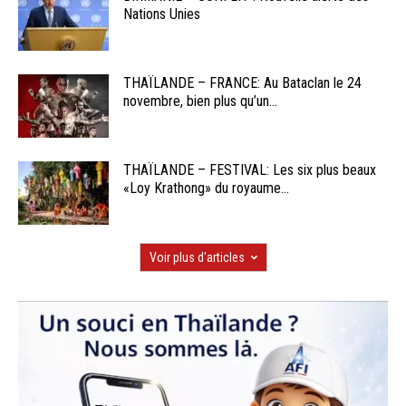
Nations Unies
THAÏLANDE – FRANCE: Au Bataclan le 24
novembre, bien plus qu’un...
THAÏLANDE – FESTIVAL: Les six plus beaux
«Loy Krathong» du royaume...
Voir plus d'articles