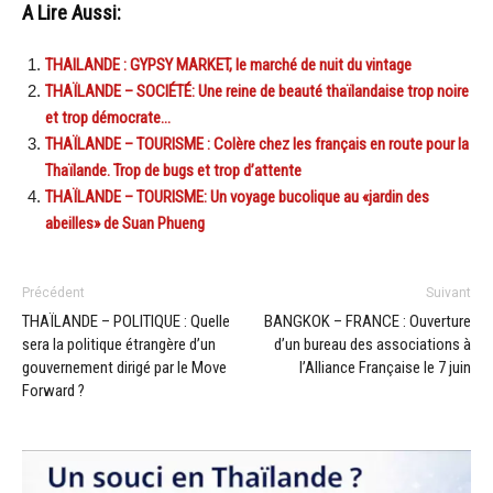
A Lire Aussi:
THAILANDE : GYPSY MARKET, le marché de nuit du vintage
THAÏLANDE – SOCIÉTÉ: Une reine de beauté thaïlandaise trop noire
et trop démocrate…
THAÏLANDE – TOURISME : Colère chez les français en route pour la
Thaïlande. Trop de bugs et trop d’attente
THAÏLANDE – TOURISME: Un voyage bucolique au «jardin des
abeilles» de Suan Phueng
Précédent
Suivant
THAÏLANDE – POLITIQUE : Quelle
BANGKOK – FRANCE : Ouverture
sera la politique étrangère d’un
d’un bureau des associations à
gouvernement dirigé par le Move
l’Alliance Française le 7 juin
Forward ?