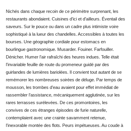
Nichés dans chaque recoin de ce périmètre surprenant, les
restaurants abondaient. Cuisines d’ici et d’ailleurs. Éventail des
saveurs. Sur le pouce ou dans un cadre plus intimiste voire
sophistiqué à la lueur des chandelles. Accessibles à toutes les
bourses. Une géographie cordiale pour estomacs en
bourlingue gastronomique. Musarder. Fouiner. Farfouiller.
Dénicher. Humer l’air rafraîchi des heures indues. Telle était
l’invariable feuille de route du promeneur guidé par des
guirlandes de lumières bariolées. Il convient tout autant de se
remémorer les nombreuses soirées de déluge. Par temps de
mousson, les trombes d’eau avaient pour effet immédiat de
rassembler l’assistance, mécaniquement agglutinée, sur les
rares terrasses surélevées. De ces promontoires, les
convives de ces étranges épisodes de furie naturelle,
contemplaient avec une crainte savamment retenue,
l’inexorable montée des flots. Peurs impétueuses. Au coude à