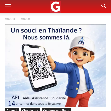
Accueil
Accueil
Accueil
Chroniques
Opinions et débats