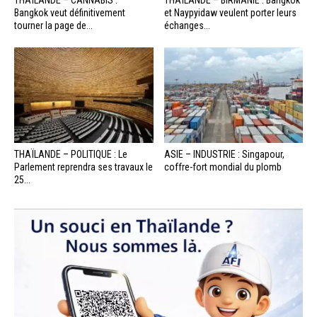
THAÏLANDE – CANNABIS :
THAÏLANDE – BIRMANIE : Bangkok
Bangkok veut définitivement
et Naypyidaw veulent porter leurs
tourner la page de...
échanges...
THAÏLANDE – POLITIQUE : Le
ASIE – INDUSTRIE : Singapour,
Parlement reprendra ses travaux le
coffre-fort mondial du plomb
25...