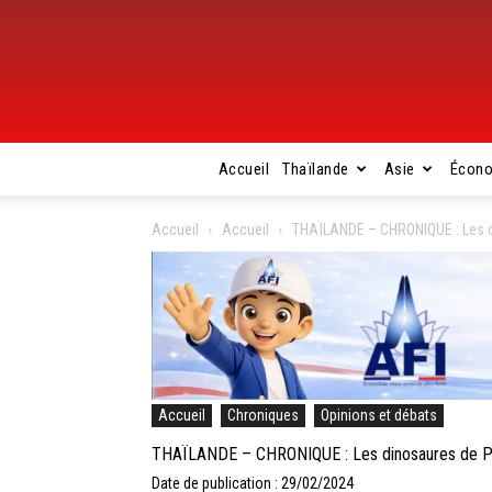
Accueil
Thaïlande
Asie
Écon
Accueil
Accueil
THAÏLANDE – CHRONIQUE : Les 
Accueil
Chroniques
Opinions et débats
THAÏLANDE – CHRONIQUE : Les dinosaures de 
Date de publication : 29/02/2024