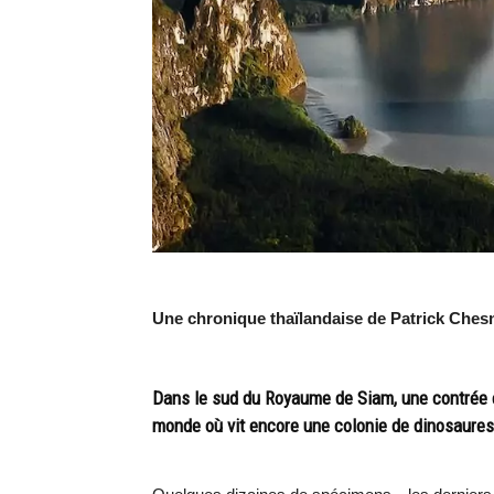
Une chronique thaïlandaise de Patrick Ches
Dans le sud du Royaume de Siam, une contrée ét
monde où vit encore une colonie de dinosaures 