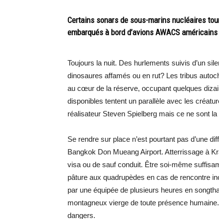
Certains sonars de sous-marins nucléaires tour
embarqués à bord d’avions AWACS américains o
Toujours la nuit. Des hurlements suivis d’un sile
dinosaures affamés ou en rut? Les tribus autoc
au cœur de la réserve, occupant quelques diza
disponibles tentent un parallèle avec les créatu
réalisateur Steven Spielberg mais ce ne sont la
Se rendre sur place n’est pourtant pas d’une dif
Bangkok Don Mueang Airport. Atterrissage à Kra
visa ou de sauf conduit. Être soi-même suffis
pâture aux quadrupèdes en cas de rencontre ino
par une équipée de plusieurs heures en songtha
montagneux vierge de toute présence humaine.
dangers.