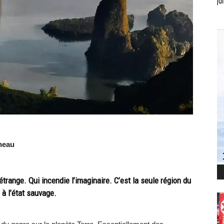
jui
neau
range. Qui incendie l’imaginaire. C’est la seule région du
à l’état sauvage.