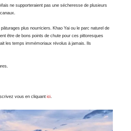
. Mais ne supporteraient pas une sécheresse de plusieurs
 canaux.
es pâturages plus nourriciers. Khao Yai ou le parc naturel de
ient être de bons points de chute pour ces pittoresques
it les temps immémoriaux révolus à jamais. Ils
ures.
crivez vous en cliquant
ici
.