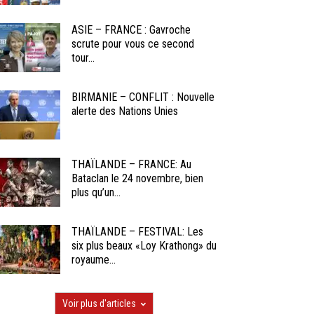
ASIE – FRANCE : Gavroche
scrute pour vous ce second
tour...
BIRMANIE – CONFLIT : Nouvelle
alerte des Nations Unies
THAÏLANDE – FRANCE: Au
Bataclan le 24 novembre, bien
plus qu’un...
THAÏLANDE – FESTIVAL: Les
six plus beaux «Loy Krathong» du
royaume...
Voir plus d'articles