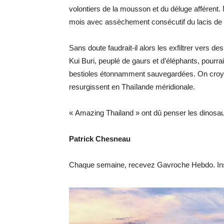
volontiers de la mousson et du déluge afférent
mois avec assèchement consécutif du lacis de
Sans doute faudrait-il alors les exfiltrer vers d
Kui Buri, peuplé de gaurs et d’éléphants, pourra
bestioles étonnamment sauvegardées. On croya
resurgissent en Thaïlande méridionale.
« Amazing Thailand » ont dû penser les dinosa
Patrick Chesneau
Chaque semaine, recevez Gavroche Hebdo. Ins