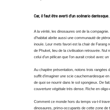
Car, il faut être averti d’un scénario dantesque.
A la vérité, les dinosaures ont de la compagnie.
d’habitat abrite aussi une communauté de ptéroda
inouïe. Leur mets favori est la chair de Farang 
de Phuket, lieu de la civilisation retrouvée. Nu
celui d’un pélican que l’on aurait croisé avec 
Au chapitre présentation, notons trois rangées 
suffit d’imaginer une scie cauchemardesque en 
de quoi se nourrir dans le sol spongieux. De fait
couverture végétale très dense. Riche en oligo-
Comment ce monde hors du temps va-t-il traver
dinosaures, primo-occupants de cette zone de t