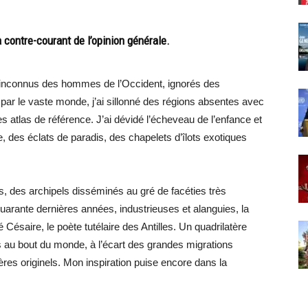
à contre-courant de l’opinion générale.
es inconnus des hommes de l’Occident, ignorés des
 par le vaste monde, j’ai sillonné des régions absentes avec
atlas de référence. J’ai dévidé l’écheveau de l’enfance et
e, des éclats de paradis, des chapelets d’îlots exotiques
s, des archipels disséminés au gré de facéties très
 quarante dernières années, industrieuses et alanguies, la
Césaire, le poète tutélaire des Antilles. Un quadrilatère
es au bout du monde, à l’écart des grandes migrations
res originels. Mon inspiration puise encore dans la