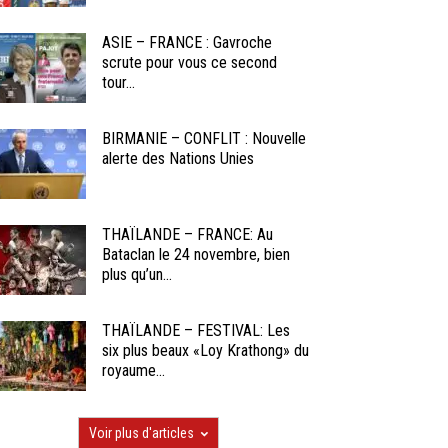
ASIE – FRANCE : Gavroche
scrute pour vous ce second
tour...
BIRMANIE – CONFLIT : Nouvelle
alerte des Nations Unies
THAÏLANDE – FRANCE: Au
Bataclan le 24 novembre, bien
plus qu’un...
THAÏLANDE – FESTIVAL: Les
six plus beaux «Loy Krathong» du
royaume...
Voir plus d'articles