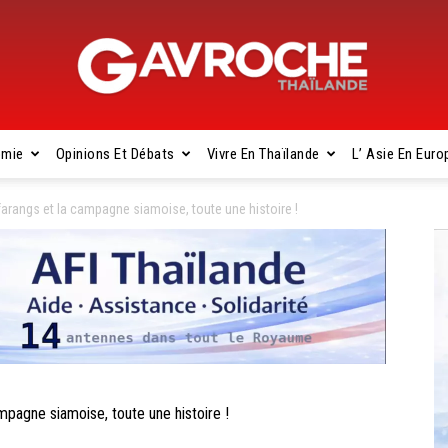
omie
Opinions Et Débats
Vivre En Thaïlande
L’ Asie En Euro
Gavroche
rangs et la campagne siamoise, toute une histoire !
Thaïlande
agne siamoise, toute une histoire !