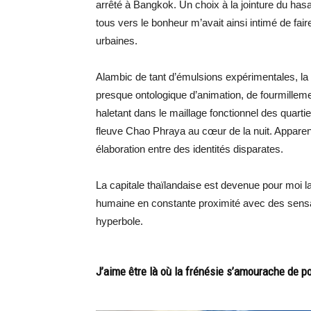
arrêté à Bangkok. Un choix à la jointure du hasa
tous vers le bonheur m’avait ainsi intimé de fai
urbaines.
Alambic de tant d’émulsions expérimentales, la
presque ontologique d’animation, de fourmille
haletant dans le maillage fonctionnel des quartier
fleuve Chao Phraya au cœur de la nuit. Apparen
élaboration entre des identités disparates.
La capitale thaïlandaise est devenue pour moi l
humaine en constante proximité avec des sensa
hyperbole.
J’aime être là où la frénésie s’amourache de 