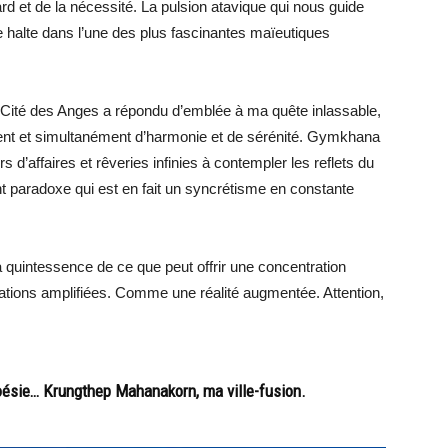
rd et de la nécessité. La pulsion atavique qui nous guide
re halte dans l’une des plus fascinantes maïeutiques
 Cité des Anges a répondu d’emblée à ma quête inlassable,
ment et simultanément d’harmonie et de sérénité. Gymkhana
s d’affaires et rêveries infinies à contempler les reflets du
t paradoxe qui est en fait un syncrétisme en constante
a quintessence de ce que peut offrir une concentration
tions amplifiées. Comme une réalité augmentée. Attention,
poésie… Krungthep Mahanakorn, ma ville-fusion.