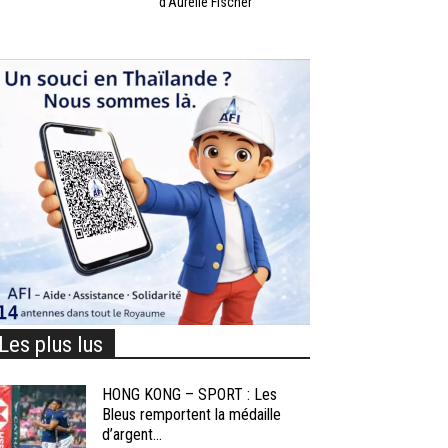
d’Aurélie Fischer
Les plus lus
HONG KONG – SPORT : Les
Bleus remportent la médaille
d’argent...