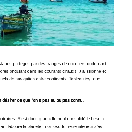
tallins protégés par des franges de cocotiers dodelinant
ores ondulant dans les courants chauds. J’ai sillonné et
tuels de navigation entre continents. Tableau idyllique.
 par désirer ce que l’on a pas eu ou pas connu.
ontraires. S’est donc graduellement consolidé le besoin
nt labouré la planète, mon oscillomètre intérieur s’est