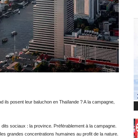
and ils posent leur baluchon en Thaïlande ? A la campagne,
x dits sociaux : la province. Préférablement à la campagne.
 les grandes concentrations humaines au profit de la nature.