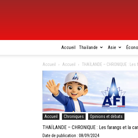
Accueil
Thaïlande
Asie
Écon
Accueil
Accueil
THAÏLANDE – CHRONIQUE : Les fa
Accueil
Chroniques
Opinions et débats
THAÏLANDE – CHRONIQUE : Les farangs et la camp
Date de publication : 08/09/2024