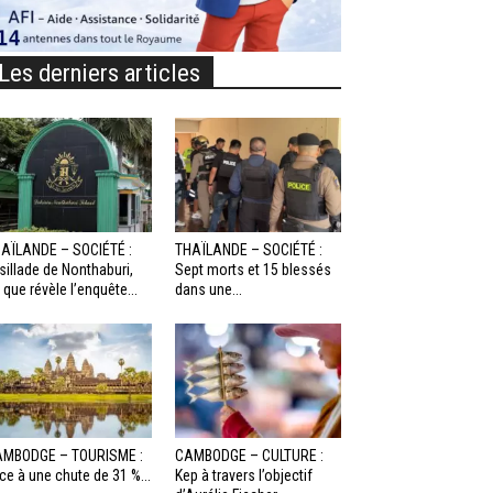
Les derniers articles
AÏLANDE – SOCIÉTÉ :
THAÏLANDE – SOCIÉTÉ :
sillade de Nonthaburi,
Sept morts et 15 blessés
 que révèle l’enquête...
dans une...
MBODGE – TOURISME :
CAMBODGE – CULTURE :
ce à une chute de 31 %...
Kep à travers l’objectif