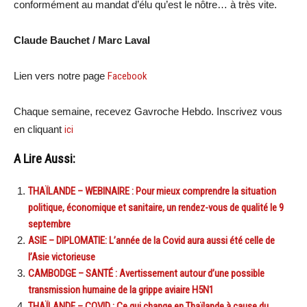
conformément au mandat d’élu qu’est le nôtre… à très vite.
Claude Bauchet / Marc Laval
Lien vers notre page
Facebook
Chaque semaine, recevez Gavroche Hebdo. Inscrivez vous
en cliquant
ici
A Lire Aussi:
THAÏLANDE – WEBINAIRE : Pour mieux comprendre la situation
politique, économique et sanitaire, un rendez-vous de qualité le 9
septembre
ASIE – DIPLOMATIE: L’année de la Covid aura aussi été celle de
l’Asie victorieuse
CAMBODGE – SANTÉ : Avertissement autour d’une possible
transmission humaine de la grippe aviaire H5N1
THAÏLANDE – COVID : Ce qui change en Thaïlande à cause du