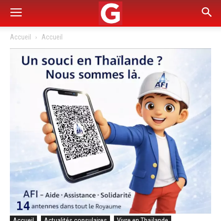
Accueil
Accueil
Accueil
Actualités consulaires
Vivre en Thaïlande