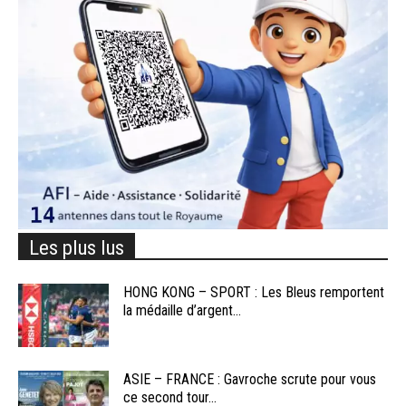
Les plus lus
HONG KONG – SPORT : Les Bleus remportent
la médaille d’argent...
ASIE – FRANCE : Gavroche scrute pour vous
ce second tour...