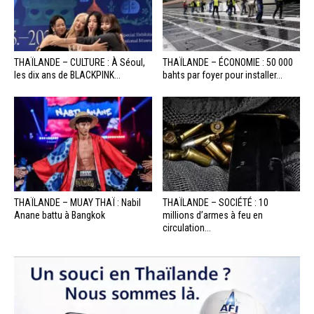
THAÏLANDE – CULTURE : À Séoul,
THAÏLANDE – ÉCONOMIE : 50 000
les dix ans de BLACKPINK...
bahts par foyer pour installer...
THAÏLANDE – MUAY THAÏ : Nabil
THAÏLANDE – SOCIÉTÉ : 10
Anane battu à Bangkok
millions d’armes à feu en
circulation...