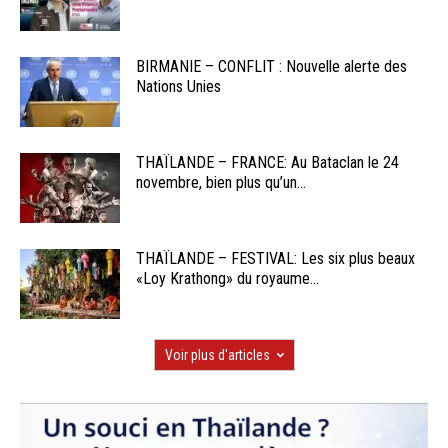
BIRMANIE – CONFLIT : Nouvelle alerte des
Nations Unies
THAÏLANDE – FRANCE: Au Bataclan le 24
novembre, bien plus qu’un...
THAÏLANDE – FESTIVAL: Les six plus beaux
«Loy Krathong» du royaume...
Voir plus d'articles