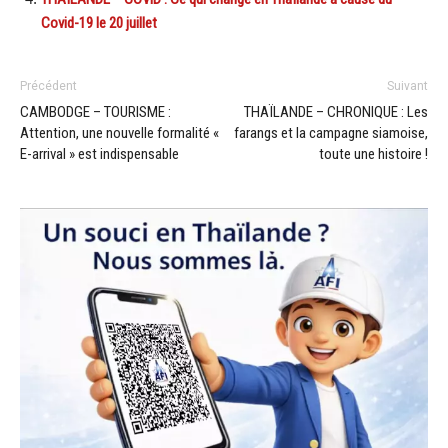
Covid-19 le 20 juillet
Précédent
Suivant
CAMBODGE – TOURISME :
THAÏLANDE – CHRONIQUE : Les
Attention, une nouvelle formalité «
farangs et la campagne siamoise,
E-arrival » est indispensable
toute une histoire !