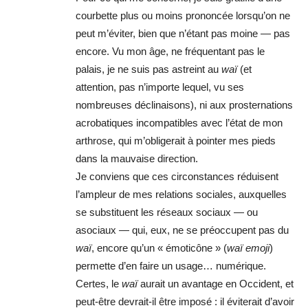
courbette plus ou moins prononcée lorsqu’on ne
peut m’éviter, bien que n’étant pas moine — pas
encore. Vu mon âge, ne fréquentant pas le
palais, je ne suis pas astreint au
waï
(et
attention, pas n’importe lequel, vu ses
nombreuses déclinaisons), ni aux prosternations
acrobatiques incompatibles avec l’état de mon
arthrose, qui m’obligerait à pointer mes pieds
dans la mauvaise direction.
Je conviens que ces circonstances réduisent
l’ampleur de mes relations sociales, auxquelles
se substituent les réseaux sociaux — ou
asociaux — qui, eux, ne se préoccupent pas du
waï
, encore qu’un « émoticône » (
waï emoji
)
permette d’en faire un usage… numérique.
Certes, le
waï
aurait un avantage en Occident, et
peut-être devrait-il être imposé : il éviterait d’avoir