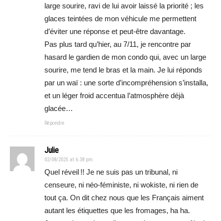
large sourire, ravi de lui avoir laissé la priorité ; les
glaces teintées de mon véhicule me permettent
d’éviter une réponse et peut-être davantage.
Pas plus tard qu’hier, au 7/11, je rencontre par
hasard le gardien de mon condo qui, avec un large
sourire, me tend le bras et la main. Je lui réponds
par un waï : une sorte d’incompréhension s’installa,
et un léger froid accentua l’atmosphère déjà
glacée…
Répondre
Julie
02/08/2025 at 6:38 pm
Quel réveil !! Je ne suis pas un tribunal, ni
censeure, ni néo‑féministe, ni wokiste, ni rien de
tout ça. On dit chez nous que les Français aiment
autant les étiquettes que les fromages, ha ha.