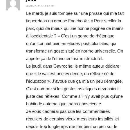
31/07/2025 at 4:12 pm
Le mardi, je suis tombée sur une phrase qui m’a fait
tiquer dans un groupe Facebook : « Pour sceller la
paix, quoi de mieux qu’une bonne poignée de mains
à l’occidentale ? » C’est un genre de rhétorique
qu’on connaît bien en études postcoloniales, qui
transforme un geste situé en norme universelle. On
appelle ça de l’ethnocentrisme structurel.
Le jeudi, dans Gavroche, le même auteur déclare
que « le wai est une évidence, un réflexe né de
l’éducation ». J’avoue que ça m’a un peu dérangée.
C’est comme si les gestes asiatiques devenaient
juste des réflexes. Comme s’il n’y avait plus qu’une
habitude automatique, sans conscience.
Je vous cacherai pas que les commentaires
réguliers de certains vieux messieurs installés ici
depuis trop longtemps me tombent un peu sur le