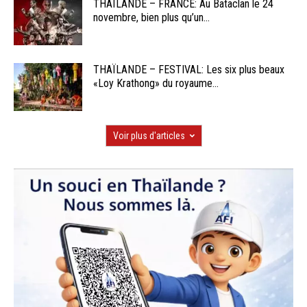
THAÏLANDE – FRANCE: Au Bataclan le 24
novembre, bien plus qu’un...
THAÏLANDE – FESTIVAL: Les six plus beaux
«Loy Krathong» du royaume...
Voir plus d'articles