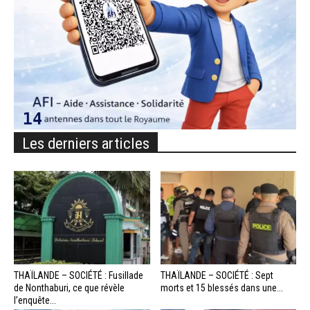
Les derniers articles
THAÏLANDE – SOCIÉTÉ : Fusillade
THAÏLANDE – SOCIÉTÉ : Sept
de Nonthaburi, ce que révèle
morts et 15 blessés dans une...
l’enquête...