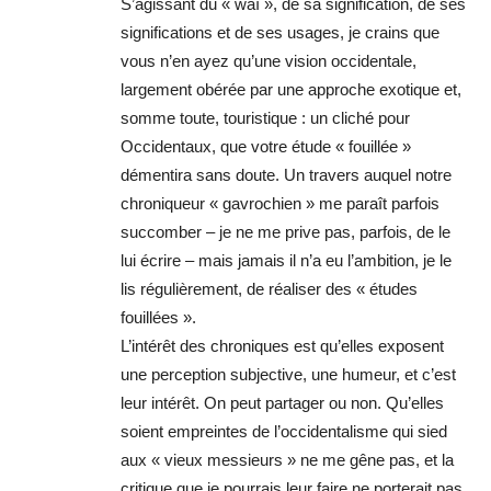
S’agissant du « waï », de sa signification, de ses
significations et de ses usages, je crains que
vous n’en ayez qu’une vision occidentale,
largement obérée par une approche exotique et,
somme toute, touristique : un cliché pour
Occidentaux, que votre étude « fouillée »
démentira sans doute. Un travers auquel notre
chroniqueur « gavrochien » me paraît parfois
succomber – je ne me prive pas, parfois, de le
lui écrire – mais jamais il n’a eu l’ambition, je le
lis régulièrement, de réaliser des « études
fouillées ».
L’intérêt des chroniques est qu’elles exposent
une perception subjective, une humeur, et c’est
leur intérêt. On peut partager ou non. Qu’elles
soient empreintes de l’occidentalisme qui sied
aux « vieux messieurs » ne me gêne pas, et la
critique que je pourrais leur faire ne porterait pas