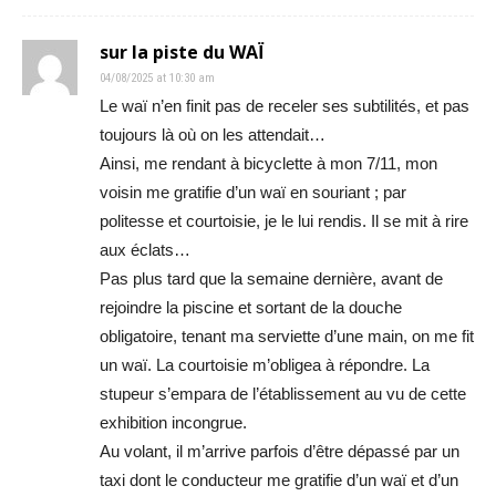
sur la piste du WAÏ
04/08/2025 at 10:30 am
Le waï n’en finit pas de receler ses subtilités, et pas
toujours là où on les attendait…
Ainsi, me rendant à bicyclette à mon 7/11, mon
voisin me gratifie d’un waï en souriant ; par
politesse et courtoisie, je le lui rendis. Il se mit à rire
aux éclats…
Pas plus tard que la semaine dernière, avant de
rejoindre la piscine et sortant de la douche
obligatoire, tenant ma serviette d’une main, on me fit
un waï. La courtoisie m’obligea à répondre. La
stupeur s’empara de l’établissement au vu de cette
exhibition incongrue.
Au volant, il m’arrive parfois d’être dépassé par un
taxi dont le conducteur me gratifie d’un waï et d’un