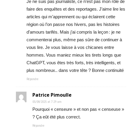
Je ne suis pas journaliste, ce n’est pas mon rôle de
faire des enquêtes et des reportages. J’aime lire les
articles qui m’apprennent ou qui éclairent cette
région où l’on passe nos hivers, pas les histoires
d’amours tarifés. Mais j’ai compris la leçon : je ne
commenterai plus, même pas sûre de continuer à
vous lire. Je vous laisse à vos chicanes entre
hommes. Vous maniez mieux les tirets longs que
ChatGPT, vous êtes très forts, très intelligents, et
plus nombreux.. dans votre tête ? Bonne continuité
Répondre
Patrice Pimoulle
05/08/2025 at 7:29 am
Pourquoi « censeure » et non pas « censeuse »
? Ça eût été plus correct.
Répondre