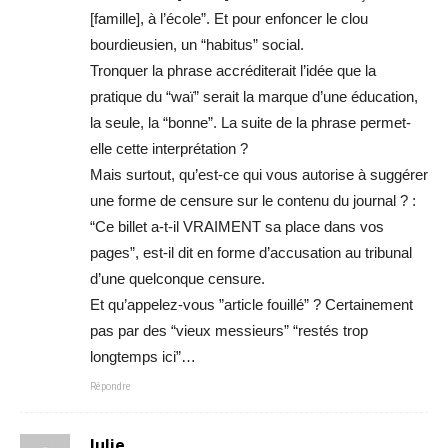
[famille], à l’école”. Et pour enfoncer le clou
bourdieusien, un “habitus” social.
Tronquer la phrase accréditerait l’idée que la
pratique du “waï” serait la marque d’une éducation,
la seule, la “bonne”. La suite de la phrase permet-
elle cette interprétation ?
Mais surtout, qu’est-ce qui vous autorise à suggérer
une forme de censure sur le contenu du journal ? :
“Ce billet a-t-il VRAIMENT sa place dans vos
pages”, est-il dit en forme d’accusation au tribunal
d’une quelconque censure.
Et qu’appelez-vous ”article fouillé” ? Certainement
pas par des “vieux messieurs” “restés trop
longtemps ici”…
Répondre
Julie