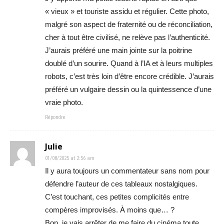
« vieux » et touriste assidu et régulier. Cette photo,
malgré son aspect de fraternité ou de réconciliation,
cher à tout être civilisé, ne relève pas l’authenticité.
J’aurais préféré une main jointe sur la poitrine
doublé d’un sourire. Quand à l’IA et à leurs multiples
robots, c’est très loin d’être encore crédible. J’aurais
préféré un vulgaire dessin ou la quintessence d’une
vraie photo.
Répondre
Julie
01/08/2025 at 2:56 am
Il y aura toujours un commentateur sans nom pour
défendre l’auteur de ces tableaux nostalgiques.
C’est touchant, ces petites complicités entre
compères improvisés. À moins que… ?
Bon, je vais arrêter de me faire du cinéma toute