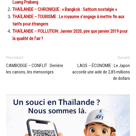
Luang Prabang
THAÏLANDE – CHRONIQUE : « Bangkok : Sathorn nostalgie »
THAÏLANDE – TOURISME : Le royaume s’engage à mettre fin aux
tarifs pour étrangers
THAÏLANDE – POLLUTION: Janvier 2020, pire que janvier 2019 pour
la qualité de l’air ?
Précédent
Suivant
CAMBODGE – CONFLIT : Derrière
LAOS – ÉCONOMIE : Le Japon
les canons, les mensonges
accorde une aide de 2,85 millions
de dollars