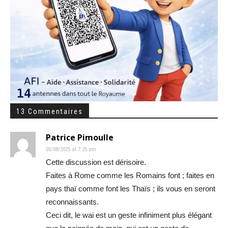
13 Commentaires
Patrice Pimoulle
05/08/2025 at 7:25 am
Cette discussion est dérisoire.
Faites à Rome comme les Romains font ; faites en
pays thaï comme font les Thaïs ; ils vous en seront
reconnaissants.
Ceci dit, le wai est un geste infiniment plus élégant