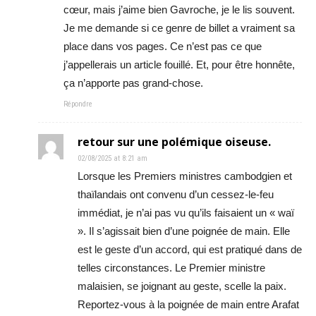
cœur, mais j’aime bien Gavroche, je le lis souvent.
Je me demande si ce genre de billet a vraiment sa
place dans vos pages. Ce n’est pas ce que
j’appellerais un article fouillé. Et, pour être honnête,
ça n’apporte pas grand-chose.
Répondre
retour sur une polémique oiseuse.
02/08/2025 at 8:21 am
Lorsque les Premiers ministres cambodgien et
thaïlandais ont convenu d’un cessez-le-feu
immédiat, je n’ai pas vu qu’ils faisaient un « waï
». Il s’agissait bien d’une poignée de main. Elle
est le geste d’un accord, qui est pratiqué dans de
telles circonstances. Le Premier ministre
malaisien, se joignant au geste, scelle la paix.
Reportez-vous à la poignée de main entre Arafat