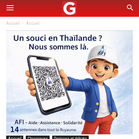
Accueil
Accueil
Accueil
Chroniques
Opinions et débats