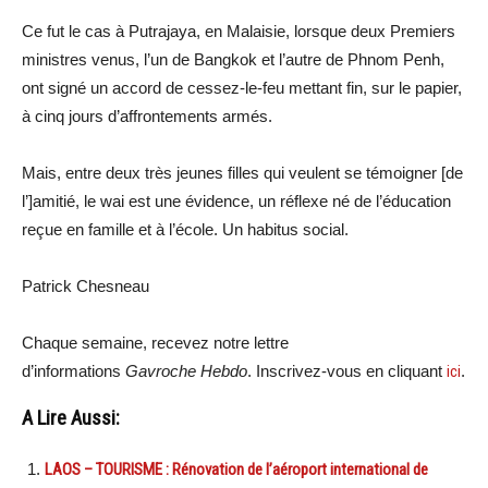
Ce fut le cas à Putrajaya, en Malaisie, lorsque deux Premiers
ministres venus, l’un de Bangkok et l’autre de Phnom Penh,
ont signé un accord de cessez-le-feu mettant fin, sur le papier,
à cinq jours d’affrontements armés.
Mais, entre deux très jeunes filles qui veulent se témoigner [de
l’]amitié, le wai est une évidence, un réflexe né de l’éducation
reçue en famille et à l’école. Un habitus social.
Patrick Chesneau
Chaque semaine, recevez notre lettre
d’informations
Gavroche Hebdo
. Inscrivez-vous en cliquant
ici
.
A Lire Aussi:
LAOS – TOURISME : Rénovation de l’aéroport international de