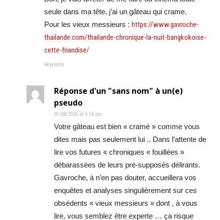
seule dans ma tête, j’ai un gâteau qui crame.
Pour les vieux messieurs :
https://www.gavroche-
thailande.com/thailande-chronique-la-nuit-bangkokoise-
cette-friandise/
Répondre
Réponse d'un "sans nom" à un(e)
pseudo
01/08/2025 at 6:16 pm
Votre gâteau est bien « cramé » comme vous
dites mais pas seulement lui .. Dans l’attente de
lire vos futures « chroniques « fouillées »
débarassées de leurs pré-supposés délirants.
Gavroche, à n’en pas douter, accueillera vos
enquêtes et analyses singulièrement sur ces
obsédents « vieux messieurs » dont , à vous
lire, vous semblez être experte … ça risque