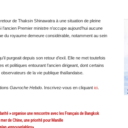
retour de Thaksin Shinawatra à une situation de pleine
Si l’ancien Premier ministre n’occupe aujourd’hui aucune
olitique du royaume demeure considérable, notamment au sein
u’il purgeait depuis son retour d’exil. Elle ne met toutefois
s et politiques entourant l’ancien dirigeant, dont certains
s observateurs de la vie publique thaïlandaise.
ations
Gavroche Hebdo
. Inscrivez-vous en cliquant
ici
.
arité » organise une rencontre avec les Français de Bangkok
mer de Chine, une priorité pour Manille
plan «renouvelables»