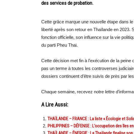
des services de probation.
Cette grâce marque une nouvelle étape dans le 
liberté après son retour en Thaïlande en 2023. 
fonction officielle, son influence sur la vie p
du parti Pheu Thai.
Cette décision met fin à l’exécution de la peine q
pas un terme à toutes les controverses judiciaire
dossiers continuent d’être suivis de près par le
Chaque semaine, recevez notre lettre d’inform
A Lire Aussi:
THAÏLANDE – FRANCE : La liste « Écologie et Solid
PHILIPPINES – DÉFENSE : L’occupation des îles en 
THAÏLANDE – ÉNERGIE : La Thaïlande finalise son 