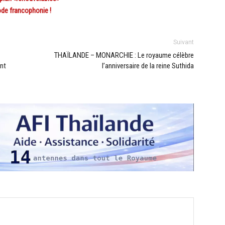
de francophonie !
Suivant
THAÏLANDE – MONARCHIE : Le royaume célèbre
ent
l’anniversaire de la reine Suthida