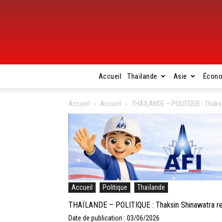
Accueil
Thaïlande
Asie
Écon
Accueil
Accueil
THAÏLANDE – POLITIQUE : Thaksin
Accueil
Politique
Thaïlande
THAÏLANDE – POLITIQUE : Thaksin Shinawatra retr
Date de publication : 03/06/2026