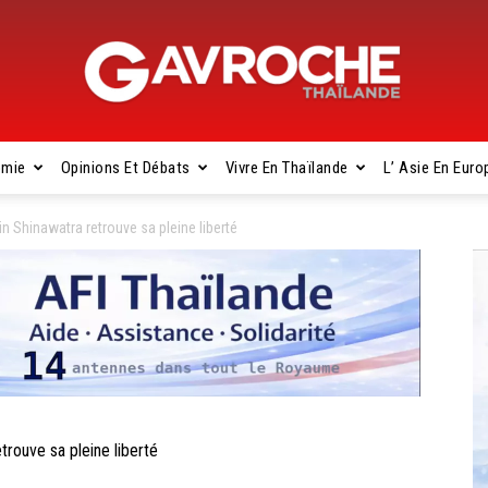
omie
Opinions Et Débats
Vivre En Thaïlande
L’ Asie En Euro
Gavroche
 Shinawatra retrouve sa pleine liberté
Thaïlande
ouve sa pleine liberté