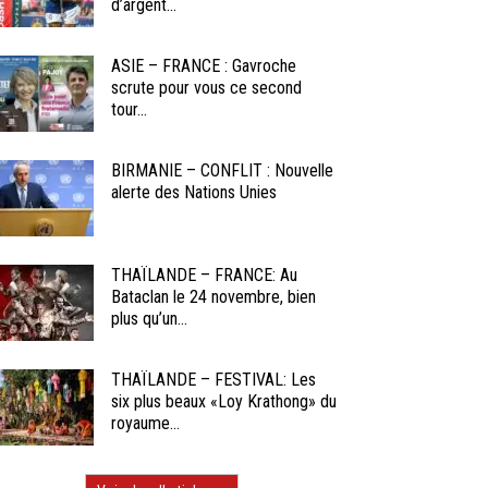
d’argent...
ASIE – FRANCE : Gavroche
scrute pour vous ce second
tour...
BIRMANIE – CONFLIT : Nouvelle
alerte des Nations Unies
THAÏLANDE – FRANCE: Au
Bataclan le 24 novembre, bien
plus qu’un...
THAÏLANDE – FESTIVAL: Les
six plus beaux «Loy Krathong» du
royaume...