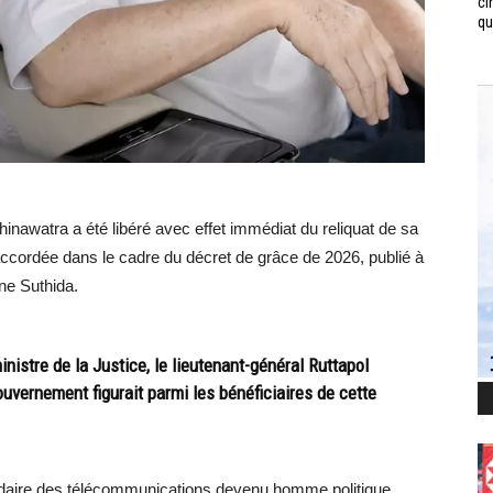
ci
qui
inawatra a été libéré avec effet immédiat du reliquat de sa
accordée dans le cadre du décret de grâce de 2026, publié à
ine Suthida.
nistre de la Justice, le lieutenant-général Ruttapol
uvernement figurait parmi les bénéficiaires de cette
ardaire des télécommunications devenu homme politique,