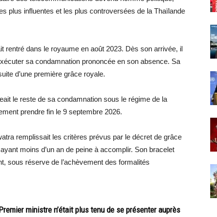
s plus influentes et les plus controversées de la Thaïlande
it rentré dans le royaume en août 2023. Dès son arrivée, il
 d’exécuter sa condamnation prononcée en son absence. Sa
suite d’une première grâce royale.
eait le reste de sa condamnation sous le régime de la
alement prendre fin le 9 septembre 2026.
atra remplissait les critères prévus par le décret de grâce
 ayant moins d’un an de peine à accomplir. Son bracelet
nt, sous réserve de l’achèvement des formalités
Premier ministre n’était plus tenu de se présenter auprès