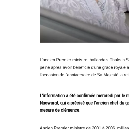
L’ancien Premier ministre thaïlandais Thaksin Sh
peine après avoir bénéficié d’une grâce royale 
l’occasion de l’anniversaire de Sa Majesté la re
L’information a été confirmée mercredi par le mi
Naowarat, qui a précisé que l’ancien chef du go
mesure de clémence.
Ancien Premier ministre de 2001 à 2006, milli