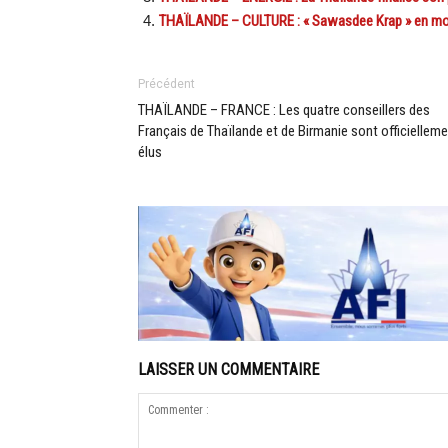
THAÏLANDE – CULTURE : « Sawasdee Krap » en mo
Précédent
THAÏLANDE – FRANCE : Les quatre conseillers des
Français de Thaïlande et de Birmanie sont officiellem
élus
LAISSER UN COMMENTAIRE