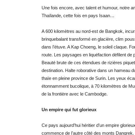
Une fois encore, avec talent et humour, notre 
Thaïlande, cette fois en pays Isaan…
A 600 kilomètres au nord-est de Bangkok, incursi
brinquebalant transformé en glacière, clim pouss
dans l’étuve. A Kap Choeng, le soleil claque. For
route. Les paysages en liquéfaction défilent de p
Beauté brute de ces étendues de rizières piqueté
destination. Halte roborative dans un hameau d
thaïe en pleine province de Surin. Les yeux écarqu
étonnamment bucolique, à 70 kilomètres de Mue
de la frontière avec le Cambodge.
Un empire qui fut glorieux
Ce pays aujourd’hui héritier d’un empire glorieu
commence de l’autre côté des monts Dangrek. La s