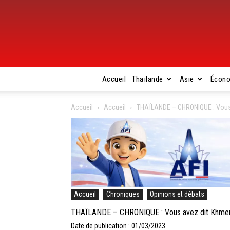
Accueil
Thaïlande
Asie
Écon
Accueil
Accueil
THAÏLANDE – CHRONIQUE : Vous 
Accueil
Chroniques
Opinions et débats
THAÏLANDE – CHRONIQUE : Vous avez dit Khmer 
Date de publication : 01/03/2023