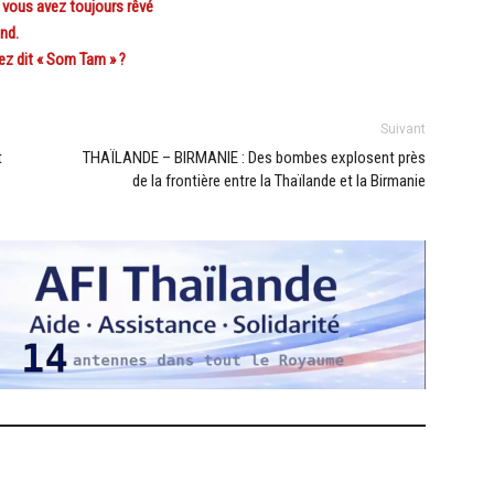
 vous avez toujours rêvé
und.
z dit « Som Tam » ?
Suivant
t
THAÏLANDE – BIRMANIE : Des bombes explosent près
de la frontière entre la Thaïlande et la Birmanie