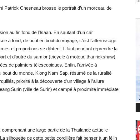
jui
ami Patrick Chesneau brosse le portrait d’un morceau de
on au fin fond de l’Isaan. En sautant d’un car
ée à fond, de bout en bout du voyage, c’est l’atterrissage
mes et proportions se dilatent. Il faut pourtant reprendre la
art et d’autre du samlor (tricycle à moteur, thaï rickshaw).
es de palmiers télescopiques. Enfin, l’arrivée à
u bout du monde, Klong Nam Sap, résumé de la ruralité
illés, priorité à la découverte d’un village à l’allure
ang Surin (ville de Surin) et campé à proximité immédiate
x comprenant une large partie de la Thaïlande actuelle
ilhouette de cette petite cordillère fait penser à un félin