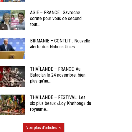
ASIE – FRANCE : Gavroche
scrute pour vous ce second
tour...
BIRMANIE – CONFLIT : Nouvelle
alerte des Nations Unies
THAÏLANDE – FRANCE: Au
Bataclan le 24 novembre, bien
plus qu’un...
THAÏLANDE – FESTIVAL: Les
six plus beaux «Loy Krathong» du
royaume...
Voir plus d'articles