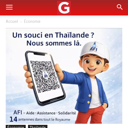
Accueil
Économie
Économie
Thaïlande