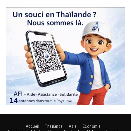
Accueil
Thaïlande
Asie
Économie