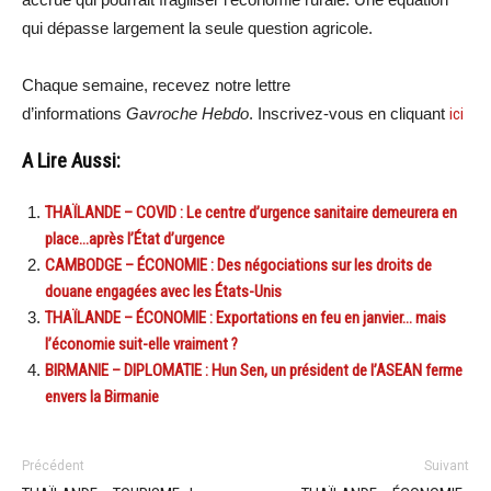
qui dépasse largement la seule question agricole.
Chaque semaine, recevez notre lettre
d’informations
Gavroche Hebdo
. Inscrivez-vous en cliquant
ici
A Lire Aussi:
THAÏLANDE – COVID : Le centre d’urgence sanitaire demeurera en
place…après l’État d’urgence
CAMBODGE – ÉCONOMIE : Des négociations sur les droits de
douane engagées avec les États-Unis
THAÏLANDE – ÉCONOMIE : Exportations en feu en janvier… mais
l’économie suit-elle vraiment ?
BIRMANIE – DIPLOMATIE : Hun Sen, un président de l’ASEAN ferme
envers la Birmanie
Précédent
Suivant