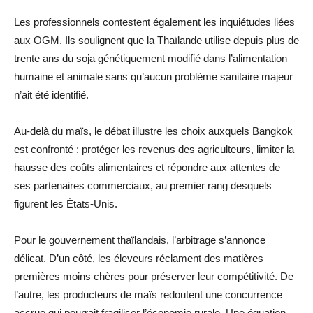
Les professionnels contestent également les inquiétudes liées
aux OGM. Ils soulignent que la Thaïlande utilise depuis plus de
trente ans du soja génétiquement modifié dans l’alimentation
humaine et animale sans qu’aucun problème sanitaire majeur
n’ait été identifié.
Au-delà du maïs, le débat illustre les choix auxquels Bangkok
est confronté : protéger les revenus des agriculteurs, limiter la
hausse des coûts alimentaires et répondre aux attentes de
ses partenaires commerciaux, au premier rang desquels
figurent les États-Unis.
Pour le gouvernement thaïlandais, l’arbitrage s’annonce
délicat. D’un côté, les éleveurs réclament des matières
premières moins chères pour préserver leur compétitivité. De
l’autre, les producteurs de maïs redoutent une concurrence
accrue qui pourrait fragiliser l’économie rurale. Une équation