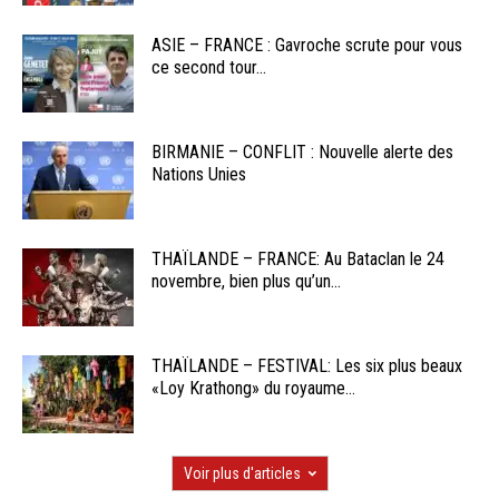
ASIE – FRANCE : Gavroche scrute pour vous
ce second tour...
BIRMANIE – CONFLIT : Nouvelle alerte des
Nations Unies
THAÏLANDE – FRANCE: Au Bataclan le 24
novembre, bien plus qu’un...
THAÏLANDE – FESTIVAL: Les six plus beaux
«Loy Krathong» du royaume...
Voir plus d'articles