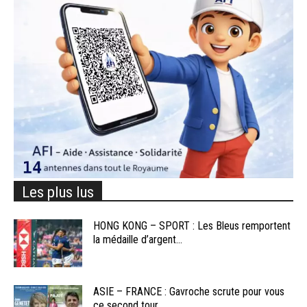
Les plus lus
HONG KONG – SPORT : Les Bleus remportent
la médaille d’argent...
ASIE – FRANCE : Gavroche scrute pour vous
ce second tour...