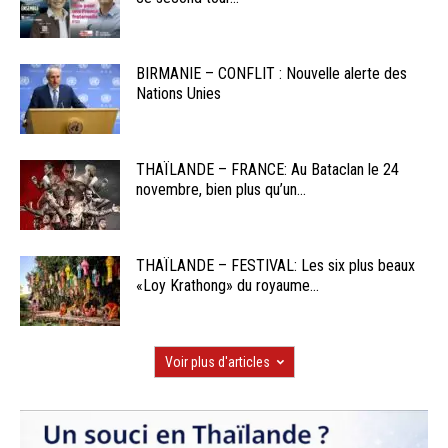
BIRMANIE – CONFLIT : Nouvelle alerte des
Nations Unies
THAÏLANDE – FRANCE: Au Bataclan le 24
novembre, bien plus qu’un...
THAÏLANDE – FESTIVAL: Les six plus beaux
«Loy Krathong» du royaume...
Voir plus d'articles