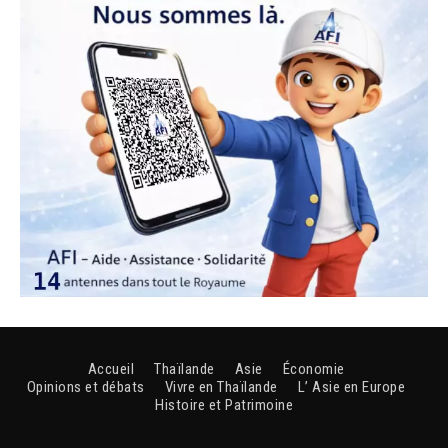
Accueil
Thaïlande
Asie
Économie
Opinions et débats
Vivre en Thaïlande
L’ Asie en Europe
Histoire et Patrimoine