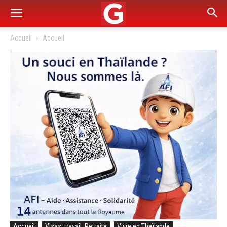
Accueil
Accueil
Accueil
Visas, travail, Retraite
Vivre en Thaïlande