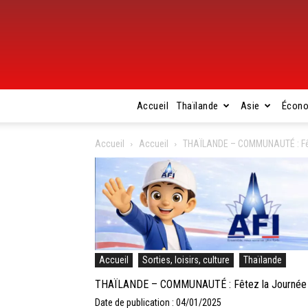
Accueil
Thaïlande
Asie
Écon
Accueil
Accueil
THAÏLANDE – COMMUNAUTÉ : Fêtez
Accueil
Sorties, loisirs, culture
Thaïlande
THAÏLANDE – COMMUNAUTÉ : Fêtez la Journée des
Date de publication : 04/01/2025