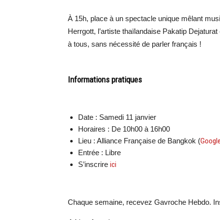
À 15h, place à un spectacle unique mêlant musiq
Herrgott, l’artiste thaïlandaise Pakatip Dejatu
à tous, sans nécessité de parler français !
Informations pratiques
Date : Samedi 11 janvier
Horaires : De 10h00 à 16h00
Lieu : Alliance Française de Bangkok (
Googl
Entrée : Libre
S’inscrire
ici
Chaque semaine, recevez Gavroche Hebdo. Ins