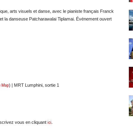
ue, arts visuels et danse, avec le pianiste français Franck
rat et la danseuse Patcharawalai Tiplamai. Événement ouvert
e Map
) | MRT Lumphini, sortie 1
crivez vous en cliquant
ici
.