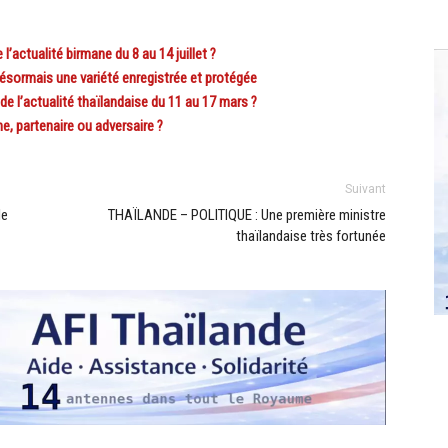
actualité birmane du 8 au 14 juillet ?
ésormais une variété enregistrée et protégée
l’actualité thaïlandaise du 11 au 17 mars ?
e, partenaire ou adversaire ?
Suivant
le
THAÏLANDE – POLITIQUE : Une première ministre
thaïlandaise très fortunée