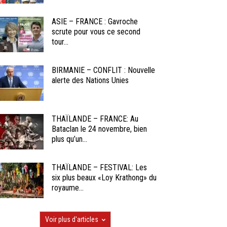
ASIE – FRANCE : Gavroche
scrute pour vous ce second
tour...
BIRMANIE – CONFLIT : Nouvelle
alerte des Nations Unies
THAÏLANDE – FRANCE: Au
Bataclan le 24 novembre, bien
plus qu’un...
THAÏLANDE – FESTIVAL: Les
six plus beaux «Loy Krathong» du
royaume...
Voir plus d'articles