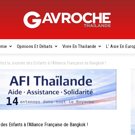
omie
Opinions Et Débats
Vivre En Thaïlande
L’ Asie En Euro
Gavroche
 la Journée des Enfants à l’Alliance Française de Bangkok !
Thaïlande
 Enfants à l’Alliance Française de Bangkok !