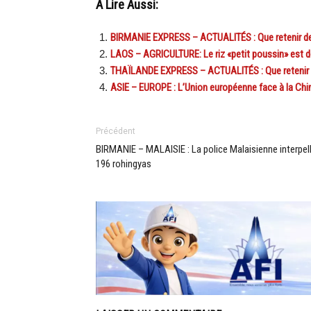
A Lire Aussi:
BIRMANIE EXPRESS – ACTUALITÉS : Que retenir de l’
LAOS – AGRICULTURE: Le riz «petit poussin» est d
THAÏLANDE EXPRESS – ACTUALITÉS : Que retenir de 
ASIE – EUROPE : L’Union européenne face à la Chin
Précédent
BIRMANIE – MALAISIE : La police Malaisienne interpel
196 rohingyas