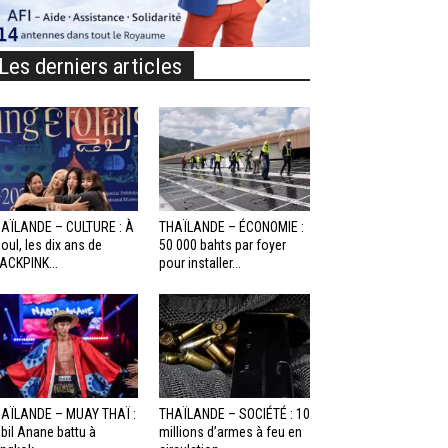
Les derniers articles
AÏLANDE – CULTURE : À
THAÏLANDE – ÉCONOMIE :
oul, les dix ans de
50 000 bahts par foyer
ACKPINK...
pour installer...
AÏLANDE – MUAY THAÏ :
THAÏLANDE – SOCIÉTÉ : 10
bil Anane battu à
millions d’armes à feu en