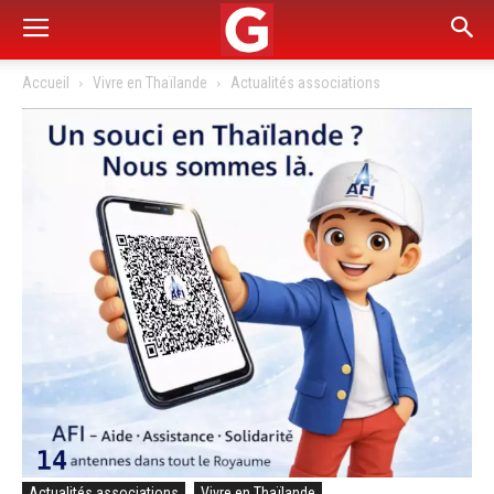
Accueil
Vivre en Thaïlande
Actualités associations
Actualités associations
Vivre en Thaïlande