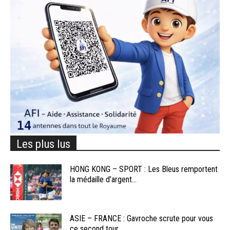
Les plus lus
HONG KONG – SPORT : Les Bleus remportent
la médaille d’argent...
ASIE – FRANCE : Gavroche scrute pour vous
ce second tour...