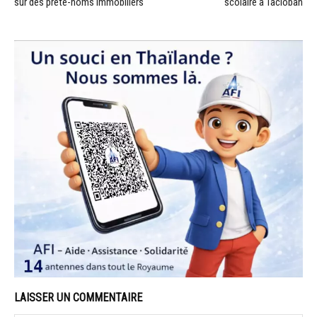
sur des prête-noms immobiliers
scolaire à Tacloban
LAISSER UN COMMENTAIRE