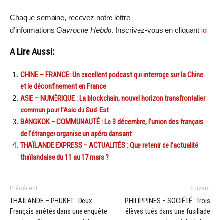
Chaque semaine, recevez notre lettre
d’informations
Gavroche Hebdo
. Inscrivez-vous en cliquant
ici
A Lire Aussi:
CHINE – FRANCE: Un excellent podcast qui interroge sur la Chine
et le déconfinement en France
ASIE – NUMÉRIQUE : La blockchain, nouvel horizon transfrontalier
commun pour l’Asie du Sud-Est
BANGKOK – COMMUNAUTÉ : Le 3 décembre, l’union des français
de l’étranger organise un apéro dansant
THAÏLANDE EXPRESS – ACTUALITÉS : Que retenir de l’actualité
thaïlandaise du 11 au 17 mars ?
Précédent
Suivant
THAÏLANDE – PHUKET : Deux
PHILIPPINES – SOCIÉTÉ : Trois
Français arrêtés dans une enquête
élèves tués dans une fusillade