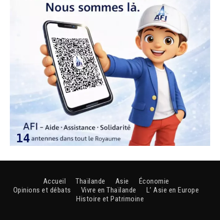
Accueil
Thaïlande
Asie
Économie
Opinions et débats
Vivre en Thaïlande
L’ Asie en Europe
Histoire et Patrimoine