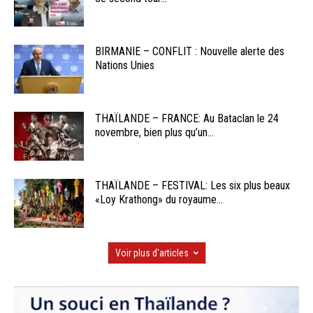
BIRMANIE – CONFLIT : Nouvelle alerte des
Nations Unies
THAÏLANDE – FRANCE: Au Bataclan le 24
novembre, bien plus qu’un...
THAÏLANDE – FESTIVAL: Les six plus beaux
«Loy Krathong» du royaume...
Voir plus d'articles