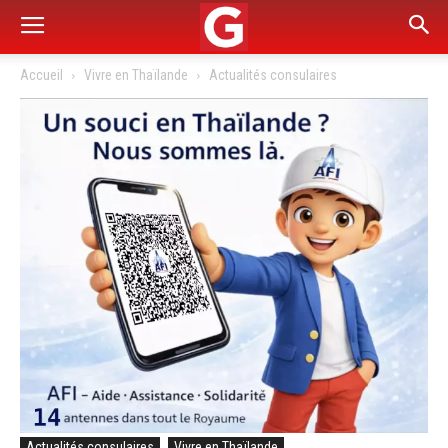
Accueil
Vivre en Thaïlande
Actualités consulaires
Actualités consulaires
Vivre en Thaïlande