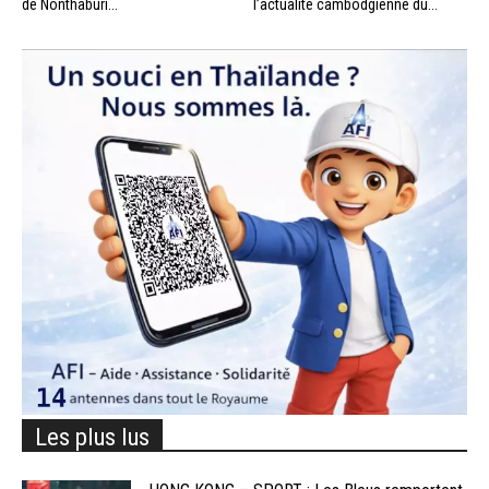
de Nonthaburi...
l’actualité cambodgienne du...
Les plus lus