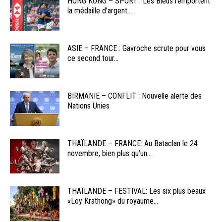
HONG KONG – SPORT : Les Bleus remportent
la médaille d’argent...
ASIE – FRANCE : Gavroche scrute pour vous
ce second tour...
BIRMANIE – CONFLIT : Nouvelle alerte des
Nations Unies
THAÏLANDE – FRANCE: Au Bataclan le 24
novembre, bien plus qu’un...
THAÏLANDE – FESTIVAL: Les six plus beaux
«Loy Krathong» du royaume...