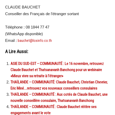
CLAUDE BAUCHET
Conseiller des Français de l’étranger sortant
Téléphone : 08 1844 77 47
(WhatsApp disponible)
Email :
bauchet@loxinfo.co.th
A Lire Aussi:
ASIE DU SUD-EST – COMMUNAUTÉ : Le 16 novembre, retrouvez
Claude Bauchet et Thatsanavanh Banchong pour un webinaire
«Mieux vivre sa retraite à l’étranger»
THAÏLANDE – COMMUNAUTÉ: Claude Bauchet, Christian Chevrier,
Eric Miné….retrouvez vos nouveaux conseillers consulaires
THAÏLANDE – COMMUNAUTÉ : Aux cotés de Claude Bauchet, une
nouvelle conseillère consulaire, Thatsanavanh Banchong
THAÏLANDE – COMMUNAUTÉ : Claude Bauchet réitère ses
engagements avant le vote