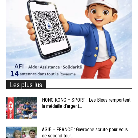
Les plus lus
HONG KONG – SPORT : Les Bleus remportent
la médaille d’argent...
ASIE – FRANCE : Gavroche scrute pour vous
ce second tour...