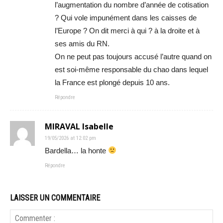
l’augmentation du nombre d’année de cotisation
? Qui vole impunément dans les caisses de
l’Europe ? On dit merci à qui ? à la droite et à
ses amis du RN.
On ne peut pas toujours accusé l’autre quand on
est soi-même responsable du chao dans lequel
la France est plongé depuis 10 ans.
Répondre
MIRAVAL Isabelle
19/05/2026 at 12:02 pm
Bardella… la honte
Répondre
LAISSER UN COMMENTAIRE