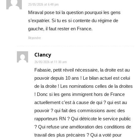
25/05/2026 at 6:48 pm
Miraval pose toi la question pourquoi les gens
s’expatrier. Si tu es si contente du régime de
gauche, il faut rester en France.
Répondre
Clancy
26/05/2026 at 11:30 am
Fabasie, petit réveil nécessaire, la droite est au
pouvoir depuis 10 ans ! Le bilan actuel est celui
de la droite ! Les nominations celles de la droites
! Donc si les gens immigrent hors de France
actuellement c’est à cause de qui ? qui est au
pouvoir ? qui fait des commissions avec des
rapporteurs RN ? Qui détricote le service public
? Qui refuse une amélioration des conditions de
travail des plus précaires ? Qui a voté pour