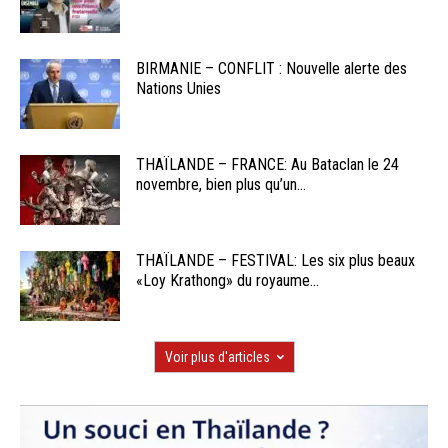
BIRMANIE – CONFLIT : Nouvelle alerte des
Nations Unies
THAÏLANDE – FRANCE: Au Bataclan le 24
novembre, bien plus qu’un...
THAÏLANDE – FESTIVAL: Les six plus beaux
«Loy Krathong» du royaume...
Voir plus d'articles