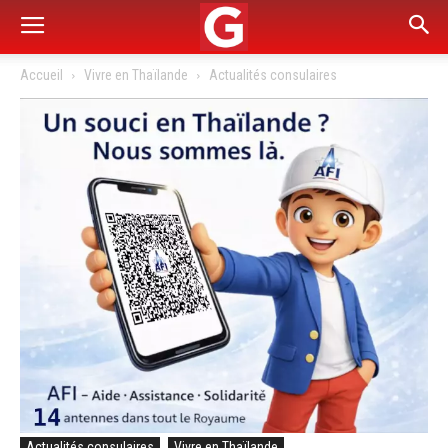
Accueil
Vivre en Thaïlande
Actualités consulaires
Actualités consulaires
Vivre en Thaïlande