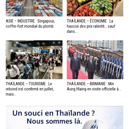
ASIE – INDUSTRIE : Singapour,
THAÏLANDE – ÉCONOMIE : La
coffre-fort mondial du plomb
hausse des prix ralentit… sauf
dans...
THAÏLANDE – TOURISME : Le
THAÏLANDE – BIRMANIE : Min
rebond est confirmé en juillet,
Aung Hlaing en visite officielle à...
mais...