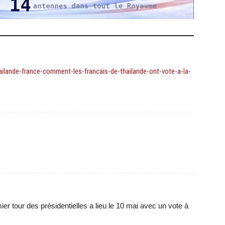
ilande-france-comment-les-francais-de-thailande-ont-vote-a-la-
mier tour des présidentielles a lieu le 10 mai avec un vote à