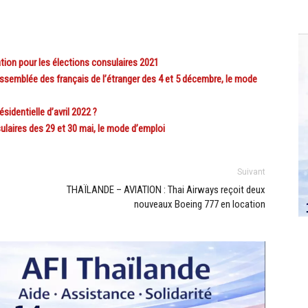
on pour les élections consulaires 2021
semblée des français de l’étranger des 4 et 5 décembre, le mode
dentielle d’avril 2022 ?
aires des 29 et 30 mai, le mode d’emploi
Suivant
THAÏLANDE – AVIATION : Thai Airways reçoit deux
nouveaux Boeing 777 en location