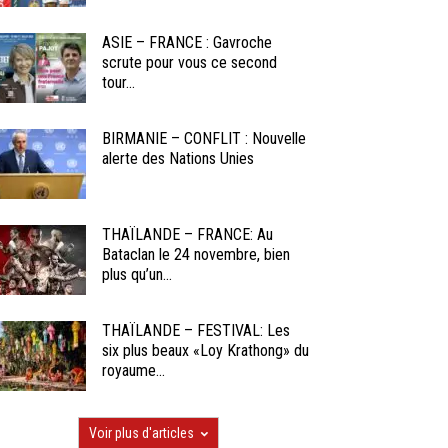
ASIE – FRANCE : Gavroche
scrute pour vous ce second
tour...
BIRMANIE – CONFLIT : Nouvelle
alerte des Nations Unies
THAÏLANDE – FRANCE: Au
Bataclan le 24 novembre, bien
plus qu’un...
THAÏLANDE – FESTIVAL: Les
six plus beaux «Loy Krathong» du
royaume...
Voir plus d'articles