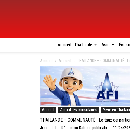
Accueil
Thaïlande
Asie
Écon
Accueil
Accueil
THAÏLANDE – COMMUNAUTÉ : Le ta
Accueil
Actualités consulaires
Vivre en Thaïlan
THAÏLANDE – COMMUNAUTÉ : Le taux de participat
Journaliste : Rédaction
Date de publication : 11/04/20