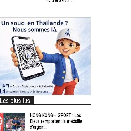
d’Aurélie Fischer
Les plus lus
HONG KONG – SPORT : Les
Bleus remportent la médaille
d’argent...