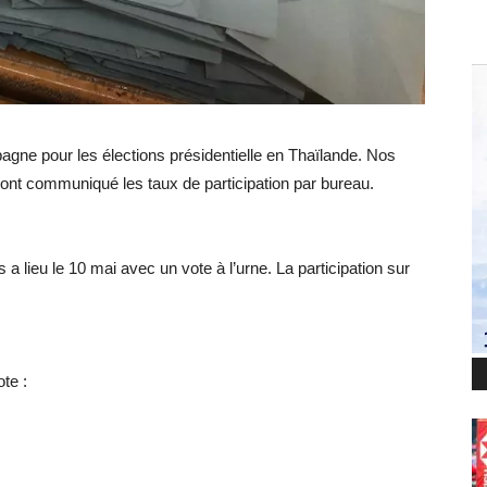
gne pour les élections présidentielle en Thaïlande. Nos
ont communiqué les taux de participation par bureau.
s a lieu le 10 mai avec un vote à l’urne. La participation sur
ote :