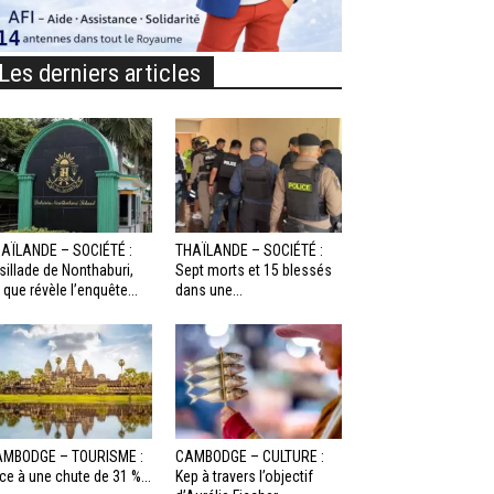
Les derniers articles
AÏLANDE – SOCIÉTÉ :
THAÏLANDE – SOCIÉTÉ :
sillade de Nonthaburi,
Sept morts et 15 blessés
 que révèle l’enquête...
dans une...
MBODGE – TOURISME :
CAMBODGE – CULTURE :
ce à une chute de 31 %...
Kep à travers l’objectif