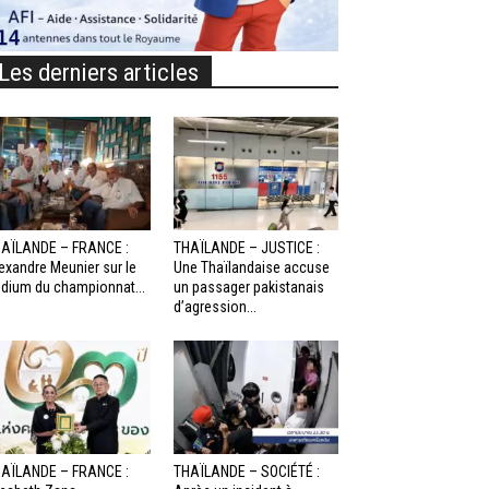
Les derniers articles
AÏLANDE – FRANCE :
THAÏLANDE – JUSTICE :
exandre Meunier sur le
Une Thaïlandaise accuse
dium du championnat...
un passager pakistanais
d’agression...
AÏLANDE – FRANCE :
THAÏLANDE – SOCIÉTÉ :