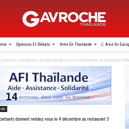
omie
Opinions Et Débats
Vivre En Thaïlande
L’ Asie En Euro
Gavroche
anciens combattants donnent rendez-vous le 4 décembre au restaurant 3 M
Thaïlande
ande
ants donnent rendez-vous le 4 décembre au restaurant 3