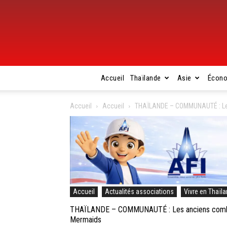
Accueil
Thaïlande
Asie
Écon
Accueil
Accueil
THAÏLANDE – COMMUNAUTÉ : Les 
Accueil
Actualités associations
Vivre en Thaïl
THAÏLANDE – COMMUNAUTÉ : Les anciens combatt
Mermaids