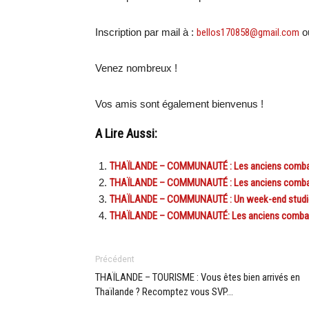
Inscription par mail à :
bellos170858@gmail.com
o
Venez nombreux !
Vos amis sont également bienvenus !
A Lire Aussi:
THAÏLANDE – COMMUNAUTÉ : Les anciens combattan
THAÏLANDE – COMMUNAUTÉ : Les anciens combatta
THAÏLANDE – COMMUNAUTÉ : Un week-end studieu
THAÏLANDE – COMMUNAUTÉ: Les anciens combat
Précédent
THAÏLANDE – TOURISME : Vous êtes bien arrivés en
Thaïlande ? Recomptez vous SVP…