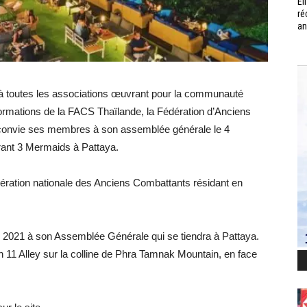
Él
ré
an
 à toutes les associations œuvrant pour la communauté
informations de la FACS Thaïlande, la Fédération d’Anciens
 convie ses membres à son assemblée générale le 4
rant 3 Mermaids à Pattaya.
ération nationale des Anciens Combattants résidant en
2021 à son Assemblée Générale qui se tiendra à Pattaya.
11 Alley sur la colline de Phra Tamnak Mountain, en face