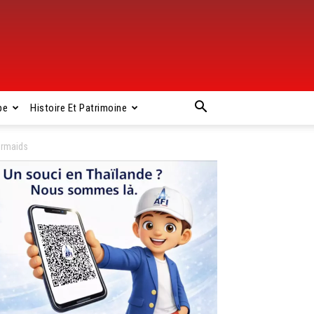
pe
Histoire Et Patrimoine
ermaids