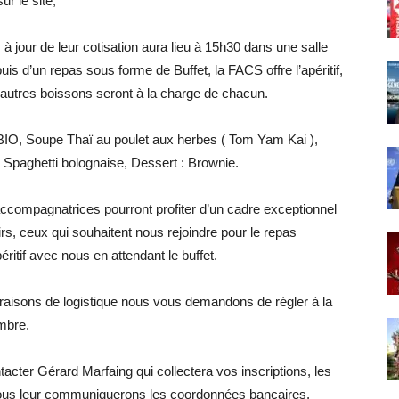
r le site,
jour de leur cotisation aura lieu à 15h30 dans une salle
puis d’un repas sous forme de Buffet, la FACS offre l’apéritif,
es autres boissons seront à la charge de chacun.
e BIO, Soupe Thaï au poulet aux herbes ( Tom Yam Kai ),
 Spaghetti bolognaise, Dessert : Brownie.
compagnatrices pourront profiter d’un cadre exceptionnel
s, ceux qui souhaitent nous rejoindre pour le repas
éritif avec nous en attendant le buffet.
 raisons de logistique nous vous demandons de régler à la
embre.
ter Gérard Marfaing qui collectera vos inscriptions, les
 nous leur communiquerons les coordonnées bancaires.