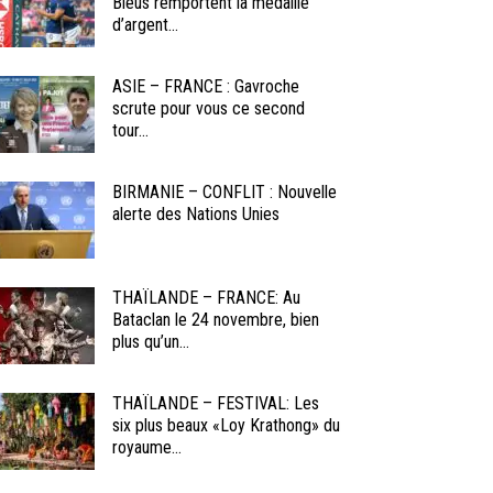
Bleus remportent la médaille
d’argent...
ASIE – FRANCE : Gavroche
scrute pour vous ce second
tour...
BIRMANIE – CONFLIT : Nouvelle
alerte des Nations Unies
THAÏLANDE – FRANCE: Au
Bataclan le 24 novembre, bien
plus qu’un...
THAÏLANDE – FESTIVAL: Les
six plus beaux «Loy Krathong» du
royaume...