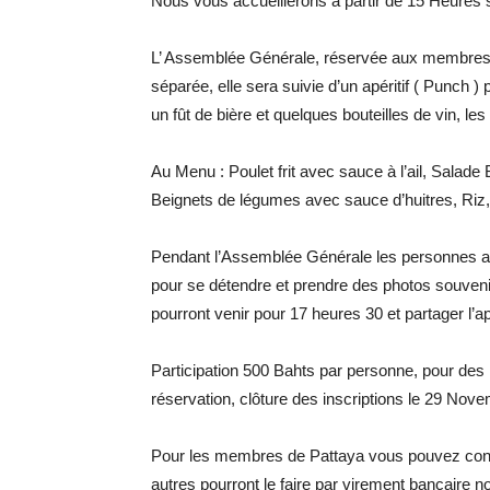
Nous vous accueillerons à partir de 15 Heures su
L’ Assemblée Générale, réservée aux membres à 
séparée, elle sera suivie d’un apéritif ( Punch ) 
un fût de bière et quelques bouteilles de vin, l
Au Menu : Poulet frit avec sauce à l’ail, Salad
Beignets de légumes avec sauce d’huitres, Riz,
Pendant l’Assemblée Générale les personnes ac
pour se détendre et prendre des photos souvenir
pourront venir pour 17 heures 30 et partager l’ap
Participation 500 Bahts par personne, pour des
réservation, clôture des inscriptions le 29 Nov
Pour les membres de Pattaya vous pouvez contac
autres pourront le faire par virement bancaire