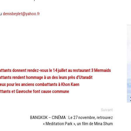
u
denisbeylet@yahoo.fr
ts donnent rendez-vous le 14 juillet au restaurant 3 Mermaids
nts rendent hommage à un des leurs près d’Utaradit
x pour les anciens combattants à Khon Kaen
tants et Gavroche font cause commune
Suivant
BANGKOK – CINÉMA : Le 27 novembre, retrouvez
« Meditation Park », un film de Mina Shum