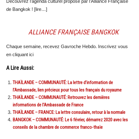
Découvrez l’agenda culturel proposé par l’Alliance Française
de Bangkok ! [lire…]
ALLIANCE FRANÇAISE BANGKOK
Chaque semaine, recevez Gavroche Hebdo. Inscrivez vous
en cliquant ici
A Lire Aussi:
THAÏLANDE – COMMUNAUTÉ: La lettre d’information de
l’Ambassade, lien précieux pour tous les français du royaume
THAÏLANDE – COMMUNAUTÉ: Retrouvez les dernières
informations de l’Ambassade de France
THAÏLANDE – FRANCE: La lettre consulaire, retour à la normale
BANGKOK – COMMUNAUTÉ: Le 6 février, démarrez 2020 avec les
conseils de la chambre de commerce franco-thaïe