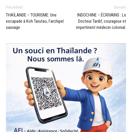
Précédent
Suivant
THAÏLANDE – TOURISME: Une
INDOCHINE – ÉCRIVAINS : Le
escapade à Koh Tarutao, l’archipel
Docteur Tardif, courageux et
sauvage
impertinent médecin colonial.