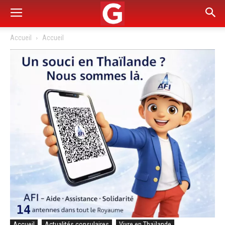
Accueil
Accueil
Accueil
Actualités consulaires
Vivre en Thaïlande