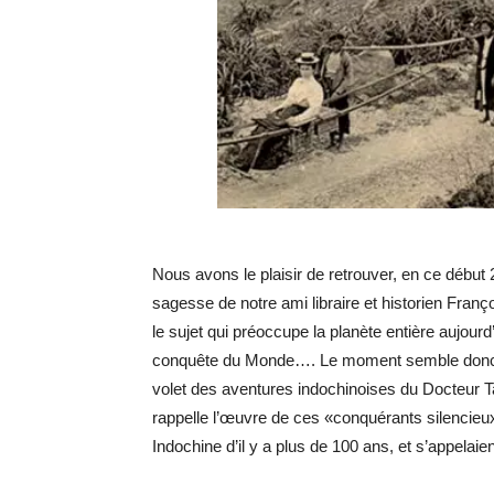
Nous avons le plaisir de retrouver, en ce début
sagesse de notre ami libraire et historien Franço
le sujet qui préoccupe la planète entière aujourd’
conquête du Monde…. Le moment semble donc bi
volet des aventures indochinoises du Docteur Ta
rappelle l’œuvre de ces «conquérants silencieux» 
Indochine d’il y a plus de 100 ans, et s’appelaien