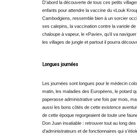
D’abord la découverte de tous ces petits village
enfants pour attendre la vaccine du «Louk Kro
Cambodgiens, ressemble bien à un sorcier occide
ses calepins, la vaccination contre la variole d
chaloupe à vapeur, le «Pavie», qu’il va naviguer
les villages de jungle et partout il pourra découvr
Longues journées
Les journées sont longues pour le médecin coloni
matin, les maladies des Européens, le potard qui
paperasse administrative une fois par mois, m
aussi les bons côtés de cette existence aventu
de cette époque regorgeaient de toute une faune 
Don Juan insatiable : retrouver tout au long d
d’administrateurs et de fonctionnaires qui s’ét