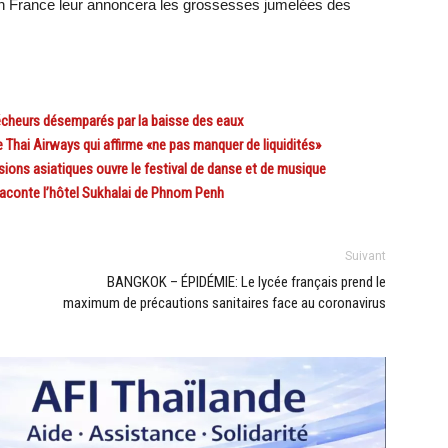
en France leur annoncera les grossesses jumelées des
cheurs désemparés par la baisse des eaux
hai Airways qui affirme «ne pas manquer de liquidités»
ons asiatiques ouvre le festival de danse et de musique
conte l’hôtel Sukhalai de Phnom Penh
Suivant
BANGKOK – ÉPIDÉMIE: Le lycée français prend le
maximum de précautions sanitaires face au coronavirus