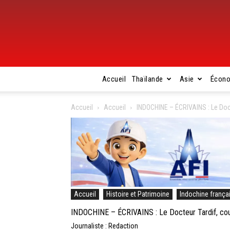
Accueil
Thaïlande
Asie
Écon
Accueil
Accueil
INDOCHINE – ÉCRIVAINS : Le Doct
Accueil
Histoire et Patrimoine
Indochine frança
INDOCHINE – ÉCRIVAINS : Le Docteur Tardif, cour
Journaliste : Redaction