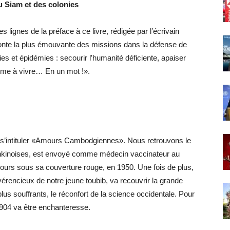
u Siam et des colonies
s lignes de la préface à ce livre, rédigée par l’écrivain
aconte la plus émouvante des missions dans la défense de
s et épidémies : secourir l’humanité déficiente, apaiser
mme à vivre… En un mot !».
s’intituler «Amours Cambodgiennes». Nous retrouvons le
nkinoises, est envoyé comme médecin vaccinateur au
urs sous sa couverture rouge, en 1950. Une fois de plus,
rencieux de notre jeune toubib, va recouvrir la grande
lus souffrants, le réconfort de la science occidentale. Pour
904 va être enchanteresse.