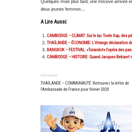
Quelques mois plus tard, une missive arrivée 
deux jeunes femmes…
A Lire Aussi:
CAMBODGE – CLIMAT: Sur le lac Tonle Sap, des pé
THAÏLANDE – ÉCONOMIE: L’étrange déclaration de T
BANGKOK – FESTIVAL: «Turandot» l’opéra des passi
CAMBODGE – HISTOIRE: Quand Jacques Bekaert ra
Précédent
THAÏLANDE – COMMUNAUTÉ: Retrouvez la lettre de
l’Ambassade de France pour février 2020