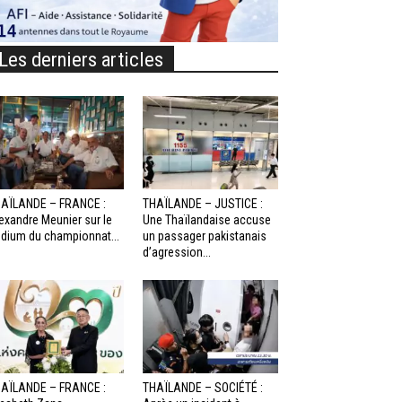
Les derniers articles
AÏLANDE – FRANCE :
THAÏLANDE – JUSTICE :
exandre Meunier sur le
Une Thaïlandaise accuse
dium du championnat...
un passager pakistanais
d’agression...
AÏLANDE – FRANCE :
THAÏLANDE – SOCIÉTÉ :