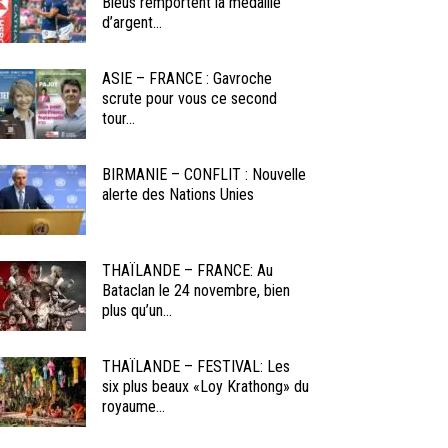
Bleus remportent la médaille
d’argent...
ASIE – FRANCE : Gavroche
scrute pour vous ce second
tour...
BIRMANIE – CONFLIT : Nouvelle
alerte des Nations Unies
THAÏLANDE – FRANCE: Au
Bataclan le 24 novembre, bien
plus qu’un...
THAÏLANDE – FESTIVAL: Les
six plus beaux «Loy Krathong» du
royaume...