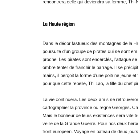
rencontrera celle qui deviendra sa femme, Thi-Na
La Haute région
Dans le décor fastueux des montagnes de la Hau
poursuite d’un groupe de pirates qui se sont emp
proche. Les pirates sont encerclés, l’attaque se
ombre tenter de franchir le barrage. Il se précip
mains, il perçoit la forme d’une poitrine jeune 
pour que cette rebelle, Thi Lao, la fille du chef 
La vie continuera. Les deux amis se retrouver
cartographier la province où règne Georges. Ch
Mais le bonheur de leurs existences sera vite tr
veille de la Grande Guerre. Pour nos deux héros,
front européen. Voyage en bateau de deux jours