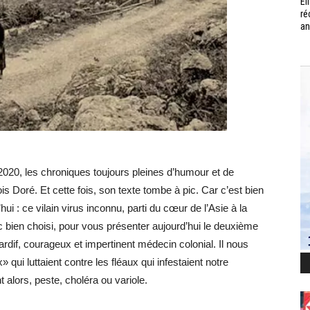
Él
ré
an
 2020, les chroniques toujours pleines d’humour et de
is Doré. Et cette fois, son texte tombe à pic. Car c’est bien
hui : ce vilain virus inconnu, parti du cœur de l’Asie à la
en choisi, pour vous présenter aujourd’hui le deuxième
rdif, courageux et impertinent médecin colonial. Il nous
qui luttaient contre les fléaux qui infestaient notre
t alors, peste, choléra ou variole.