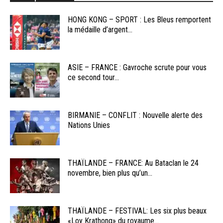
HONG KONG – SPORT : Les Bleus remportent
la médaille d’argent...
ASIE – FRANCE : Gavroche scrute pour vous
ce second tour...
BIRMANIE – CONFLIT : Nouvelle alerte des
Nations Unies
THAÏLANDE – FRANCE: Au Bataclan le 24
novembre, bien plus qu’un...
THAÏLANDE – FESTIVAL: Les six plus beaux
«Loy Krathong» du royaume...