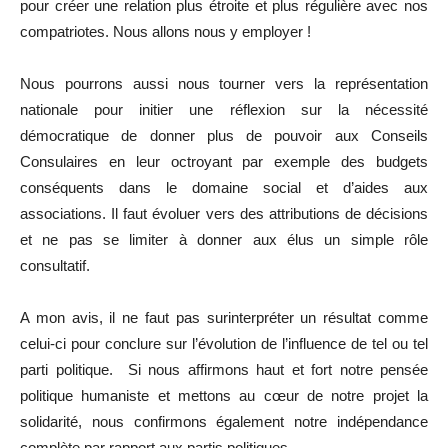
pour créer une relation plus étroite et plus régulière avec nos
compatriotes. Nous allons nous y employer !
Nous pourrons aussi nous tourner vers la représentation
nationale pour initier une réflexion sur la nécessité
démocratique de donner plus de pouvoir aux Conseils
Consulaires en leur octroyant par exemple des budgets
conséquents dans le domaine social et d’aides aux
associations. Il faut évoluer vers des attributions de décisions
et ne pas se limiter à donner aux élus un simple rôle
consultatif.
A mon avis, il ne faut pas surinterpréter un résultat comme
celui-ci pour conclure sur l’évolution de l’influence de tel ou tel
parti politique. Si nous affirmons haut et fort notre pensée
politique humaniste et mettons au cœur de notre projet la
solidarité, nous confirmons également notre indépendance
complète par rapport aux partis politiques.