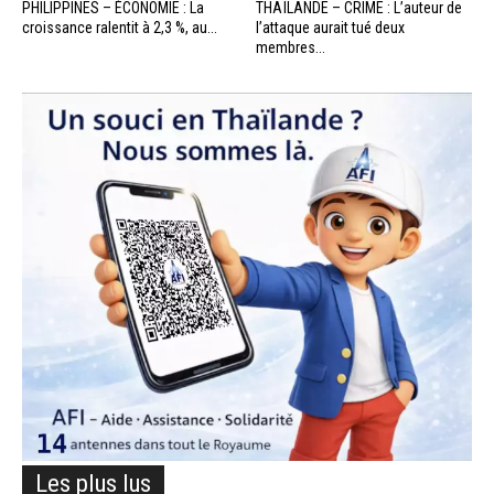
PHILIPPINES – ÉCONOMIE : La
THAÏLANDE – CRIME : L’auteur de
croissance ralentit à 2,3 %, au...
l’attaque aurait tué deux
membres...
Les plus lus