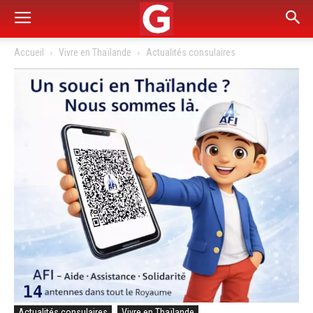
Accueil
Vivre en Thaïlande
Actualités consulaires
Actualités consulaires
Vivre en Thaïlande