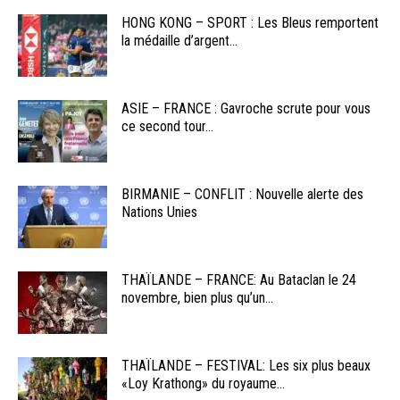
HONG KONG – SPORT : Les Bleus remportent
la médaille d’argent...
ASIE – FRANCE : Gavroche scrute pour vous
ce second tour...
BIRMANIE – CONFLIT : Nouvelle alerte des
Nations Unies
THAÏLANDE – FRANCE: Au Bataclan le 24
novembre, bien plus qu’un...
THAÏLANDE – FESTIVAL: Les six plus beaux
«Loy Krathong» du royaume...