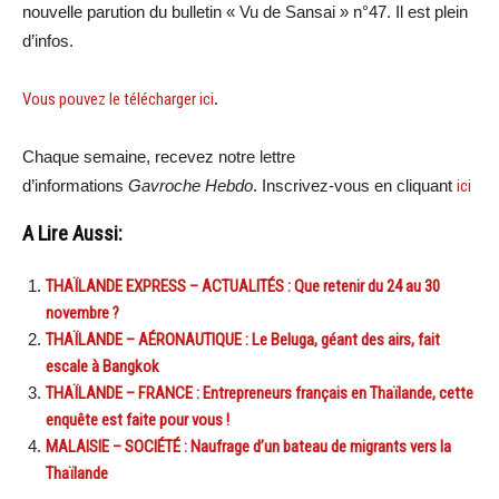
nouvelle parution du bulletin « Vu de Sansai » n°47. Il est plein
d’infos.
Vous pouvez le télécharger ici
.
Chaque semaine, recevez notre lettre
d’informations
Gavroche Hebdo
. Inscrivez-vous en cliquant
ici
A Lire Aussi:
THAÏLANDE EXPRESS – ACTUALITÉS : Que retenir du 24 au 30
novembre ?
THAÏLANDE – AÉRONAUTIQUE : Le Beluga, géant des airs, fait
escale à Bangkok
THAÏLANDE – FRANCE : Entrepreneurs français en Thaïlande, cette
enquête est faite pour vous !
MALAISIE – SOCIÉTÉ : Naufrage d’un bateau de migrants vers la
Thaïlande