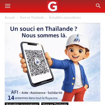
Accueil
Vivre en Thaïlande
Actualités associations
Actualités associations
Vivre en Thaïlande