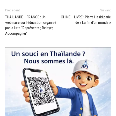
Précédent
Suivant
THAÏLANDE – FRANCE : Un
CHINE – LIVRE : Pierre Haski parle
webinaire sur l’éducation organisé
de « La fin d’un monde »
par la liste “Représenter, Relayer,
Accompagner”