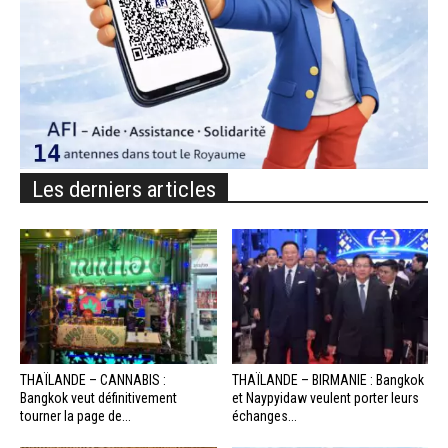
Les derniers articles
THAÏLANDE – CANNABIS :
THAÏLANDE – BIRMANIE : Bangkok
Bangkok veut définitivement
et Naypyidaw veulent porter leurs
tourner la page de...
échanges...