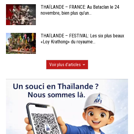
THAÏLANDE – FRANCE: Au Bataclan le 24
novembre, bien plus qu’un...
THAÏLANDE – FESTIVAL: Les six plus beaux
«Loy Krathong» du royaume...
Voir plus d'articles