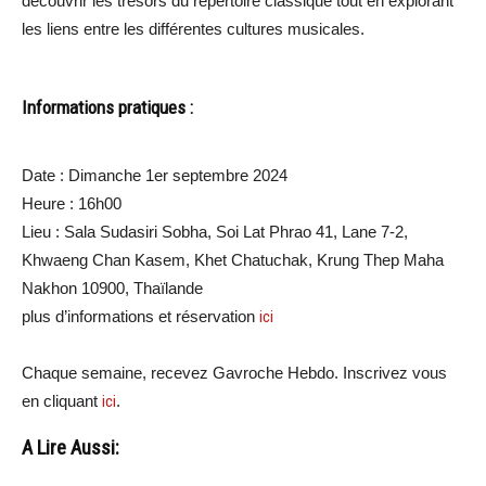
découvrir les trésors du répertoire classique tout en explorant
les liens entre les différentes cultures musicales.
Informations pratiques :
Date : Dimanche 1er septembre 2024
Heure : 16h00
Lieu : Sala Sudasiri Sobha, Soi Lat Phrao 41, Lane 7-2,
Khwaeng Chan Kasem, Khet Chatuchak, Krung Thep Maha
Nakhon 10900, Thaïlande
plus d’informations et réservation
ici
Chaque semaine, recevez Gavroche Hebdo. Inscrivez vous
en cliquant
ici
.
A Lire Aussi: