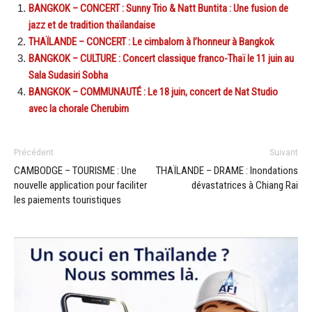
BANGKOK – CONCERT : Sunny Trio & Natt Buntita : Une fusion de
jazz et de tradition thaïlandaise
THAÏLANDE – CONCERT : Le cimbalom à l’honneur à Bangkok
BANGKOK – CULTURE : Concert classique franco-Thaï le 11 juin au
Sala Sudasiri Sobha
BANGKOK – COMMUNAUTÉ : Le 18 juin, concert de Nat Studio
avec la chorale Cherubim
Précédent
Suivant
CAMBODGE – TOURISME : Une
THAÏLANDE – DRAME : Inondations
nouvelle application pour faciliter
dévastatrices à Chiang Rai
les paiements touristiques