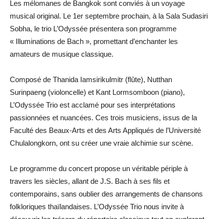
Les mélomanes de Bangkok sont conviés à un voyage
musical original. Le 1er septembre prochain, à la Sala Sudasiri
Sobha, le trio L’Odyssée présentera son programme
« Illuminations de Bach », promettant d’enchanter les
amateurs de musique classique.
Composé de Thanida Iamsirikulmitr (flûte), Nutthan
Surinpaeng (violoncelle) et Kant Lormsomboon (piano),
L’Odyssée Trio est acclamé pour ses interprétations
passionnées et nuancées. Ces trois musiciens, issus de la
Faculté des Beaux-Arts et des Arts Appliqués de l’Université
Chulalongkorn, ont su créer une vraie alchimie sur scène.
Le programme du concert propose un véritable périple à
travers les siècles, allant de J.S. Bach à ses fils et
contemporains, sans oublier des arrangements de chansons
folkloriques thaïlandaises. L’Odyssée Trio nous invite à