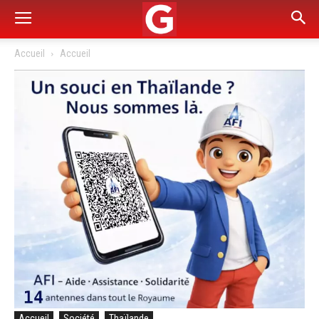
Accueil
Accueil
Accueil
Société
Thaïlande