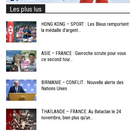
Les plus lus
HONG KONG – SPORT : Les Bleus remportent
la médaille d’argent...
ASIE – FRANCE : Gavroche scrute pour vous
ce second tour...
BIRMANIE – CONFLIT : Nouvelle alerte des
Nations Unies
THAÏLANDE – FRANCE: Au Bataclan le 24
novembre, bien plus qu’un...