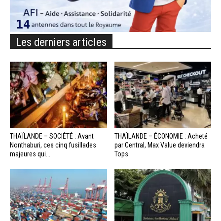
Les derniers articles
THAÏLANDE – SOCIÉTÉ : Avant
THAÏLANDE – ÉCONOMIE : Acheté
Nonthaburi, ces cinq fusillades
par Central, Max Value deviendra
majeures qui...
Tops