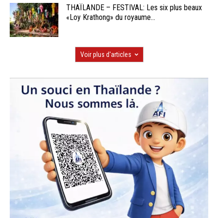
THAÏLANDE – FESTIVAL: Les six plus beaux
«Loy Krathong» du royaume...
Voir plus d'articles