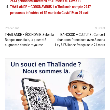
2613 personnes infectées et 41 morts du Covid 19
THAÏLANDE – CORONAVIRUS: La Thaïlande compte 2947
personnes infectées et 54 morts du Covid 19 au 29 avril
Précédent
Suivant
THAÏLANDE – ÉCONOMIE: Selon la
BANGKOK – CULTURE : Concert
Banque mondiale, la pauvreté
chansons françaises avec Sascha
augmente dans le royaume
Ley à l’Alliance française le 24 mars