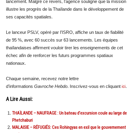
lancement. Malgré ce revers, l’agence souligne que la mission
illustre les progrès de la Thaïlande dans le développement de
ses capacités spatiales.
Le lanceur PSLV, opéré par l’ISRO, affiche un taux de fiabilité
de 95 %, avec 60 succès sur 63 lancements. Les équipes
thaïlandaises affirment vouloir tirer les enseignements de cet
échec afin de renforcer les futurs programmes spatiaux
nationaux.
Chaque semaine, recevez notre lettre
d’informations
Gavroche Hebdo
. Inscrivez-vous en cliquant
ici
.
A Lire Aussi:
THAÏLANDE – NAUFRAGE : Un bateau d’excursion coule au large de
Phetchaburi
MALAISIE – RÉFUGIÉS: Ces Rohingyas en exil que le gouvernement