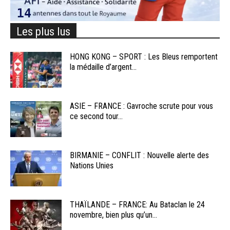
Les plus lus
HONG KONG – SPORT : Les Bleus remportent
la médaille d’argent...
ASIE – FRANCE : Gavroche scrute pour vous
ce second tour...
BIRMANIE – CONFLIT : Nouvelle alerte des
Nations Unies
THAÏLANDE – FRANCE: Au Bataclan le 24
novembre, bien plus qu’un...