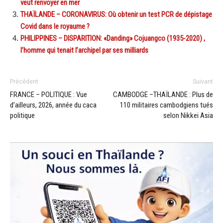
veut renvoyer en mer
THAÏLANDE – CORONAVIRUS: Où obtenir un test PCR de dépistage
Covid dans le royaume ?
PHILIPPINES – DISPARITION: «Danding» Cojuangco (1935-2020) ,
l’homme qui tenait l’archipel par ses milliards
Précédent
Suivant
FRANCE – POLITIQUE : Vue
CAMBODGE –THAÏLANDE : Plus de
d’ailleurs, 2026, année du caca
110 militaires cambodgiens tués
politique
selon Nikkei Asia