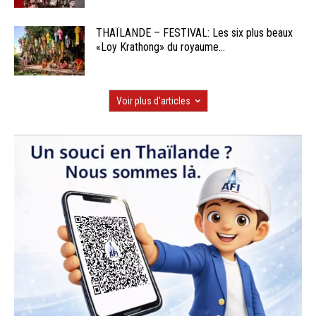
THAÏLANDE – FESTIVAL: Les six plus beaux
«Loy Krathong» du royaume...
Voir plus d'articles