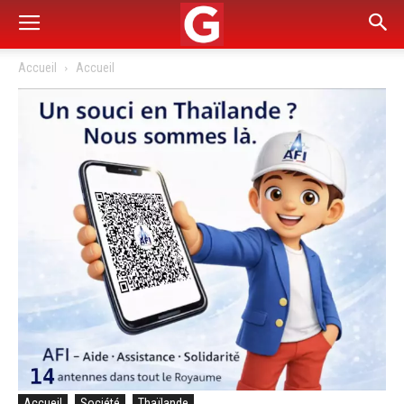
Accueil
Accueil
Accueil
Société
Thaïlande