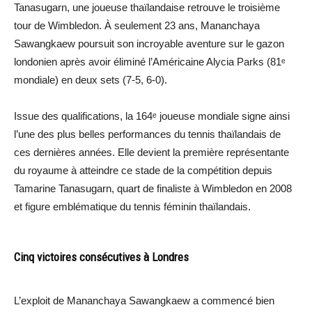
Tanasugarn, une joueuse thaïlandaise retrouve le troisième
tour de Wimbledon. À seulement 23 ans, Mananchaya
Sawangkaew poursuit son incroyable aventure sur le gazon
londonien après avoir éliminé l’Américaine Alycia Parks (81ᵉ
mondiale) en deux sets (7-5, 6-0).
Issue des qualifications, la 164ᵉ joueuse mondiale signe ainsi
l’une des plus belles performances du tennis thaïlandais de
ces dernières années. Elle devient la première représentante
du royaume à atteindre ce stade de la compétition depuis
Tamarine Tanasugarn, quart de finaliste à Wimbledon en 2008
et figure emblématique du tennis féminin thaïlandais.
Cinq victoires consécutives à Londres
L’exploit de Mananchaya Sawangkaew a commencé bien