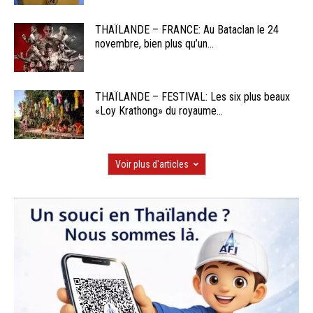
THAÏLANDE – FRANCE: Au Bataclan le 24
novembre, bien plus qu’un...
THAÏLANDE – FESTIVAL: Les six plus beaux
«Loy Krathong» du royaume...
Voir plus d'articles