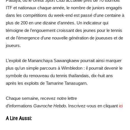
Pattaya, où le Greta Sport Club accueille près de 70 tournois
ITF et nationaux chaque année, le nombre de juniors engagés
dans les compétitions du week-end est passé d’une centaine à
plus de 200 en une dizaine d’années. Un indicateur qui
témoigne de l’engouement croissant des jeunes pour le tennis
et de l’émergence d’une nouvelle génération de joueuses et de
joueurs.
L’exploit de Mananchaya Sawangkaew pourrait ainsi marquer
plus qu’un simple parcours à Wimbledon : il pourrait devenir le
symbole du renouveau du tennis thaïlandais, dix-huit ans
après les exploits de Tamarine Tanasugarn.
Chaque semaine, recevez notre lettre
d’informations
Gavroche Hebdo
. Inscrivez-vous en cliquant
ici
A Lire Aussi: