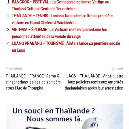
BANGKOK – FESTIVAL : La Compagnie de danse Vertigo au
Thailand Cultural Centre le 1er octobre
THAÏLANDE – TENNIS : Lanlana Tararudee s’offre sa première
victoire en Grand Chelem à Wimbledon
VIETNAM – ÉPIDÉMIE : Le Vietnam met en quarantaine les
personnes atteintes de la variole du singe
LUANG PRABANG – TOURISME : AirAsia lance sa première escale
au Laos
Précédent
Suivant
THAÏLANDE – FRANCE : Rama X
LAOS – THAÏLANDE : Vingt-quatre
s’inscrit dans les pas de son père
faux policiers remis aux autorités
sous l’Arc de Triomphe
thaïlandaises après leur arrestation