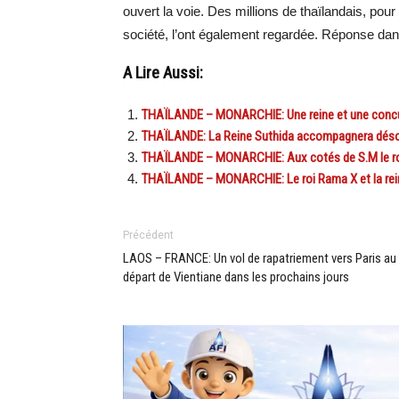
ouvert la voie. Des millions de thaïlandais, pour
société, l’ont également regardée. Réponse da
A Lire Aussi:
THAÏLANDE – MONARCHIE: Une reine et une concub
THAÏLANDE: La Reine Suthida accompagnera déso
THAÏLANDE – MONARCHIE: Aux cotés de S.M le roi 
THAÏLANDE – MONARCHIE: Le roi Rama X et la rein
Précédent
LAOS – FRANCE: Un vol de rapatriement vers Paris au
départ de Vientiane dans les prochains jours