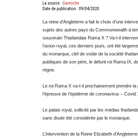
La source :
Gavroche
Date de publication : 09/04/2020
La reine d’Angleterre a fait le choix d’une inter
sujets des autres pays du Commonwealth à tenir
souverain Thaïlandais Rama X ? Va-t-il interveni
l’avion royal, ces derniers jours, ont été larg
du monarque, clef de voûte de la société thaïlan
publiques de son père, le défunt roi Rama IX, d
règne.
Le roi Rama X va-t-il prochainement prendre la 
l’épreuve de l’épidémie de coronavirus – Covid 
Le palais royal, sollicité par les médias thaïlan
sans doute été considérée par le monarque.
L’intervention de la Reine Elizabeth d’Angleter