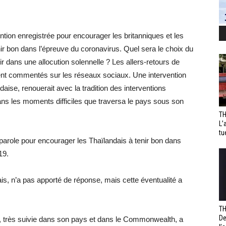
vention enregistrée pour encourager les britanniques et les
 bon dans l’épreuve du coronavirus. Quel sera le choix du
r dans une allocution solennelle ? Les allers-retours de
ement commentés sur les réseaux sociaux. Une intervention
daise, renouerait avec la tradition des interventions
ans les moments difficiles que traversa le pays sous son
TH
L’
tu
parole pour encourager les Thaïlandais à tenir bon dans
19.
dais, n’a pas apporté de réponse, mais cette éventualité a
TH
De
re, très suivie dans son pays et dans le Commonwealth, a