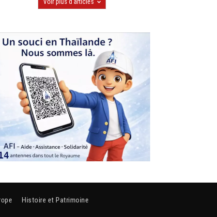
Voir plus d'articles
rope
Histoire et Patrimoine