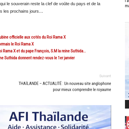
l’
 qui le souverain reste la clef de voûte du pays et de la
ma
ns les prochains jours…
ine officielle aux cotés du Roi Rama X
rmais le Roi Rama X
Rama X et du pape François, S.M la reine Suthida…
e Suthida donnent rendez-vous le 1er janvier
Suivant
THAÏLANDE – ACTUALITÉ : Un nouveau site anglophone
pour mieux comprendre le royaume