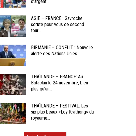
d’argent...
ASIE – FRANCE : Gavroche
scrute pour vous ce second
tour...
BIRMANIE – CONFLIT : Nouvelle
alerte des Nations Unies
THAÏLANDE – FRANCE: Au
Bataclan le 24 novembre, bien
plus qu’un...
THAÏLANDE – FESTIVAL: Les
six plus beaux «Loy Krathong» du
royaume...