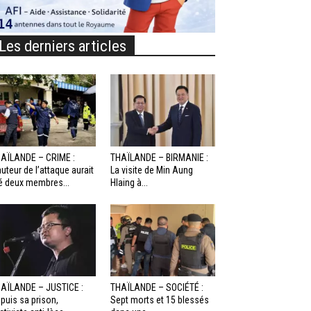
Les derniers articles
AÏLANDE – CRIME :
THAÏLANDE – BIRMANIE :
auteur de l’attaque aurait
La visite de Min Aung
é deux membres...
Hlaing à...
AÏLANDE – JUSTICE :
THAÏLANDE – SOCIÉTÉ :
puis sa prison,
Sept morts et 15 blessés