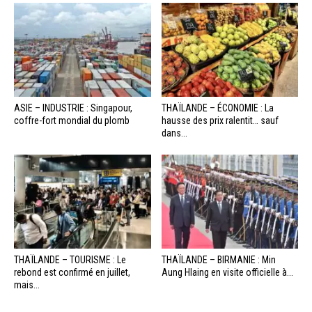
ASIE – INDUSTRIE : Singapour,
THAÏLANDE – ÉCONOMIE : La
coffre-fort mondial du plomb
hausse des prix ralentit… sauf
dans...
THAÏLANDE – TOURISME : Le
THAÏLANDE – BIRMANIE : Min
rebond est confirmé en juillet,
Aung Hlaing en visite officielle à...
mais...