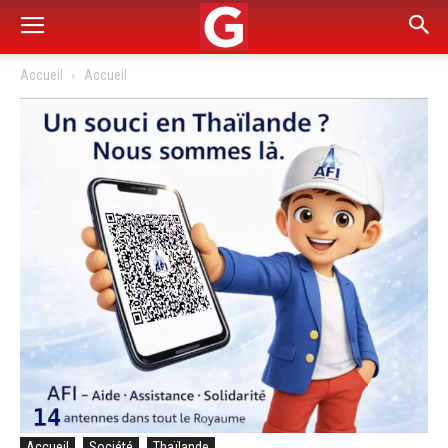
Accueil
Accueil
Accueil
Société
Thaïlande