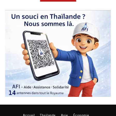
Accueil
Thaïlande
Asie
Économie