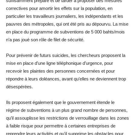
suffisamment préparé et de tarder à proposer des mesures
correctives pour amortir les effets sur la population, en
particulier les travailleurs journaliers, les indépendants et les
pauvres des métropoles, qui ont été pris au dépourvu. La mise
en place du programme de subventions de 5 000 bahts/mois
n’a pas joué son rôle de filet de sécurité.
Pour prévenir de futurs suicides, les chercheurs proposent la
mise en place d’une ligne téléphonique d’urgence, pour
recevoir les plaintes des personnes concernées et pour
répondre à leurs doléances, avant qu’elles ne deviennent trop
désespérées.
Ils proposent également que le gouvernement étende le
régime de subventions à un plus grand nombre de personnes,
qu’il assouplisse les restrictions de verrouillage dans les zones
à faible risque pour permettre à certaines entreprises de
reprendre leurs activités et qu’il supprime les obstacles pour