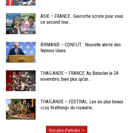
ASIE – FRANCE : Gavroche scrute pour vous
ce second tour...
BIRMANIE – CONFLIT : Nouvelle alerte des
Nations Unies
THAÏLANDE – FRANCE: Au Bataclan le 24
novembre, bien plus qu’un...
THAÏLANDE – FESTIVAL: Les six plus beaux
«Loy Krathong» du royaume...
Voir plus d'articles