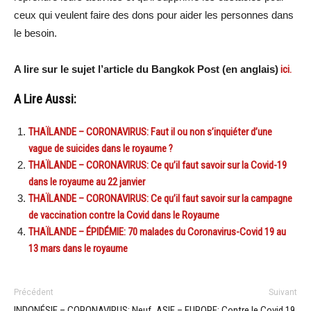
ceux qui veulent faire des dons pour aider les personnes dans
le besoin.
A lire sur le sujet l’article du Bangkok Post (en anglais)
ici.
A Lire Aussi:
THAÏLANDE – CORONAVIRUS: Faut il ou non s’inquiéter d’une
vague de suicides dans le royaume ?
THAÏLANDE – CORONAVIRUS: Ce qu’il faut savoir sur la Covid-19
dans le royaume au 22 janvier
THAÏLANDE – CORONAVIRUS: Ce qu’il faut savoir sur la campagne
de vaccination contre la Covid dans le Royaume
THAÏLANDE – ÉPIDÉMIE: 70 malades du Coronavirus-Covid 19 au
13 mars dans le royaume
Précédent
Suivant
INDONÉSIE – CORONAVIRUS: Neuf
ASIE – EUROPE: Contre le Covid 19,