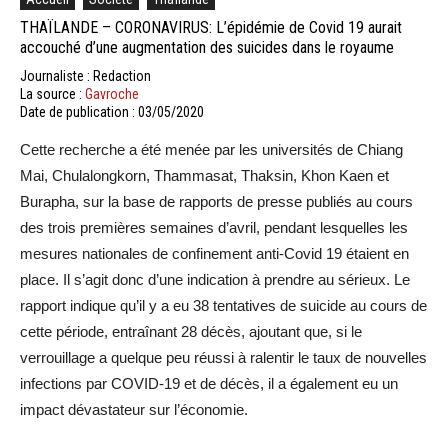
THAÏLANDE – CORONAVIRUS: L’épidémie de Covid 19 aurait
accouché d’une augmentation des suicides dans le royaume
Journaliste : Redaction
La source :
Gavroche
Date de publication : 03/05/2020
Cette recherche a été menée par les universités de Chiang
Mai, Chulalongkorn, Thammasat, Thaksin, Khon Kaen et
Burapha, sur la base de rapports de presse publiés au cours
des trois premières semaines d’avril, pendant lesquelles les
mesures nationales de confinement anti-Covid 19 étaient en
place. Il s’agit donc d’une indication à prendre au sérieux. Le
rapport indique qu’il y a eu 38 tentatives de suicide au cours de
cette période, entraînant 28 décès, ajoutant que, si le
verrouillage a quelque peu réussi à ralentir le taux de nouvelles
infections par COVID-19 et de décès, il a également eu un
impact dévastateur sur l’économie.