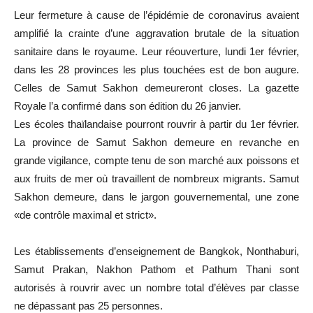
Leur fermeture à cause de l’épidémie de coronavirus avaient
amplifié la crainte d’une aggravation brutale de la situation
sanitaire dans le royaume. Leur réouverture, lundi 1er février,
dans les 28 provinces les plus touchées est de bon augure.
Celles de Samut Sakhon demeureront closes. La gazette
Royale l’a confirmé dans son édition du 26 janvier.
Les écoles thaïlandaise pourront rouvrir à partir du 1er février.
La province de Samut Sakhon demeure en revanche en
grande vigilance, compte tenu de son marché aux poissons et
aux fruits de mer où travaillent de nombreux migrants. Samut
Sakhon demeure, dans le jargon gouvernemental, une zone
«de contrôle maximal et strict».
Les établissements d’enseignement de Bangkok, Nonthaburi,
Samut Prakan, Nakhon Pathom et Pathum Thani sont
autorisés à rouvrir avec un nombre total d’élèves par classe
ne dépassant pas 25 personnes.