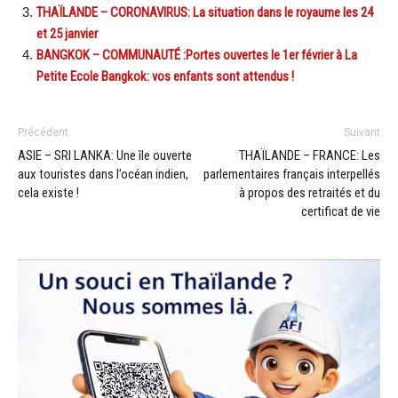
THAÏLANDE – CORONAVIRUS: La situation dans le royaume les 24
et 25 janvier
BANGKOK – COMMUNAUTÉ :Portes ouvertes le 1er février à La
Petite Ecole Bangkok: vos enfants sont attendus !
Précédent
Suivant
ASIE – SRI LANKA: Une île ouverte
THAÏLANDE – FRANCE: Les
aux touristes dans l’océan indien,
parlementaires français interpellés
cela existe !
à propos des retraités et du
certificat de vie