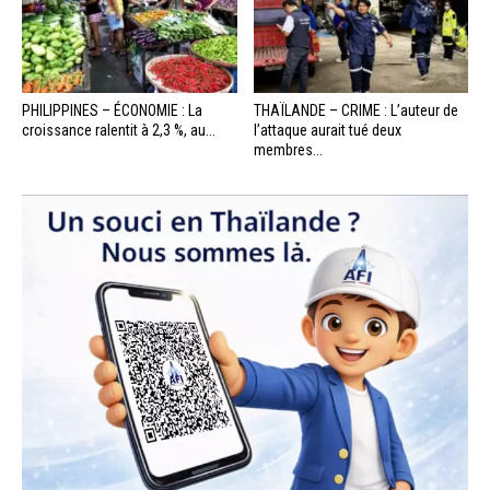
PHILIPPINES – ÉCONOMIE : La
THAÏLANDE – CRIME : L’auteur de
croissance ralentit à 2,3 %, au...
l’attaque aurait tué deux
membres...