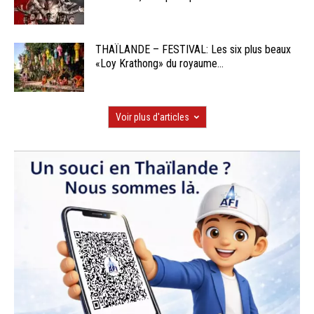
THAÏLANDE – FESTIVAL: Les six plus beaux
«Loy Krathong» du royaume...
Voir plus d'articles