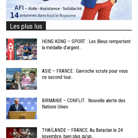
Les plus lus
HONG KONG – SPORT : Les Bleus remportent
la médaille d’argent...
ASIE – FRANCE : Gavroche scrute pour vous
ce second tour...
BIRMANIE – CONFLIT : Nouvelle alerte des
Nations Unies
THAÏLANDE – FRANCE: Au Bataclan le 24
novembre, bien plus qu’un...