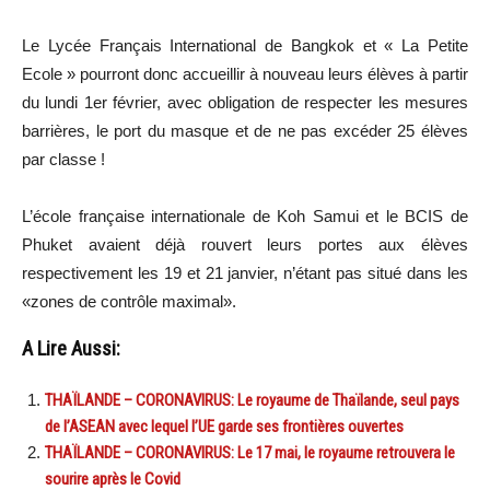
Le Lycée Français International de Bangkok et « La Petite
Ecole » pourront donc accueillir à nouveau leurs élèves à partir
du lundi 1er février, avec obligation de respecter les mesures
barrières, le port du masque et de ne pas excéder 25 élèves
par classe !
L’école française internationale de Koh Samui et le BCIS de
Phuket avaient déjà rouvert leurs portes aux élèves
respectivement les 19 et 21 janvier, n’étant pas situé dans les
«zones de contrôle maximal».
A Lire Aussi:
THAÏLANDE – CORONAVIRUS: Le royaume de Thaïlande, seul pays
de l’ASEAN avec lequel l’UE garde ses frontières ouvertes
THAÏLANDE – CORONAVIRUS: Le 17 mai, le royaume retrouvera le
sourire après le Covid