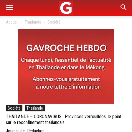
Accueil
Thaïlande
Société
Société
Thaïlande
THAÏLANDE – CORONAVIRUS : Provinces verrouillées, le point
sur le reconfinement thaïlandais
Journaliste : Rédaction