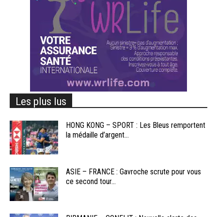
Les plus lus
HONG KONG – SPORT : Les Bleus remportent
la médaille d’argent...
ASIE – FRANCE : Gavroche scrute pour vous
ce second tour...