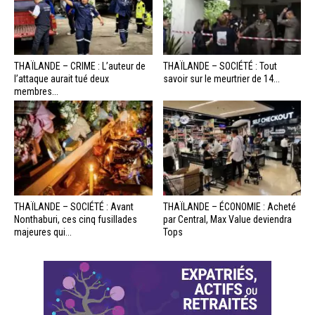
THAÏLANDE – CRIME : L’auteur de
THAÏLANDE – SOCIÉTÉ : Tout
l’attaque aurait tué deux
savoir sur le meurtrier de 14...
membres...
THAÏLANDE – SOCIÉTÉ : Avant
THAÏLANDE – ÉCONOMIE : Acheté
Nonthaburi, ces cinq fusillades
par Central, Max Value deviendra
majeures qui...
Tops