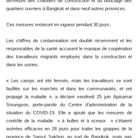
fermeture des chantiers de construction et du bouclage des
quartiers ouvriers à Bangkok et dans neuf autres provinces.
Ces mesures resteront en vigueur pendant 30 jours.
Les chiffres de contamination ont doublé récemment et les
responsables de la santé accusent le manque de coopération
des travailleurs migrants employés dans la construction et
dans les usines.
« Les camps ont été fermés, mais les travailleurs se sont
faufilés sur les marchés et dans les communautés, et ont
propagé la maladie », a déclaré vendredi 25 juin Apisamai
Srirangson, porte-parole du Centre d’administration de la
situation du COVID-19. Elle a ajouté que les mesures de
contrôle de la maladie » à bulles et à sceaux » s’étaient
avérées efficaces en 28 jours pour traiter les grappes de la
province de Samut Sakhon, au sud de Bangkok, mais pas