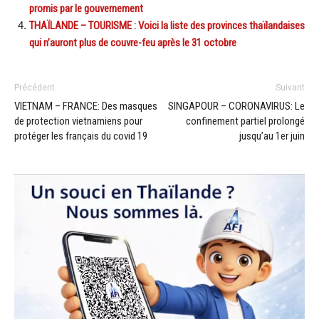
promis par le gouvernement
THAÏLANDE – TOURISME : Voici la liste des provinces thaïlandaises
qui n’auront plus de couvre-feu après le 31 octobre
Précédent
Suivant
VIETNAM – FRANCE: Des masques
SINGAPOUR – CORONAVIRUS: Le
de protection vietnamiens pour
confinement partiel prolongé
protéger les français du covid 19
jusqu’au 1er juin