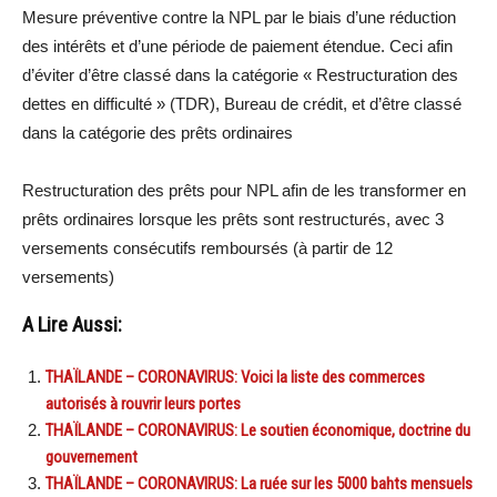
Mesure préventive contre la NPL par le biais d’une réduction
des intérêts et d’une période de paiement étendue. Ceci afin
d’éviter d’être classé dans la catégorie « Restructuration des
dettes en difficulté » (TDR), Bureau de crédit, et d’être classé
dans la catégorie des prêts ordinaires
Restructuration des prêts pour NPL afin de les transformer en
prêts ordinaires lorsque les prêts sont restructurés, avec 3
versements consécutifs remboursés (à partir de 12
versements)
A Lire Aussi:
THAÏLANDE – CORONAVIRUS: Voici la liste des commerces
autorisés à rouvrir leurs portes
THAÏLANDE – CORONAVIRUS: Le soutien économique, doctrine du
gouvernement
THAÏLANDE – CORONAVIRUS: La ruée sur les 5000 bahts mensuels