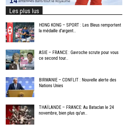
Les plus lus
HONG KONG – SPORT : Les Bleus remportent
la médaille d’argent...
ASIE – FRANCE : Gavroche scrute pour vous
ce second tour...
BIRMANIE – CONFLIT : Nouvelle alerte des
Nations Unies
THAÏLANDE – FRANCE: Au Bataclan le 24
novembre, bien plus qu’un...