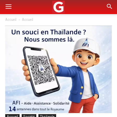
Accueil
Accueil
Accueil
Société
Thaïlande