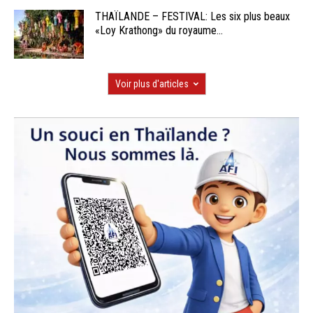
THAÏLANDE – FESTIVAL: Les six plus beaux
«Loy Krathong» du royaume...
Voir plus d'articles