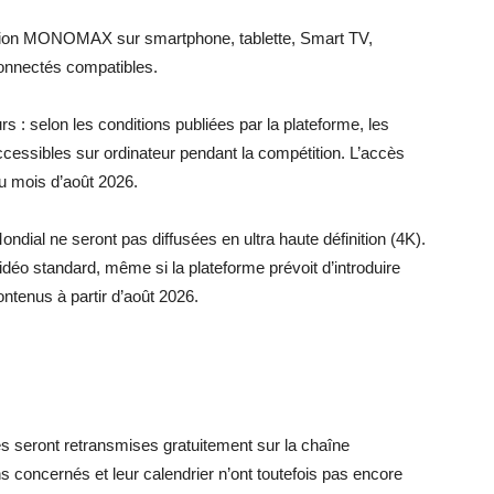
cation MONOMAX sur smartphone, tablette, Smart TV,
connectés compatibles.
eurs : selon les conditions publiées par la plateforme, les
essibles sur ordinateur pendant la compétition. L’accès
du mois d’août 2026.
ondial ne seront pas diffusées en ultra haute définition (4K).
déo standard, même si la plateforme prévoit d’introduire
ntenus à partir d’août 2026.
eront retransmises gratuitement sur la chaîne
ncernés et leur calendrier n’ont toutefois pas encore