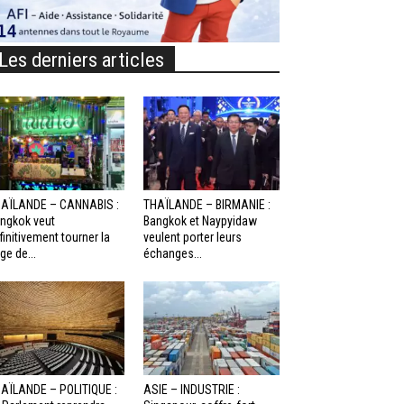
Les derniers articles
AÏLANDE – CANNABIS :
THAÏLANDE – BIRMANIE :
ngkok veut
Bangkok et Naypyidaw
finitivement tourner la
veulent porter leurs
ge de...
échanges...
AÏLANDE – POLITIQUE :
ASIE – INDUSTRIE :