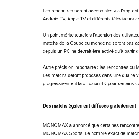
Les rencontres seront accessibles via l’appli
Android TV, Apple TV et différents téléviseurs 
Un point mérite toutefois l’attention des utilisat
matchs de la Coupe du monde ne seront pas acc
depuis un PC ne devrait être activé qu’à partir 
Autre précision importante : les rencontres du M
Les matchs seront proposés dans une qualité vi
progressivement la diffusion 4K pour certains co
Des matchs également diffusés gratuitement
MONOMAX a annoncé que certaines rencontres s
MONOMAX Sports. Le nombre exact de matchs co