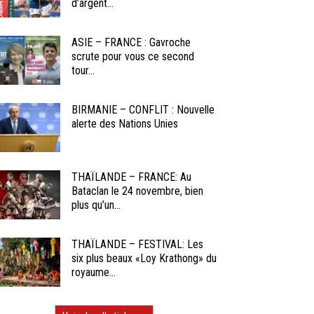
d’argent...
ASIE – FRANCE : Gavroche
scrute pour vous ce second
tour...
BIRMANIE – CONFLIT : Nouvelle
alerte des Nations Unies
THAÏLANDE – FRANCE: Au
Bataclan le 24 novembre, bien
plus qu’un...
THAÏLANDE – FESTIVAL: Les
six plus beaux «Loy Krathong» du
royaume...