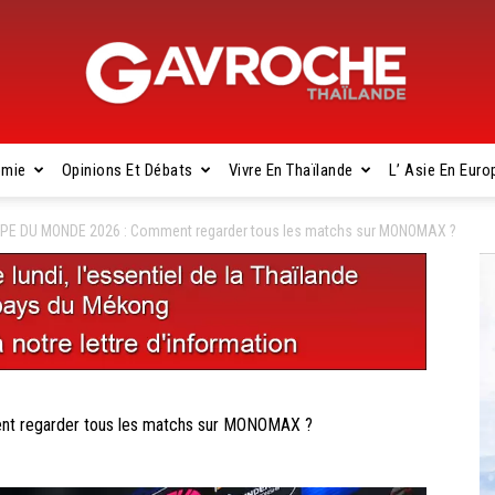
omie
Opinions Et Débats
Vivre En Thaïlande
L’ Asie En Euro
Gavroche
E DU MONDE 2026 : Comment regarder tous les matchs sur MONOMAX ?
Thaïlande
 regarder tous les matchs sur MONOMAX ?