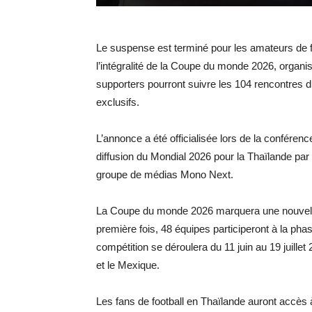
Le suspense est terminé pour les amateurs de 
l’intégralité de la Coupe du monde 2026, organ
supporters pourront suivre les 104 rencontres du
exclusifs.
L’annonce a été officialisée lors de la conféren
diffusion du Mondial 2026 pour la Thaïlande par
groupe de médias Mono Next.
La Coupe du monde 2026 marquera une nouvelle ét
première fois, 48 équipes participeront à la phas
compétition se déroulera du 11 juin au 19 juillet
et le Mexique.
Les fans de football en Thaïlande auront accè