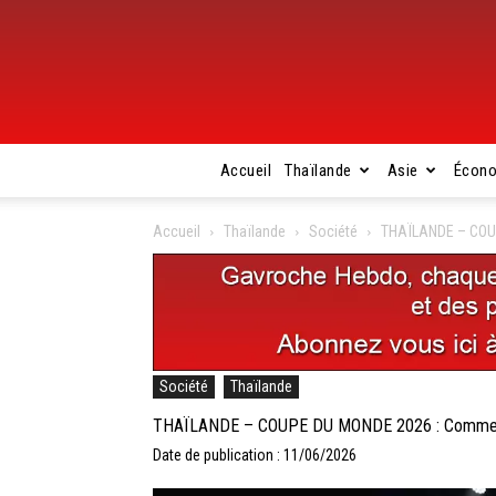
Accueil
Thaïlande
Asie
Écon
Accueil
Thaïlande
Société
THAÏLANDE – COUP
Société
Thaïlande
THAÏLANDE – COUPE DU MONDE 2026 : Comment
Date de publication : 11/06/2026