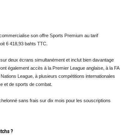
commercialise son offre Sports Premium au tarif
oit 6 418,93 bahts TTC.
sur deux écrans simultanément et inclut bien davantage
nt également accès à la Premier League anglaise, à la FA
 Nations League, à plusieurs compétitions internationales
xe et de sports de combat.
onné sans frais sur dix mois pour les souscriptions
atchs ?