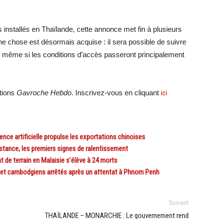
 installés en Thaïlande, cette annonce met fin à plusieurs
Une chose est désormais acquise : il sera possible de suivre
me, même si les conditions d’accès passeront principalement
ations
Gavroche Hebdo
. Inscrivez-vous en cliquant
ici
nce artificielle propulse les exportations chinoises
ance, les premiers signes de ralentissement
de terrain en Malaisie s’élève à 24 morts
et cambodgiens arrêtés après un attentat à Phnom Penh
Suivant
THAÏLANDE – MONARCHIE : Le gouvernement rend