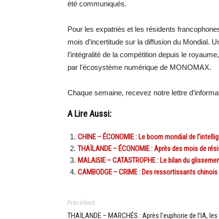
été communiqués.
Pour les expatriés et les résidents francophones
mois d’incertitude sur la diffusion du Mondial. 
l’intégralité de la compétition depuis le royau
par l’écosystème numérique de MONOMAX.
Chaque semaine, recevez notre lettre d’inform
A Lire Aussi:
CHINE – ÉCONOMIE : Le boom mondial de l’intellige
THAÏLANDE – ÉCONOMIE : Après des mois de résist
MALAISIE – CATASTROPHE : Le bilan du glissement 
CAMBODGE – CRIME : Des ressortissants chinois 
Précédent
THAÏLANDE – MARCHÉS : Après l’euphorie de l’IA, les