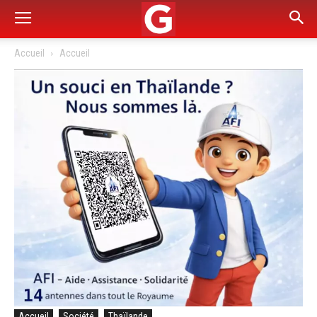
Accueil
Accueil
Accueil
Société
Thaïlande