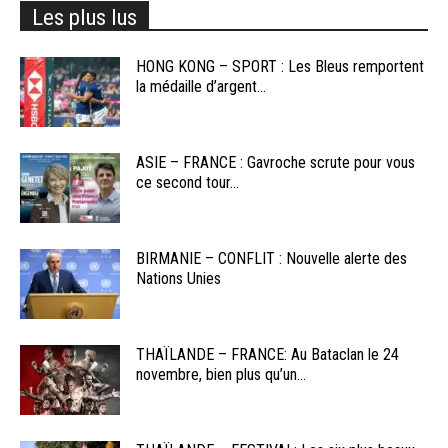
Les plus lus
HONG KONG – SPORT : Les Bleus remportent
la médaille d’argent...
ASIE – FRANCE : Gavroche scrute pour vous
ce second tour...
BIRMANIE – CONFLIT : Nouvelle alerte des
Nations Unies
THAÏLANDE – FRANCE: Au Bataclan le 24
novembre, bien plus qu’un...