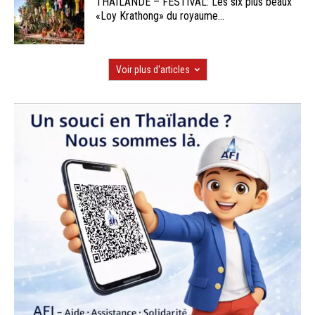
THAÏLANDE – FESTIVAL: Les six plus beaux
«Loy Krathong» du royaume...
Voir plus d'articles