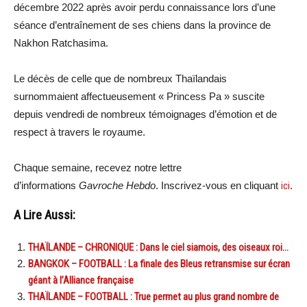
décembre 2022 après avoir perdu connaissance lors d’une
séance d’entraînement de ses chiens dans la province de
Nakhon Ratchasima.
Le décès de celle que de nombreux Thaïlandais
surnommaient affectueusement « Princess Pa » suscite
depuis vendredi de nombreux témoignages d’émotion et de
respect à travers le royaume.
Chaque semaine, recevez notre lettre
d’informations
Gavroche Hebdo
. Inscrivez-vous en cliquant
ici
.
A Lire Aussi:
THAÏLANDE – CHRONIQUE : Dans le ciel siamois, des oiseaux roi…
BANGKOK – FOOTBALL : La finale des Bleus retransmise sur écran
géant à l’Alliance française
THAÏLANDE – FOOTBALL : True permet au plus grand nombre de