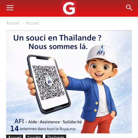
Accueil
Accueil
Accueil
Société
Thaïlande