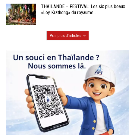
THAÏLANDE – FESTIVAL: Les six plus beaux
«Loy Krathong» du royaume...
Voir plus d'articles