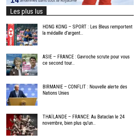
Les plus lus
HONG KONG – SPORT : Les Bleus remportent
la médaille d’argent...
ASIE – FRANCE : Gavroche scrute pour vous
ce second tour...
BIRMANIE – CONFLIT : Nouvelle alerte des
Nations Unies
THAÏLANDE – FRANCE: Au Bataclan le 24
novembre, bien plus qu’un...