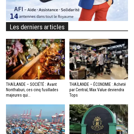
Les derniers articles
THAÏLANDE – SOCIÉTÉ : Avant
THAÏLANDE – ÉCONOMIE : Acheté
Nonthaburi, ces cinq fusillades
par Central, Max Value deviendra
majeures qui...
Tops