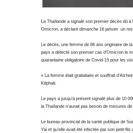
La Thaïlande a signalé son premier décès dû à 
Omicron, a déclaré dimanche 16 janvier un resp
Le décès, une femme de 86 ans originaire de la
pays a détecté son premier cas d’Omicron le moi
quarantaine obligatoire de Covid-19 pour les vis
« La femme était grabataire et souffrait d’Alzhe
Kitphati.
Le pays a jusqu’à présent signalé plus de 10 0
la Thaïlande n’aurait pas besoin de mesures d
Le bureau provincial de la santé publique de Son
Yai et qu’elle avait été infectée par son petit-f