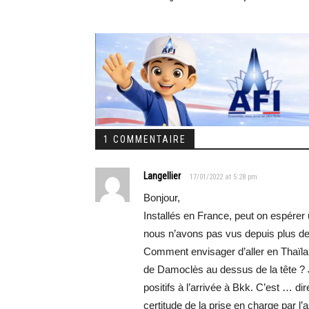
1 COMMENTAIRE
Langellier
17/01/2022 at 5:28 pm
Bonjour,
Installés en France, peut on espérer
nous n’avons pas vus depuis plus d
Comment envisager d’aller en Thaï
de Damoclès au dessus de la tête ? J
positifs à l’arrivée à Bkk. C’est … 
certitude de la prise en charge par 