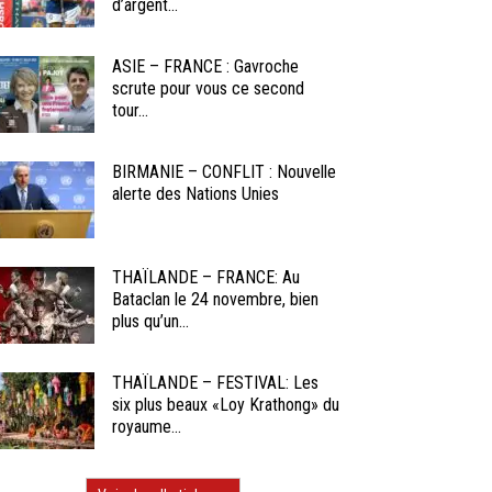
d’argent...
ASIE – FRANCE : Gavroche
scrute pour vous ce second
tour...
BIRMANIE – CONFLIT : Nouvelle
alerte des Nations Unies
THAÏLANDE – FRANCE: Au
Bataclan le 24 novembre, bien
plus qu’un...
THAÏLANDE – FESTIVAL: Les
six plus beaux «Loy Krathong» du
royaume...