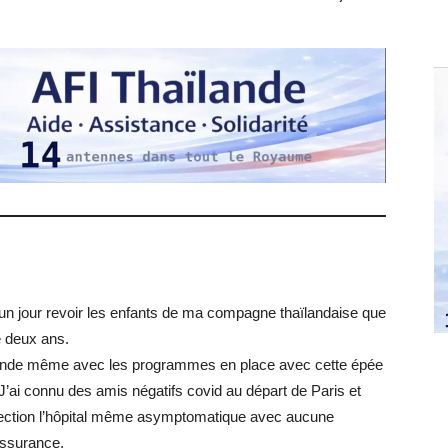
 un jour revoir les enfants de ma compagne thaïlandaise que
e deux ans.
lande même avec les programmes en place avec cette épée
’ai connu des amis négatifs covid au départ de Paris et
direction l’hôpital même asymptomatique avec aucune
l’assurance.