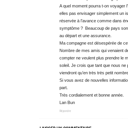
A quel moment pourra t-on voyager l’
elles pas envisager simplement un is
réservée à l’avance comme dans énor
symptôme ? Beaucoup de pays sont 
au départ et une assurance.
Ma compagne est désespérée de cette 
Nombre de mes amis qui venaient de
compter ne veulent plus prendre le m
soleil. Je crois que tant que nous n
viendront qu’en très très petit nombre
Si vous avez de nouvelles information
part.
Très cordialement et bonne année.
Lan Bun
Répondre