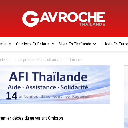
omie
Opinions Et Débats
Vivre En Thaïlande
L’ Asie En Euro
Gavroche
de signale un premier décès dû au variant Omicron
Thaïlande
emier décès dû au variant Omicron