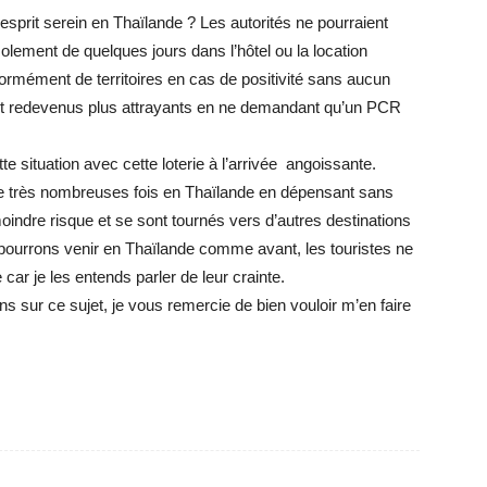
esprit serein en Thaïlande ? Les autorités ne pourraient
olement de quelques jours dans l’hôtel ou la location
mément de territoires en cas de positivité sans aucun
redevenus plus attrayants en ne demandant qu’un PCR
situation avec cette loterie à l’arrivée angoissante.
 très nombreuses fois en Thaïlande en dépensant sans
oindre risque et se sont tournés vers d’autres destinations
e pourrons venir en Thaïlande comme avant, les touristes ne
 car je les entends parler de leur crainte.
s sur ce sujet, je vous remercie de bien vouloir m’en faire