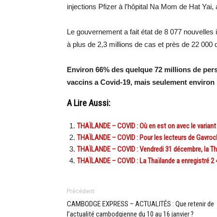
injections Pfizer à l’hôpital Na Mom de Hat Yai, a-
Le gouvernement a fait état de 8 077 nouvelles
à plus de 2,3 millions de cas et près de 22 000
Environ 66% des quelque 72 millions de per
vaccins a Covid-19, mais seulement environ 
A Lire Aussi:
THAÏLANDE – COVID : Où en est on avec le variant
THAÏLANDE – COVID : Pour les lecteurs de Gavroche
THAÏLANDE – COVID : Vendredi 31 décembre, la Th
THAÏLANDE – COVID : La Thaïlande a enregistré 2 
Précédent
CAMBODGE EXPRESS – ACTUALITÉS : Que retenir de
l’actualité cambodgienne du 10 au 16 janvier ?