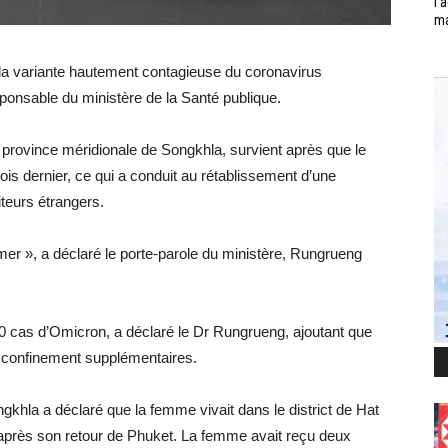
l’
ma
la variante hautement contagieuse du coronavirus
onsable du ministère de la Santé publique.
 province méridionale de Songkhla, survient après que le
s dernier, ce qui a conduit au rétablissement d’une
iteurs étrangers.
imer », a déclaré le porte-parole du ministère, Rungrueng
00 cas d’Omicron, a déclaré le Dr Rungrueng, ajoutant que
e confinement supplémentaires.
gkhla a déclaré que la femme vivait dans le district de Hat
ils après son retour de Phuket. La femme avait reçu deux