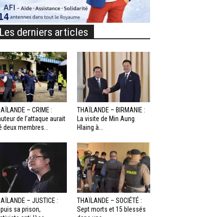
Les derniers articles
AÏLANDE – CRIME :
THAÏLANDE – BIRMANIE :
auteur de l’attaque aurait
La visite de Min Aung
é deux membres...
Hlaing à...
AÏLANDE – JUSTICE :
THAÏLANDE – SOCIÉTÉ :
puis sa prison,
Sept morts et 15 blessés