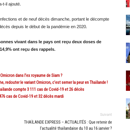
t-il ajouté.
 infections et de neuf décès dimanche, portant le décompte
 décès depuis le début de la pandémie en 2020.
sonnes vivant dans le pays ont reçu deux doses de
14,9% ont reçu des rappels.
 Omicron dans l’ex royaume de Siam ?
, redouter le variant Omicron, c’est semer la peur en Thaïlande !
aïlande compte 3 111 cas de Covid-19 et 26 décès
476 cas de Covid-19 et 32 décès mardi
Suivant
THAÏLANDE EXPRESS – ACTUALITÉS : Que retenir de
l’actualité thaïlandaise du 10 au 16 janvier ?