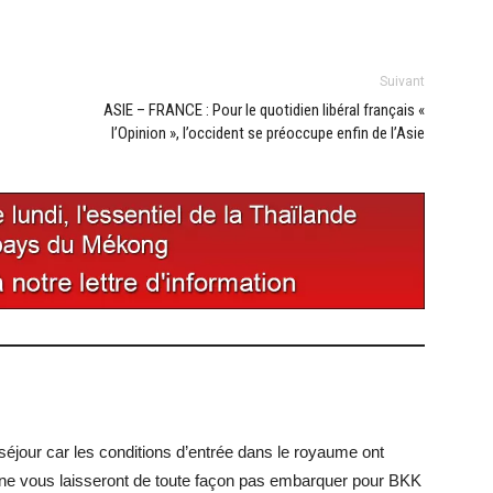
Suivant
ASIE – FRANCE : Pour le quotidien libéral français «
l’Opinion », l’occident se préoccupe enfin de l’Asie
séjour car les conditions d’entrée dans le royaume ont
ne vous laisseront de toute façon pas embarquer pour BKK