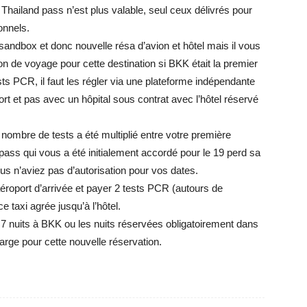
hailand pass n’est plus valable, seul ceux délivrés pour
onnels.
 sandbox et donc nouvelle résa d’avion et hôtel mais il vous
on de voyage pour cette destination si BKK était la premier
ts PCR, il faut les régler via une plateforme indépendante
oport et pas avec un hôpital sous contrat avec l’hôtel réservé
nombre de tests a été multiplié entre votre première
pass qui vous a été initialement accordé pour le 19 perd sa
us n’aviez pas d’autorisation pour vos dates.
aéroport d’arrivée et payer 2 tests PCR (autours de
ce taxi agrée jusqu’à l’hôtel.
 7 nuits à BKK ou les nuits réservées obligatoirement dans
rge pour cette nouvelle réservation.