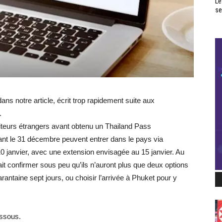
Le
se
s notre article, écrit trop rapidement suite aux
.
iteurs étrangers avant obtenu un Thailand Pass
ant le 31 décembre peuvent entrer dans le pays via
 janvier, avec une extension envisagée au 15 janvier. Au
rait confirmer sous peu qu’ils n’auront plus que deux options
rantaine sept jours, ou choisir l’arrivée à Phuket pour y
essous.