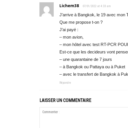
Lichem38
07/01/2022 at 4:33 am
J’arrive à Bangkok, le 19 avec mon 
Que me propose t-on ?
J’ai payé :
– mon avion,
– mon hôtel avec test RT-PCR POU
Est-ce que les decideurs vont penser
– une quarantaine de 7 jours
– à Bangkok ou Pattaya ou à Puket
– avec le transfert de Bangkok à Pu
Répondre
LAISSER UN COMMENTAIRE