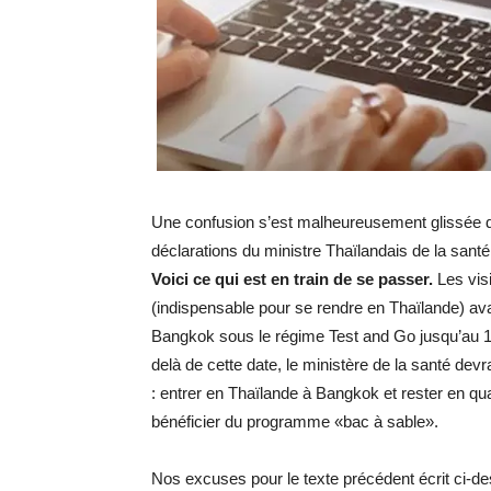
Une confusion s’est malheureusement glissée dan
déclarations du ministre Thaïlandais de la santé
Voici ce qui est en train de se passer.
Les vis
(indispensable pour se rendre en Thaïlande) av
Bangkok sous le régime Test and Go jusqu’au 10
delà de cette date, le ministère de la santé dev
: entrer en Thaïlande à Bangkok et rester en qua
bénéficier du programme «bac à sable».
Nos excuses pour le texte précédent écrit ci-d