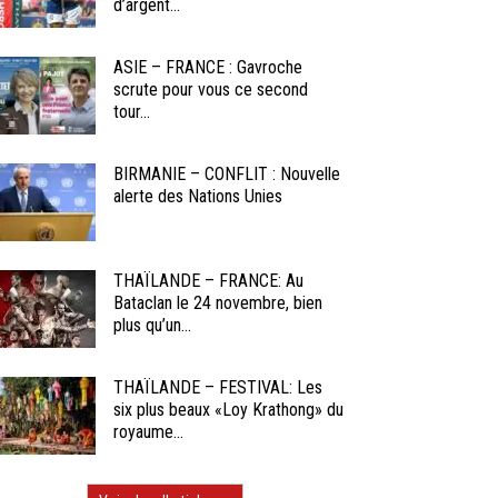
d’argent...
ASIE – FRANCE : Gavroche
scrute pour vous ce second
tour...
BIRMANIE – CONFLIT : Nouvelle
alerte des Nations Unies
THAÏLANDE – FRANCE: Au
Bataclan le 24 novembre, bien
plus qu’un...
THAÏLANDE – FESTIVAL: Les
six plus beaux «Loy Krathong» du
royaume...