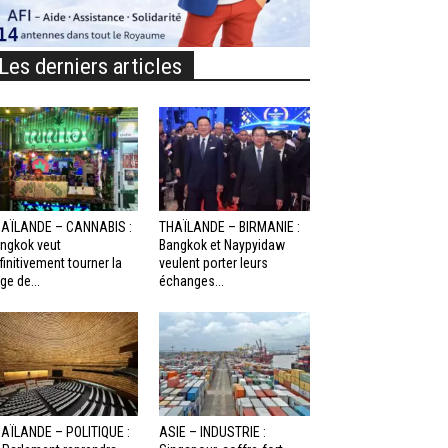
Les derniers articles
AÏLANDE – CANNABIS :
THAÏLANDE – BIRMANIE :
ngkok veut
Bangkok et Naypyidaw
finitivement tourner la
veulent porter leurs
ge de...
échanges...
AÏLANDE – POLITIQUE :
ASIE – INDUSTRIE :