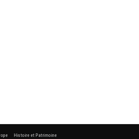
rope
Histoire et Patrimoine