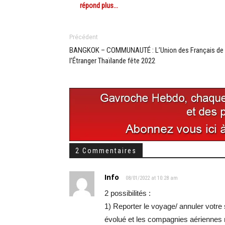
répond plus…
Précédent
BANGKOK – COMMUNAUTÉ : L’Union des Français de
l’Étranger Thaïlande fête 2022
2 Commentaires
Info
08/01/2022 at 10:28 am
2 possibilités :
1) Reporter le voyage/ annuler votre 
évolué et les compagnies aériennes 