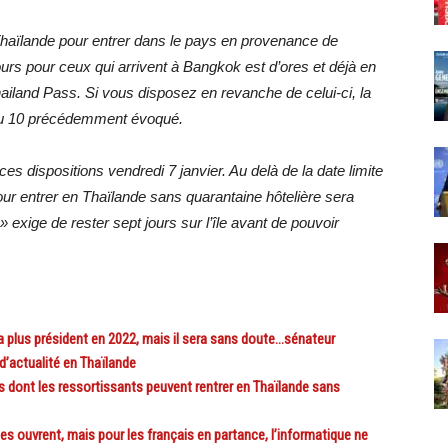
 Thaïlande pour entrer dans le pays en provenance de
jours pour ceux qui arrivent à Bangkok est d’ores et déjà en
ailand Pass. Si vous disposez en revanche de celui-ci, la
u du 10 précédemment évoqué.
ces dispositions vendredi 7 janvier. Au delà de la date limite
pour entrer en Thaïlande sans quarantaine hôtelière sera
» exige de rester sept jours sur l’île avant de pouvoir
 plus président en 2022, mais il sera sans doute…sénateur
d’actualité en Thaïlande
 dont les ressortissants peuvent rentrer en Thaïlande sans
 ouvrent, mais pour les français en partance, l’informatique ne