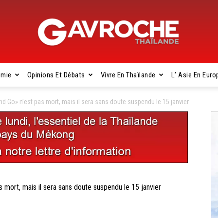
omie
Opinions Et Débats
Vivre En Thaïlande
L’ Asie En Euro
Gavroche
d Go» n’est pas mort, mais il sera sans doute suspendu le 15 janvier
Thaïlande
mort, mais il sera sans doute suspendu le 15 janvier