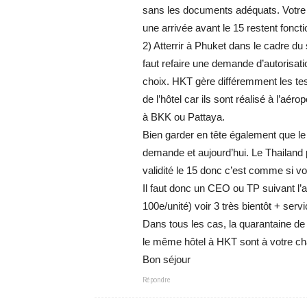
sans les documents adéquats. Votre T
une arrivée avant le 15 restent foncti
2) Atterrir à Phuket dans le cadre du
faut refaire une demande d’autorisati
choix. HKT gère différemment les tes
de l’hôtel car ils sont réalisé à l’aér
à BKK ou Pattaya.
Bien garder en tête également que le 
demande et aujourd’hui. Le Thailand 
validité le 15 donc c’est comme si vo
Il faut donc un CEO ou TP suivant l’
100e/unité) voir 3 très bientôt + servi
Dans tous les cas, la quarantaine de
le même hôtel à HKT sont à votre cha
Bon séjour
Répondre