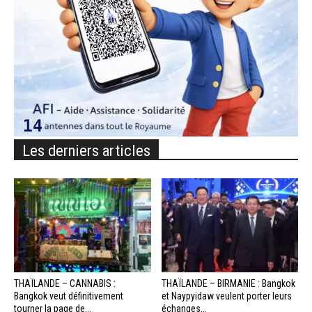
Les derniers articles
THAÏLANDE – CANNABIS :
THAÏLANDE – BIRMANIE : Bangkok
Bangkok veut définitivement
et Naypyidaw veulent porter leurs
tourner la page de...
échanges...