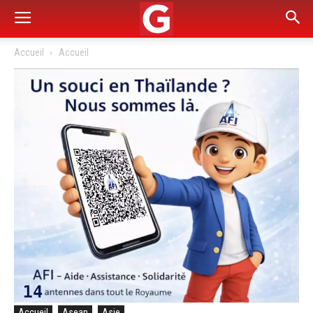
Accueil
Accueil
Accueil
Asean
Asie