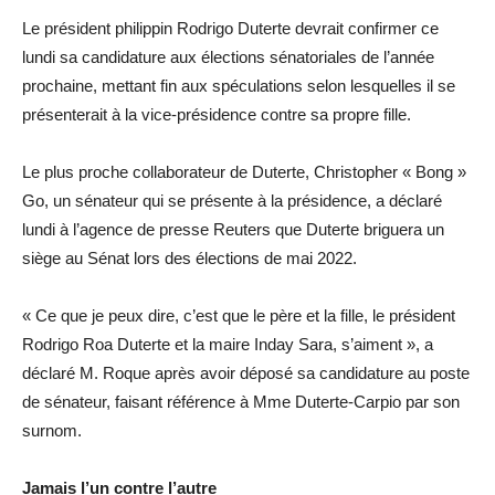
Le président philippin Rodrigo Duterte devrait confirmer ce
lundi sa candidature aux élections sénatoriales de l’année
prochaine, mettant fin aux spéculations selon lesquelles il se
présenterait à la vice-présidence contre sa propre fille.
Le plus proche collaborateur de Duterte, Christopher « Bong »
Go, un sénateur qui se présente à la présidence, a déclaré
lundi à l’agence de presse Reuters que Duterte briguera un
siège au Sénat lors des élections de mai 2022.
« Ce que je peux dire, c’est que le père et la fille, le président
Rodrigo Roa Duterte et la maire Inday Sara, s’aiment », a
déclaré M. Roque après avoir déposé sa candidature au poste
de sénateur, faisant référence à Mme Duterte-Carpio par son
surnom.
Jamais l’un contre l’autre