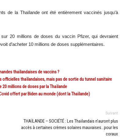
ts de la Thaïlande ont été entièrement vaccinés jusqu’à
ur 20 millions de doses du vaccin Pfizer, qui devraient
prévoit d’acheter 10 millions de doses supplémentaires.
andes thaïlandaises de vaccins ?
fficielles thaïlandaises, mais pas de sortie du tunnel sanitaire
 20 millions de doses par la Thaïlande
ovid offert par Biden au monde (dont la Thaïlande)
Suivant
THAÏLANDE – SOCIÉTÉ : Les Thaïlandais n’auront plus
accès à certaines crèmes solaires mauvaises…pour les
coraux