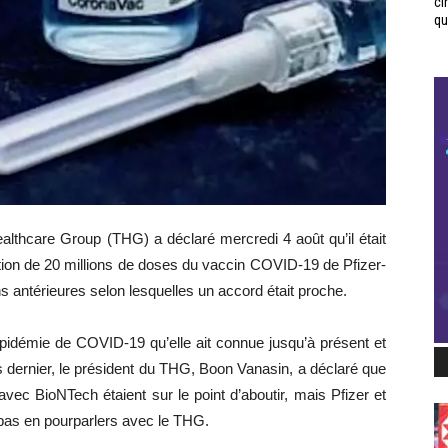
ci
qui
althcare Group (THG) a déclaré mercredi 4 août qu’il était
ation de 20 millions de doses du vaccin COVID-19 de Pfizer-
 antérieures selon lesquelles un accord était proche.
épidémie de COVID-19 qu’elle ait connue jusqu’à présent et
 dernier, le président du THG, Boon Vanasin, a déclaré que
vec BioNTech étaient sur le point d’aboutir, mais Pfizer et
 pas en pourparlers avec le THG.