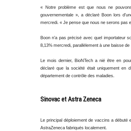
« Notre problème est que nous ne pouvons 
gouvernementale », a déclaré Boon lors d’un
mercredi. « Je pense que nous ne serons pas en m
Boon n’a pas précisé avec quel importateur so
8,13% mercredi, parallèlement à une baisse de
Le mois dernier, BioNTech a nié être en pour
déclaré que la société était uniquement en d
département de contrôle des maladies.
Sinovac et Astra Zeneca
Le principal déploiement de vaccins a débuté e
AstraZeneca fabriqués localement.