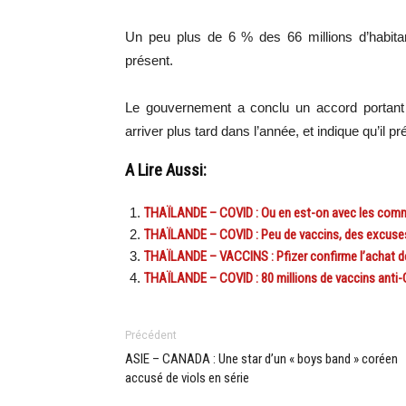
Un peu plus de 6 % des 66 millions d’habitan
présent.
Le gouvernement a conclu un accord portant s
arriver plus tard dans l’année, et indique qu’il 
A Lire Aussi:
THAÏLANDE – COVID : Ou en est-on avec les comm
THAÏLANDE – COVID : Peu de vaccins, des excuses o
THAÏLANDE – VACCINS : Pfizer confirme l’achat de
THAÏLANDE – COVID : 80 millions de vaccins anti-C
Précédent
ASIE – CANADA : Une star d’un « boys band » coréen
accusé de viols en série