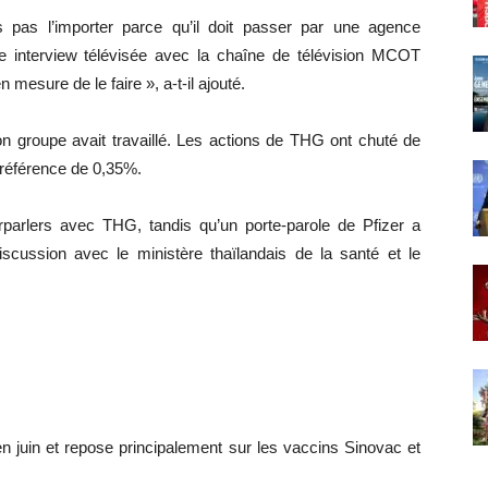
pas l’importer parce qu’il doit passer par une agence
e interview télévisée avec la chaîne de télévision MCOT
esure de le faire », a-t-il ajouté.
n groupe avait travaillé. Les actions de THG ont chuté de
 référence de 0,35%.
parlers avec THG, tandis qu’un porte-parole de Pfizer a
iscussion avec le ministère thaïlandais de la santé et le
n juin et repose principalement sur les vaccins Sinovac et