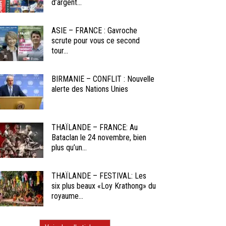
d’argent...
ASIE – FRANCE : Gavroche
scrute pour vous ce second
tour...
BIRMANIE – CONFLIT : Nouvelle
alerte des Nations Unies
THAÏLANDE – FRANCE: Au
Bataclan le 24 novembre, bien
plus qu’un...
THAÏLANDE – FESTIVAL: Les
six plus beaux «Loy Krathong» du
royaume...