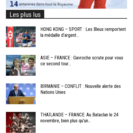
Les plus lus
HONG KONG – SPORT : Les Bleus remportent
la médaille d’argent...
ASIE – FRANCE : Gavroche scrute pour vous
ce second tour...
BIRMANIE – CONFLIT : Nouvelle alerte des
Nations Unies
THAÏLANDE – FRANCE: Au Bataclan le 24
novembre, bien plus qu’un...