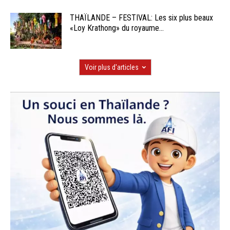
THAÏLANDE – FESTIVAL: Les six plus beaux
«Loy Krathong» du royaume...
Voir plus d'articles