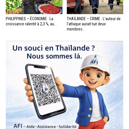
PHILIPPINES – ÉCONOMIE : La
THAÏLANDE – CRIME : L’auteur de
croissance ralentit à 2,3 %, au...
l’attaque aurait tué deux
membres...