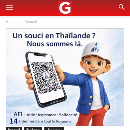
Accueil
Accueil
Accueil
Politique
Thaïlande