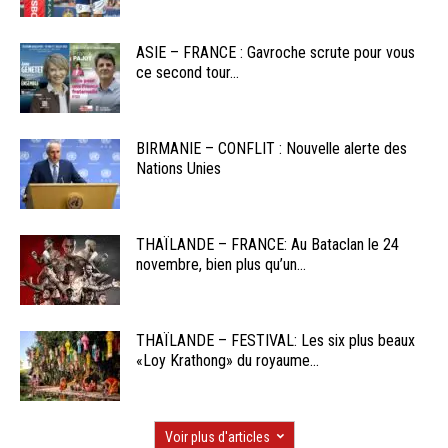
ASIE – FRANCE : Gavroche scrute pour vous
ce second tour...
BIRMANIE – CONFLIT : Nouvelle alerte des
Nations Unies
THAÏLANDE – FRANCE: Au Bataclan le 24
novembre, bien plus qu’un...
THAÏLANDE – FESTIVAL: Les six plus beaux
«Loy Krathong» du royaume...
Voir plus d'articles