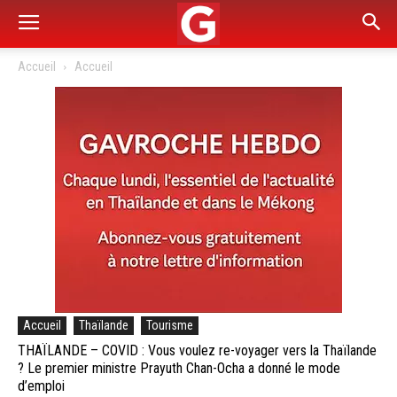
Accueil
Accueil
Accueil
Thaïlande
Tourisme
THAÏLANDE – COVID : Vous voulez re-voyager vers la Thaïlande
? Le premier ministre Prayuth Chan-Ocha a donné le mode
d’emploi