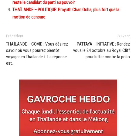
reste le candidat du parti au pouvoir
THAÏLANDE – POLITIQUE: Prayuth Chan Ocha, plus fort que la
motion de censure
Précédent
Suivant
THAÏLANDE – COVID : Vous désirez
PATTAYA – INITIATIVE : Rendez
savoir où vous pourrez bientôt
vous le 24 octobre au Royal Cliff
voyager en Thaïlande ? La réponse
pour lutter contre la polio
est…