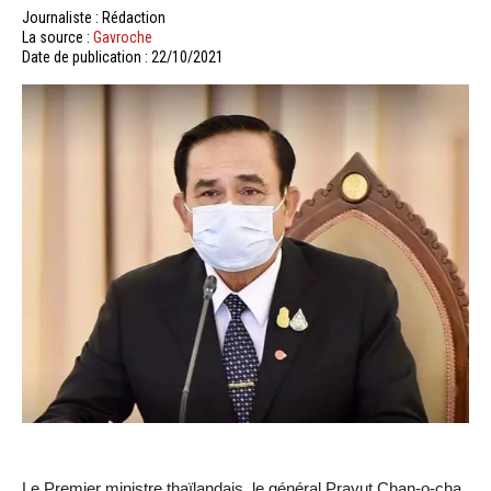
Journaliste : Rédaction
La source :
Gavroche
Date de publication : 22/10/2021
Le Premier ministre thaïlandais, le général Prayut Chan-o-cha,