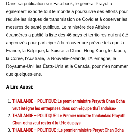
Dans sa publication sur Facebook, le général Prayut a
également exhorté tout le monde à poursuivre ses efforts pour
réduire les risques de transmission de Covid et à observer les
mesures de santé publique. Le ministère des Affaires
étrangères a publié la liste des 46 pays et territoires qui ont été
approuvés pour participer à la réouverture prévue tels que la
France, la Belgique, la Suisse la Chine, Hong Kong, le Japon,
la Corée, l’Australie, la Nouvelle-Zélande, l’Allemagne, le
Royaume-Uni, les États-Unis et le Canada, pour n’en nommer
que quelques-uns.
A Lire Aussi:
THAÏLANDE – POLITIQUE: Le premier ministre Prayuth Chan Ocha
veut intégrer les entreprises dans son «équipe thaïlandaise»
THAÏLANDE – POLITIQUE: Le Premier ministre thaïlandais Prayuth
Chan-ocha veut rester à la tête du pays
THAÏLANDE – POLITIQUE : Le premier ministre Prayut Chan Ocha