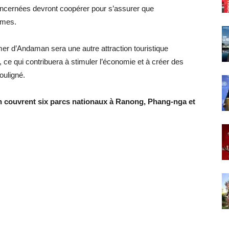
oncernées devront coopérer pour s’assurer que
rmes.
er d’Andaman sera une autre attraction touristique
, ce qui contribuera à stimuler l’économie et à créer des
souligné.
n couvrent six parcs nationaux à Ranong, Phang-nga et