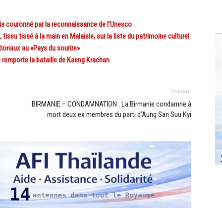
 couronné par la reconnaissance de l’Unesco
issu tissé à la main en Malaisie, sur la liste du patrimoine culturel
onaux au «Pays du sourire»
remporte la bataille de Kaeng Krachan
Suivant
BIRMANIE – CONDAMNATION : La Birmanie condamne à
mort deux ex membres du parti d’Aung San Suu Kyi