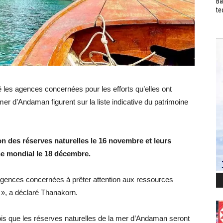
Ba
te
é les agences concernées pour les efforts qu’elles ont
mer d’Andaman figurent sur la liste indicative du patrimoine
 des réserves naturelles le 16 novembre et leurs
e mondial le 18 décembre.
agences concernées à prêter attention aux ressources
s », a déclaré Thanakorn.
fois que les réserves naturelles de la mer d’Andaman seront