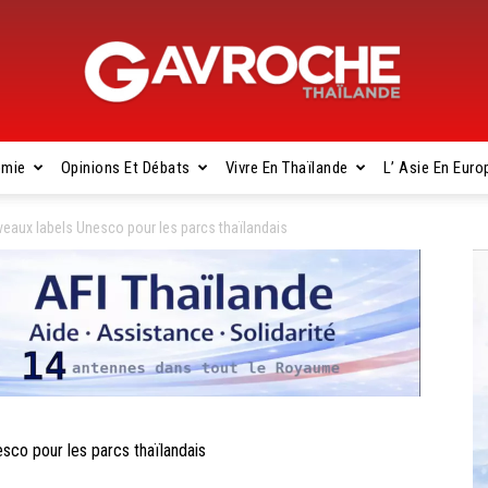
omie
Opinions Et Débats
Vivre En Thaïlande
L’ Asie En Euro
Gavroche
aux labels Unesco pour les parcs thaïlandais
Thaïlande
co pour les parcs thaïlandais