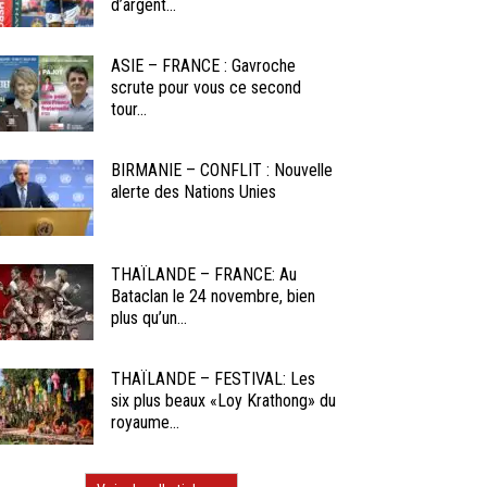
d’argent...
ASIE – FRANCE : Gavroche
scrute pour vous ce second
tour...
BIRMANIE – CONFLIT : Nouvelle
alerte des Nations Unies
THAÏLANDE – FRANCE: Au
Bataclan le 24 novembre, bien
plus qu’un...
THAÏLANDE – FESTIVAL: Les
six plus beaux «Loy Krathong» du
royaume...