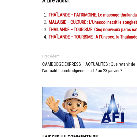
A Lire Aussi:
THAÏLANDE – PATRIMOINE: Le massage thaïlandais
MALAISIE – CULTURE : L’Unesco inscrit le songket, t
THAILANDE – TOURISME: Cinq nouveaux parcs nati
THAÏLANDE – TOURISME : A l’Unesco, la Thaïlande 
Précédent
CAMBODGE EXPRESS – ACTUALITÉS : Que retenir de
l’actualité cambodgienne du 17 au 23 janvier ?