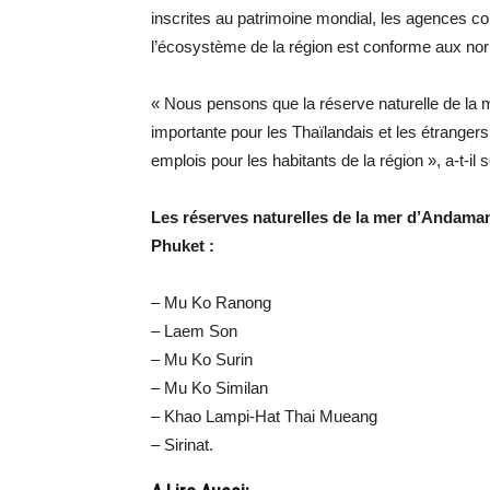
inscrites au patrimoine mondial, les agences c
l’écosystème de la région est conforme aux no
« Nous pensons que la réserve naturelle de la m
importante pour les Thaïlandais et les étrangers
emplois pour les habitants de la région », a-t-il 
Les réserves naturelles de la mer d’Andama
Phuket :
– Mu Ko Ranong
– Laem Son
– Mu Ko Surin
– Mu Ko Similan
– Khao Lampi-Hat Thai Mueang
– Sirinat.