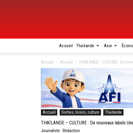
Accueil
Thaïlande
Asie
Écon
Accueil
Accueil
THAÏLANDE – CULTURE : De nouve
Accueil
Sorties, loisirs, culture
Thaïlande
THAÏLANDE – CULTURE : De nouveaux labels Unes
Journaliste : Rédaction