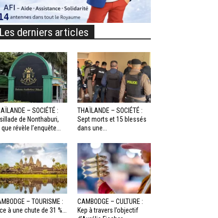
Les derniers articles
AÏLANDE – SOCIÉTÉ :
THAÏLANDE – SOCIÉTÉ :
sillade de Nonthaburi,
Sept morts et 15 blessés
 que révèle l’enquête...
dans une...
MBODGE – TOURISME :
CAMBODGE – CULTURE :
ce à une chute de 31 %...
Kep à travers l’objectif