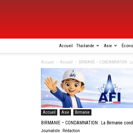
Accueil
Thaïlande
Asie
Écon
Accueil
Accueil
BIRMANIE – CONDAMNATION : La 
Accueil
Asie
Birmanie
BIRMANIE – CONDAMNATION : La Birmanie condam
Journaliste : Rédaction