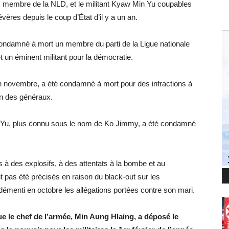
w, membre de la NLD, et le militant Kyaw Min Yu coupables
évères depuis le coup d’État d’il y a un an.
a condamné à mort un membre du parti de la Ligue nationale
 un éminent militant pour la démocratie.
 novembre, a été condamné à mort pour des infractions à
ion des généraux.
n Yu, plus connu sous le nom de Ko Jimmy, a été condamné
es à des explosifs, à des attentats à la bombe et au
t pas été précisés en raison du black-out sur les
démenti en octobre les allégations portées contre son mari.
ue le chef de l’armée, Min Aung Hlaing, a déposé le