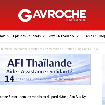
omie
Opinions Et Débats
Vivre En Thaïlande
L’ Asie En Euro
Gavroche
Birmanie condamne à mort deux ex membres du parti d’Aung San Suu Kyi
Thaïlande
ne à mort deux ex membres du parti d’Aung San Suu Kyi