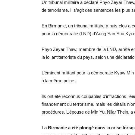
Un tribunal militaire a déclaré Phyo Zeyar Tha
de terrorisme. Il s’agit des sentences les plus s
En Birmanie, un tribunal militaire à huis clos 
pour la démocratie (LND) d’Aung San Suu Kyi et
Phyo Zeyar Thaw, membre de la LND, arrêté en
la loi antiterroriste du pays, selon une déclarat
L’éminent militant pour la démocratie Kyaw Mi
à la même peine.
Ils ont été reconnus coupables d’infractions lié
financement du terrorisme, mais les détails n’on
procédures. L’épouse de Min Yu, Nilar Thein, a 
La Birmanie a été plongé dans la crise lorsq