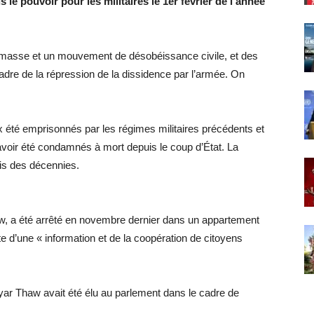
e pouvoir pour les militaires le 1er février de l’année
e masse et un mouvement de désobéissance civile, et des
cadre de la répression de la dissidence par l’armée. On
été emprisonnés par les régimes militaires précédents et
 avoir été condamnés à mort depuis le coup d’État. La
is des décennies.
 a été arrêté en novembre dernier dans un appartement
te d’une « information et de la coopération de citoyens
r Thaw avait été élu au parlement dans le cadre de