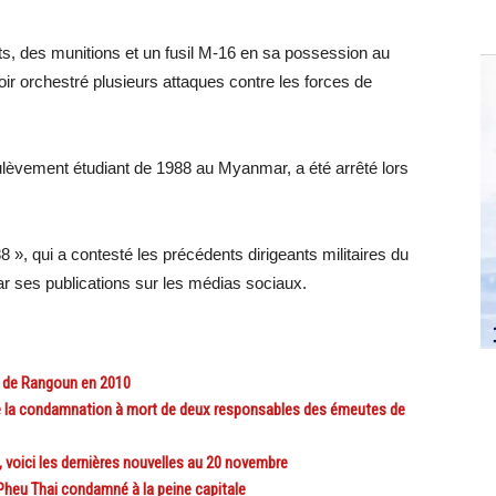
lets, des munitions et un fusil M-16 en sa possession au
oir orchestré plusieurs attaques contre les forces de
oulèvement étudiant de 1988 au Myanmar, a été arrêté lors
, qui a contesté les précédents dirigeants militaires du
par ses publications sur les médias sociaux.
s de Rangoun en 2010
 la condamnation à mort de deux responsables des émeutes de
 voici les dernières nouvelles au 20 novembre
heu Thai condamné à la peine capitale