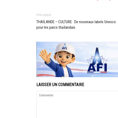
Précédent
THAÏLANDE – CULTURE : De nouveaux labels Unesco
pour les parcs thaïlandais
LAISSER UN COMMENTAIRE