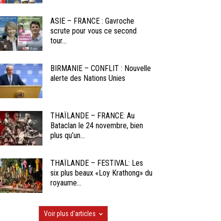
ASIE – FRANCE : Gavroche
scrute pour vous ce second
tour...
BIRMANIE – CONFLIT : Nouvelle
alerte des Nations Unies
THAÏLANDE – FRANCE: Au
Bataclan le 24 novembre, bien
plus qu’un...
THAÏLANDE – FESTIVAL: Les
six plus beaux «Loy Krathong» du
royaume...
Voir plus d'articles