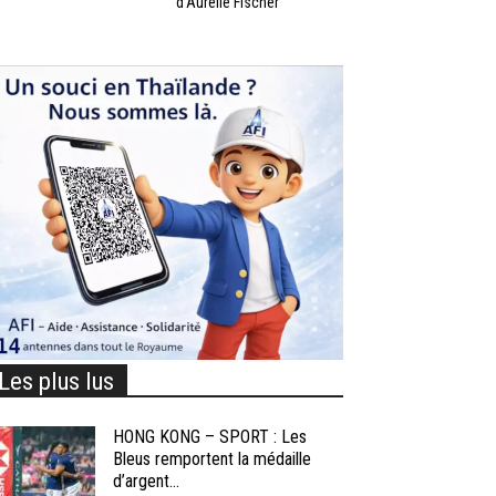
d’Aurélie Fischer
Les plus lus
HONG KONG – SPORT : Les
Bleus remportent la médaille
d’argent...