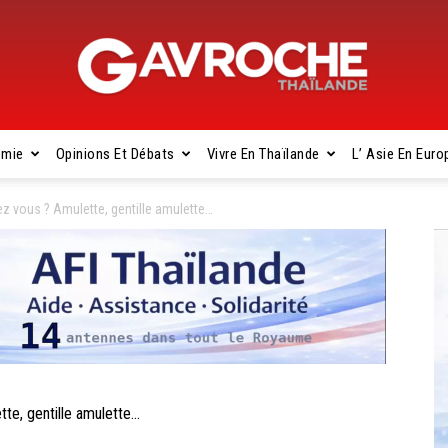
omie
Opinions Et Débats
Vivre En Thaïlande
L’ Asie En Euro
Gavroche
z vous ? Amulette, gentille amulette…
Thaïlande
e, gentille amulette…