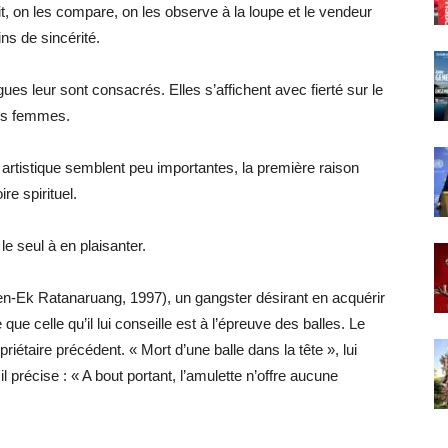
t, on les compare, on les observe à la loupe et le vendeur
ns de sincérité.
gues leur sont consacrés. Elles s’affichent avec fierté sur le
es femmes.
artistique semblent peu importantes, la première raison
re spirituel.
le seul à en plaisanter.
en-Ek Ratanaruang, 1997), un gangster désirant en acquérir
 que celle qu’il lui conseille est à l’épreuve des balles. Le
iétaire précédent. « Mort d’une balle dans la tête », lui
il précise : « A bout portant, l’amulette n’offre aucune