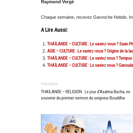
Raymond Vergé
Chaque semaine, recevez Gavroche Hebdo. Ins
A Lire Aussi:
THAÏLANDE – CULTURE : Le saviez-vous ? Saan Ph
ASIE – CULTURE : Le saviez-vous ? Origine de la la
THAÏLANDE – CULTURE : Le saviez vous ? Tempus 
THAÏLANDE – CULTURE : Le saviez vous ? Garouda,
Précédent
THAÏLANDE – RELIGION : Le jour d’Asahna Bucha, en
souvenir du premier sermon du seigneur Bouddha