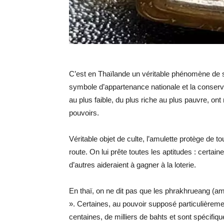
C’est en Thaïlande un véritable phénomène de soc
symbole d’appartenance nationale et la conserva
au plus faible, du plus riche au plus pauvre, on
pouvoirs.
Véritable objet de culte, l’amulette protège de t
route. On lui prête toutes les aptitudes : certai
d’autres aideraient à gagner à la loterie.
En thaï, on ne dit pas que les phrakhrueang (a
». Certaines, au pouvoir supposé particulièremen
centaines, de milliers de bahts et sont spécifiqu