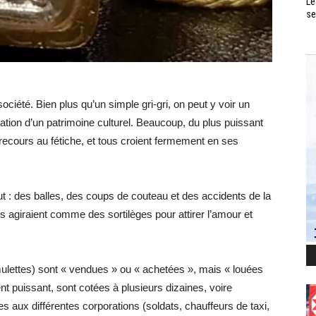
Le
se
iété. Bien plus qu’un simple gri-gri, on peut y voir un
tion d’un patrimoine culturel. Beaucoup, du plus puissant
t recours au fétiche, et tous croient fermement en ses
out : des balles, des coups de couteau et des accidents de la
nes agiraient comme des sortilèges pour attirer l’amour et
mulettes) sont « vendues » ou « achetées », mais « louées
t puissant, sont cotées à plusieurs dizaines, voire
es aux différentes corporations (soldats, chauffeurs de taxi,