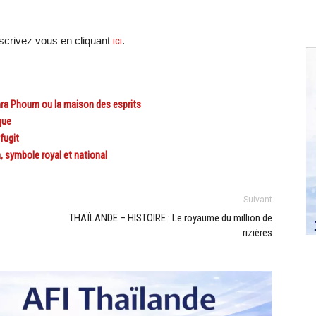
crivez vous en cliquant
ici
.
ra Phoum ou la maison des esprits
que
fugit
 symbole royal et national
Suivant
THAÏLANDE – HISTOIRE : Le royaume du million de
rizières