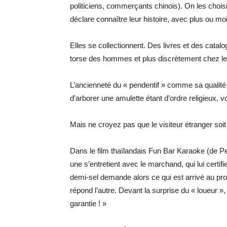
politiciens, commerçants chinois). On les choisi
déclare connaître leur histoire, avec plus ou moi
Elles se collectionnent. Des livres et des catalo
torse des hommes et plus discrètement chez l
L’ancienneté du « pendentif » comme sa qualité 
d’arborer une amulette étant d’ordre religieux, voi
Mais ne croyez pas que le visiteur étranger soit 
Dans le film thaïlandais Fun Bar Karaoke (de P
une s’entretient avec le marchand, qui lui certifie
demi-sel demande alors ce qui est arrivé au propr
répond l’autre. Devant la surprise du « loueur », 
garantie ! »