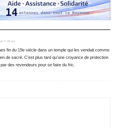
 at 11:00 am
es fin du 19e siècle dans un temple qui les vendait comme
ien de sacré. C’est plus tard qu’une croyance de protection
par des revendeurs pour se faire du fric.