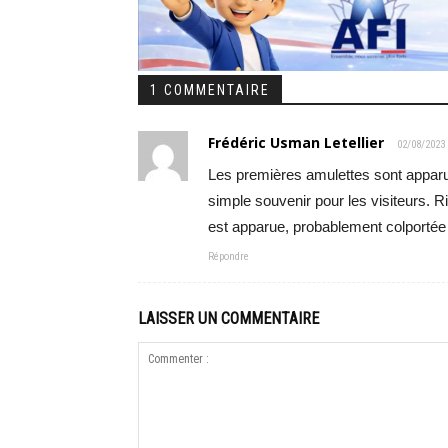
1 COMMENTAIRE
Frédéric Usman Letellier
02/08/2023
Les premières amulettes sont apparu
simple souvenir pour les visiteurs. R
est apparue, probablement colportée 
Répondre
LAISSER UN COMMENTAIRE