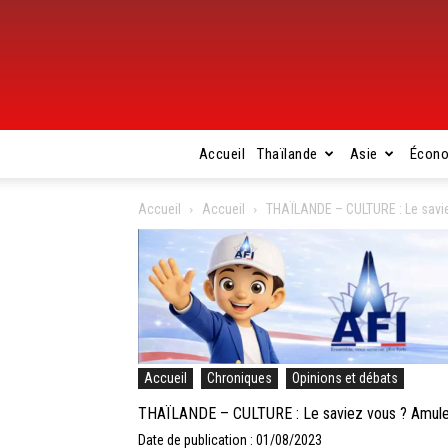
Accueil
Thaïlande
Asie
Écon
Accueil
Accueil
THAÏLANDE – CULTURE : Le savie
Accueil
Chroniques
Opinions et débats
THAÏLANDE – CULTURE : Le saviez vous ? Amulett
Date de publication : 01/08/2023