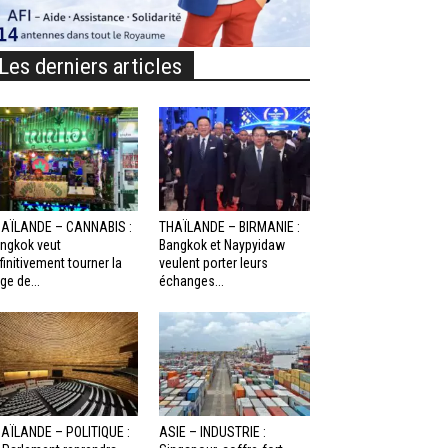
Les derniers articles
AÏLANDE – CANNABIS :
THAÏLANDE – BIRMANIE :
ngkok veut
Bangkok et Naypyidaw
finitivement tourner la
veulent porter leurs
ge de...
échanges...
AÏLANDE – POLITIQUE :
ASIE – INDUSTRIE :