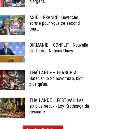
d’argent...
ASIE – FRANCE : Gavroche
scrute pour vous ce second
tour...
BIRMANIE – CONFLIT : Nouvelle
alerte des Nations Unies
THAÏLANDE – FRANCE: Au
Bataclan le 24 novembre, bien
plus qu’un...
THAÏLANDE – FESTIVAL: Les
six plus beaux «Loy Krathong» du
royaume...