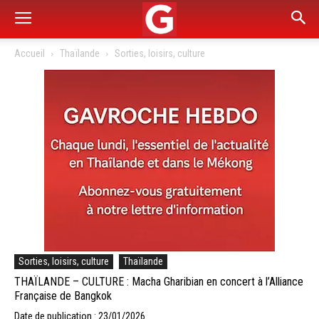
Accueil
Thaïlande
Sorties, loisirs, culture
Sorties, loisirs, culture
Thaïlande
THAÏLANDE – CULTURE : Macha Gharibian en concert à l’Alliance
Française de Bangkok
Date de publication : 23/01/2026