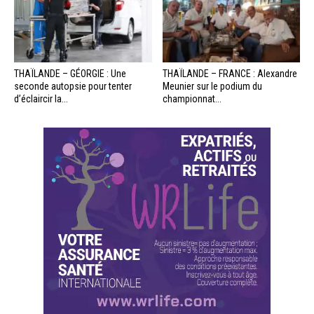
THAÏLANDE – GÉORGIE : Une
THAÏLANDE – FRANCE : Alexandre
seconde autopsie pour tenter
Meunier sur le podium du
d’éclaircir la...
championnat...