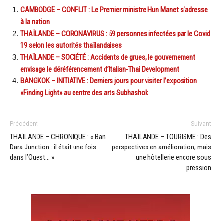
CAMBODGE – CONFLIT : Le Premier ministre Hun Manet s’adresse
à la nation
THAÏLANDE – CORONAVIRUS : 59 personnes infectées par le Covid
19 selon les autorités thaïlandaises
THAÏLANDE – SOCIÉTÉ : Accidents de grues, le gouvernement
envisage le déréférencement d’Italian-Thai Development
BANGKOK – INITIATIVE : Derniers jours pour visiter l’exposition
«Finding Light» au centre des arts Subhashok
Précédent
Suivant
THAÏLANDE – CHRONIQUE : « Ban
THAÏLANDE – TOURISME : Des
Dara Junction : il était une fois
perspectives en amélioration, mais
dans l’Ouest… »
une hôtellerie encore sous
pression