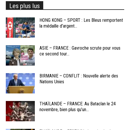
Les plus lus
HONG KONG – SPORT : Les Bleus remportent
la médaille d’argent...
ASIE – FRANCE : Gavroche scrute pour vous
ce second tour...
BIRMANIE – CONFLIT : Nouvelle alerte des
Nations Unies
THAÏLANDE – FRANCE: Au Bataclan le 24
novembre, bien plus qu’un...