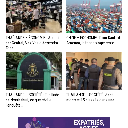
THAÏLANDE – ÉCONOMIE : Acheté
CHINE – ÉCONOMIE : Pour Bank of
par Central, Max Value deviendra
America, la technologie reste...
Tops
THAÏLANDE – SOCIÉTÉ : Fusillade
THAÏLANDE – SOCIÉTÉ : Sept
de Nonthaburi, ce que révèle
morts et 15 blessés dans une...
l’enquête...