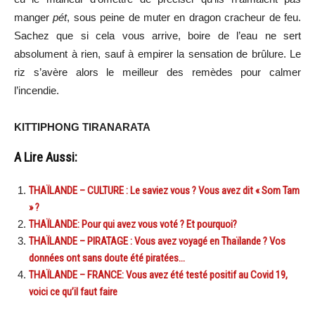
manger
pét
, sous peine de muter en dragon cracheur de feu.
Sachez que si cela vous arrive, boire de l’eau ne sert
absolument à rien, sauf à empirer la sensation de brûlure. Le
riz s’avère alors le meilleur des remèdes pour calmer
l’incendie.
KITTIPHONG TIRANARATA
A Lire Aussi:
THAÏLANDE – CULTURE : Le saviez vous ? Vous avez dit « Som Tam
» ?
THAÏLANDE: Pour qui avez vous voté ? Et pourquoi?
THAÏLANDE – PIRATAGE : Vous avez voyagé en Thaïlande ? Vos
données ont sans doute été piratées…
THAÏLANDE – FRANCE: Vous avez été testé positif au Covid 19,
voici ce qu’il faut faire