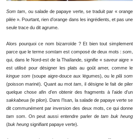
Som tam
, ou salade de papaye verte, se traduit par « orange
pilée ». Pourtant, rien d’orange dans les ingrédients, et pas une
seule trace du dit agrume.
Alors pourquoi ce nom bizarroïde ? Et bien tout simplement
parce que le terme
somtam
est composé de deux mots :
som
,
qui, dans le Nord-est de la Thaïlande, signifie « saveur aigre »
est utilisé pour désigner les plats au goût amer, comme le
kingue som
(soupe aigre-douce aux légumes), ou le
plâ som
(poisson mariné). Quant au mot
tam
, il désigne le fait de piler
quelque chose afin d’en obtenir des fragments à l’aide d’un
sakkabeua
(le pilon). Dans l’Isan, la salade de papaye verte se
dit communément par inversion des deux mots, ce qui donne
tam som
. On peut aussi entendre parler de
tam buk heung
(
buk heung
signifiant papaye verte).