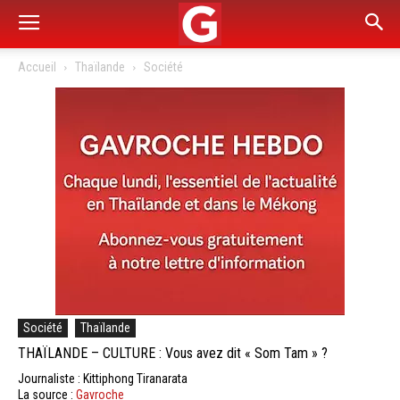
Accueil
Thaïlande
Société
Société
Thaïlande
THAÏLANDE – CULTURE : Vous avez dit « Som Tam » ?
Journaliste : Kittiphong Tiranarata
La source :
Gavroche