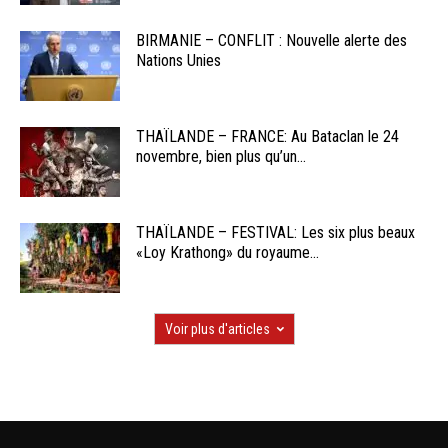
BIRMANIE – CONFLIT : Nouvelle alerte des
Nations Unies
THAÏLANDE – FRANCE: Au Bataclan le 24
novembre, bien plus qu’un...
THAÏLANDE – FESTIVAL: Les six plus beaux
«Loy Krathong» du royaume...
Voir plus d'articles