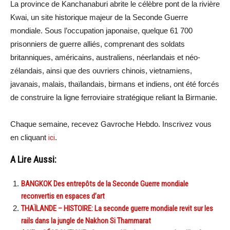
La province de Kanchanaburi abrite le célèbre pont de la rivière
Kwai, un site historique majeur de la Seconde Guerre
mondiale. Sous l’occupation japonaise, quelque 61 700
prisonniers de guerre alliés, comprenant des soldats
britanniques, américains, australiens, néerlandais et néo-
zélandais, ainsi que des ouvriers chinois, vietnamiens,
javanais, malais, thaïlandais, birmans et indiens, ont été forcés
de construire la ligne ferroviaire stratégique reliant la Birmanie.
Chaque semaine, recevez Gavroche Hebdo. Inscrivez vous
en cliquant
ici
.
A Lire Aussi:
BANGKOK Des entrepôts de la Seconde Guerre mondiale
reconvertis en espaces d’art
THAÏLANDE – HISTOIRE: La seconde guerre mondiale revit sur les
rails dans la jungle de Nakhon Si Thammarat