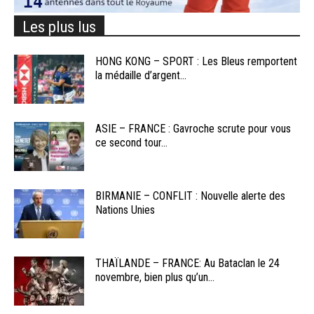
Les plus lus
HONG KONG – SPORT : Les Bleus remportent
la médaille d’argent...
ASIE – FRANCE : Gavroche scrute pour vous
ce second tour...
BIRMANIE – CONFLIT : Nouvelle alerte des
Nations Unies
THAÏLANDE – FRANCE: Au Bataclan le 24
novembre, bien plus qu’un...