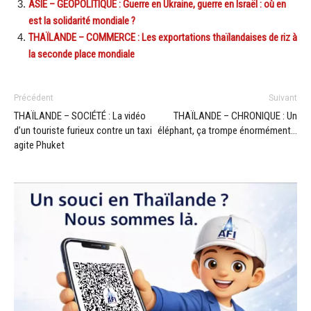
ASIE – GÉOPOLITIQUE : Guerre en Ukraine, guerre en Israël : où en
est la solidarité mondiale ?
THAÏLANDE – COMMERCE : Les exportations thaïlandaises de riz à
la seconde place mondiale
Précédent
Suivant
THAÏLANDE – SOCIÉTÉ : La vidéo
THAÏLANDE – CHRONIQUE : Un
d’un touriste furieux contre un taxi
éléphant, ça trompe énormément…
agite Phuket