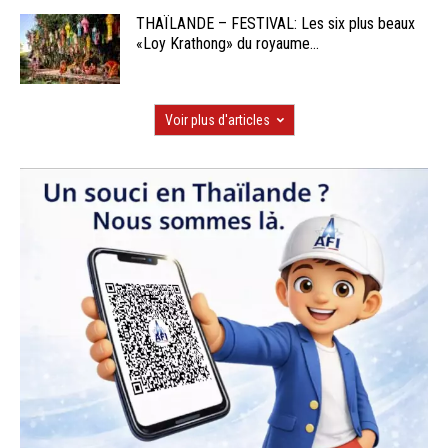
THAÏLANDE – FESTIVAL: Les six plus beaux
«Loy Krathong» du royaume...
Voir plus d'articles