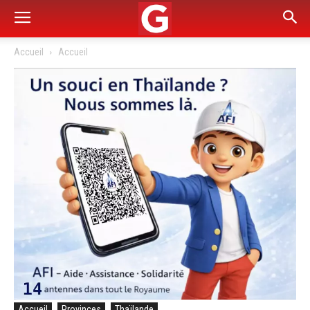
Accueil
Accueil
Accueil
Provinces
Thaïlande