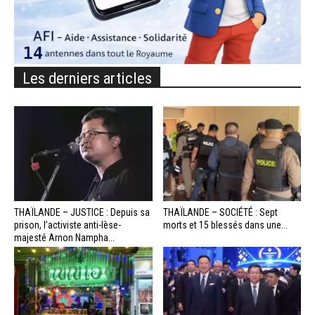
Les derniers articles
THAÏLANDE – JUSTICE : Depuis sa
THAÏLANDE – SOCIÉTÉ : Sept
prison, l’activiste anti-lèse-
morts et 15 blessés dans une...
majesté Arnon Nampha...