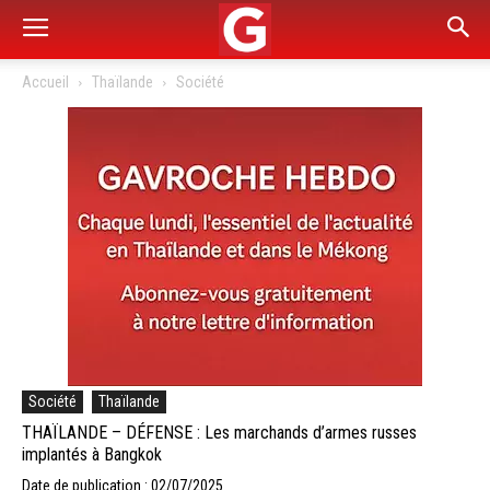
Accueil
Thaïlande
Société
Société
Thaïlande
THAÏLANDE – DÉFENSE : Les marchands d’armes russes
implantés à Bangkok
Date de publication : 02/07/2025