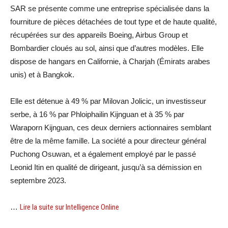
SAR se présente comme une entreprise spécialisée dans la
fourniture de pièces détachées de tout type et de haute qualité,
récupérées sur des appareils Boeing, Airbus Group et
Bombardier cloués au sol, ainsi que d’autres modèles. Elle
dispose de hangars en Californie, à Charjah (Émirats arabes
unis) et à Bangkok.
Elle est détenue à 49 % par Milovan Jolicic, un investisseur
serbe, à 16 % par Phloiphailin Kijnguan et à 35 % par
Waraporn Kijnguan, ces deux derniers actionnaires semblant
être de la même famille. La société a pour directeur général
Puchong Osuwan, et a également employé par le passé
Leonid Itin en qualité de dirigeant, jusqu’à sa démission en
septembre 2023.
…
Lire la suite sur Intelligence Online