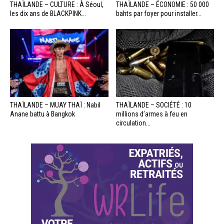
THAÏLANDE – CULTURE : À Séoul,
THAÏLANDE – ÉCONOMIE : 50 000
les dix ans de BLACKPINK...
bahts par foyer pour installer...
THAÏLANDE – MUAY THAÏ : Nabil
THAÏLANDE – SOCIÉTÉ : 10
Anane battu à Bangkok
millions d’armes à feu en
circulation...